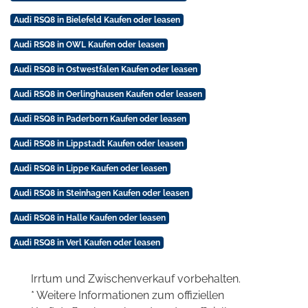
Audi RSQ8 in Bielefeld Kaufen oder leasen
Audi RSQ8 in OWL Kaufen oder leasen
Audi RSQ8 in Ostwestfalen Kaufen oder leasen
Audi RSQ8 in Oerlinghausen Kaufen oder leasen
Audi RSQ8 in Paderborn Kaufen oder leasen
Audi RSQ8 in Lippstadt Kaufen oder leasen
Audi RSQ8 in Lippe Kaufen oder leasen
Audi RSQ8 in Steinhagen Kaufen oder leasen
Audi RSQ8 in Halle Kaufen oder leasen
Audi RSQ8 in Verl Kaufen oder leasen
Irrtum und Zwischenverkauf vorbehalten.
* Weitere Informationen zum offiziellen