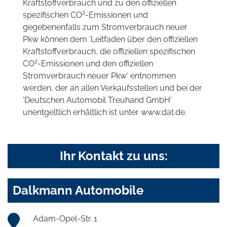
Kraftstoffverbrauch und zu den offiziellen
2
spezifischen CO
-Emissionen und
gegebenenfalls zum Stromverbrauch neuer
Pkw können dem 'Leitfaden über den offiziellen
Kraftstoffverbrauch, die offiziellen spezifischen
2
CO
-Emissionen und den offiziellen
Stromverbrauch neuer Pkw' entnommen
werden, der an allen Verkaufsstellen und bei der
'Deutschen Automobil Treuhand GmbH'
unentgeltlich erhältlich ist unter www.dat.de.
Ihr Kontakt zu uns:
Dalkmann Automobile
Adam-Opel-Str. 1