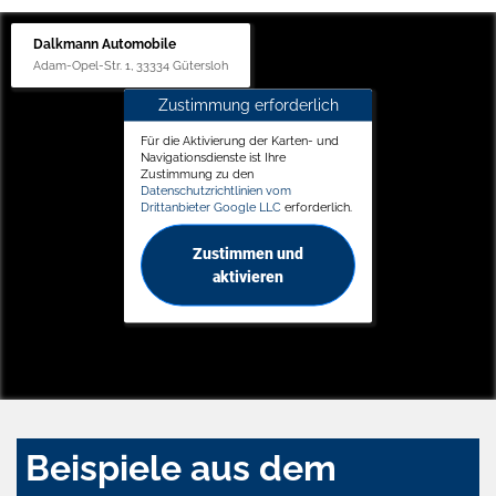
Dalkmann Automobile
Adam-Opel-Str. 1, 33334 Gütersloh
Zustimmung erforderlich
Für die Aktivierung der Karten- und
Navigationsdienste ist Ihre
Zustimmung zu den
Datenschutzrichtlinien vom
Drittanbieter Google LLC
erforderlich.
Zustimmen und
aktivieren
Beispiele aus dem