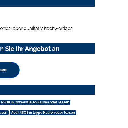
rtes, aber qualitativ hochwertiges
 Sie Ihr Angebot an
hen
 RSQ8 in Ostwestfalen Kaufen oder leasen
easen
Audi RSQ8 in Lippe Kaufen oder leasen