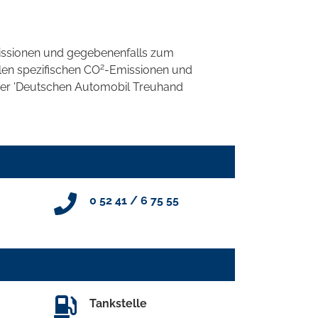
ssionen und gegebenenfalls zum
2
llen spezifischen CO
-Emissionen und
 der 'Deutschen Automobil Treuhand
0 52 41 / 6 75 55
Tankstelle