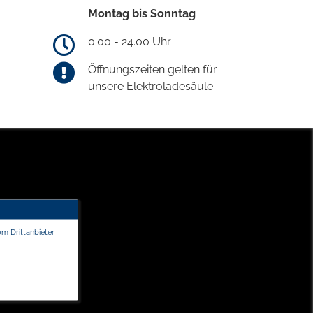
Montag bis Sonntag
0.00 - 24.00 Uhr
Öffnungszeiten gelten für
unsere Elektroladesäule
om Drittanbieter