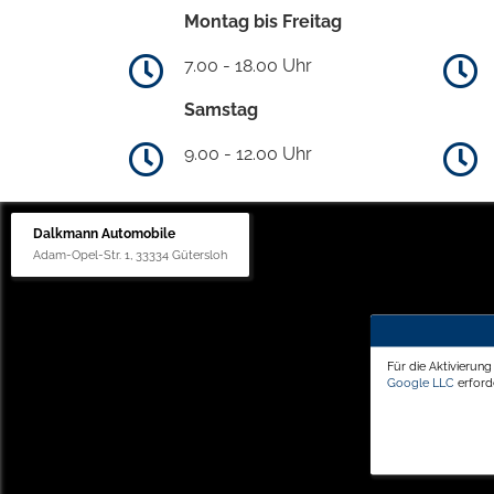
Montag bis Freitag
7.00 - 18.00 Uhr
Samstag
9.00 - 12.00 Uhr
Dalkmann Automobile
Adam-Opel-Str. 1, 33334 Gütersloh
Für die Aktivierun
Google LLC
erforde