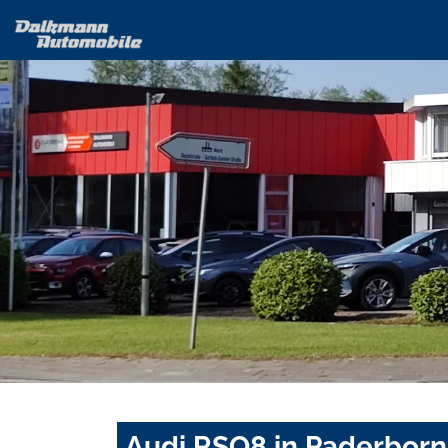
Audi RSQ8 in Paderborn