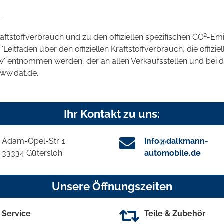
.
2
raftstoffverbrauch und zu den offiziellen spezifischen CO
-Emi
tfaden über den offiziellen Kraftstoffverbrauch, die offizie
kw' entnommen werden, der an allen Verkaufsstellen und bei
www.dat.de.
Ihr Kontakt zu uns:
Adam-Opel-Str. 1
info@dalkmann-
33334 Gütersloh
automobile.de
Unsere Öffnungszeiten
Service
Teile & Zubehör