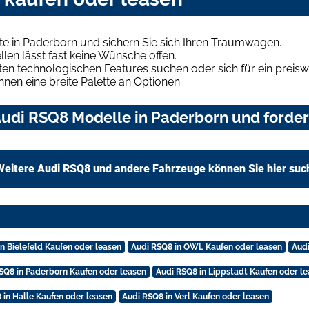
e in Paderborn und sichern Sie sich Ihren Traumwagen.
len lässt fast keine Wünsche offen.
en technologischen Features suchen oder sich für ein preiswe
hnen eine breite Palette an Optionen.
udi RSQ8 Modelle in Paderborn und fordern
Weitere Audi RSQ8 und andere Fahrzeuge können Sie hier suc
n Bielefeld Kaufen oder leasen
Audi RSQ8 in OWL Kaufen oder leasen
Audi
SQ8 in Paderborn Kaufen oder leasen
Audi RSQ8 in Lippstadt Kaufen oder l
 in Halle Kaufen oder leasen
Audi RSQ8 in Verl Kaufen oder leasen