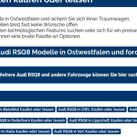
e in Ostwestfalen und sichern Sie sich Ihren Traumwagen.
len lässt fast keine Wünsche offen.
en technologischen Features suchen oder sich für ein preiswe
hnen eine breite Palette an Optionen.
udi RSQ8 Modelle in Ostwestfalen und ford
Weitere Audi RSQ8 und andere Fahrzeuge können Sie hier suc
n Bielefeld Kaufen oder leasen
Audi RSQ8 in OWL Kaufen oder leasen
Audi
SQ8 in Paderborn Kaufen oder leasen
Audi RSQ8 in Lippstadt Kaufen oder l
 in Halle Kaufen oder leasen
Audi RSQ8 in Verl Kaufen oder leasen