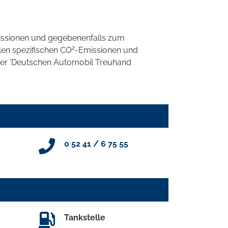
ssionen und gegebenenfalls zum
2
llen spezifischen CO
-Emissionen und
 der 'Deutschen Automobil Treuhand
0 52 41 / 6 75 55
Tankstelle