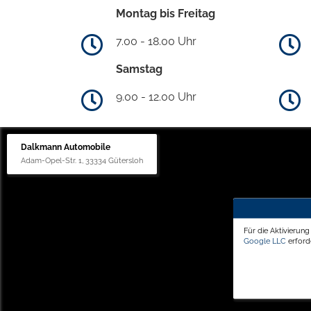
Montag bis Freitag
7.00 - 18.00 Uhr
Samstag
9.00 - 12.00 Uhr
Dalkmann Automobile
Adam-Opel-Str. 1, 33334 Gütersloh
Für die Aktivierun
Google LLC
erforde