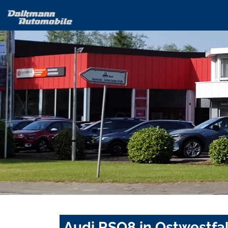
Audi RSQ8 in Ostwestfa