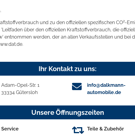
.
2
raftstoffverbrauch und zu den offiziellen spezifischen CO
-Emi
tfaden über den offiziellen Kraftstoffverbrauch, die offizie
kw' entnommen werden, der an allen Verkaufsstellen und bei
www.dat.de.
Ihr Kontakt zu uns:
Adam-Opel-Str. 1
info@dalkmann-
33334 Gütersloh
automobile.de
Unsere Öffnungszeiten
Service
Teile & Zubehör