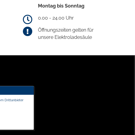
Montag bis Sonntag
0.00 - 24.00 Uhr
Öffnungszeiten gelten für
unsere Elektroladesäule
om Drittanbieter