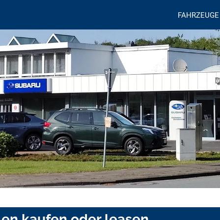
FAHRZEUGE
len kaufen oder leasen