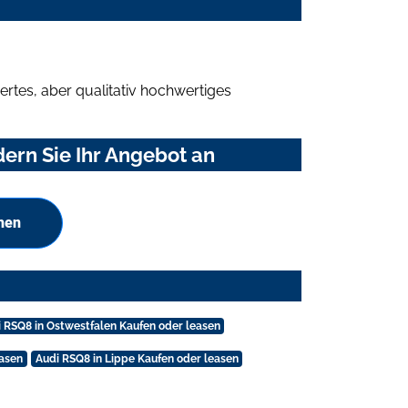
rtes, aber qualitativ hochwertiges
ern Sie Ihr Angebot an
hen
 RSQ8 in Ostwestfalen Kaufen oder leasen
easen
Audi RSQ8 in Lippe Kaufen oder leasen