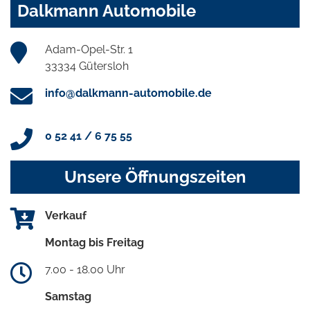
Dalkmann Automobile
Adam-Opel-Str. 1
33334 Gütersloh
info@dalkmann-automobile.de
0 52 41 / 6 75 55
Unsere Öffnungszeiten
Verkauf
Montag bis Freitag
7.00 - 18.00 Uhr
Samstag