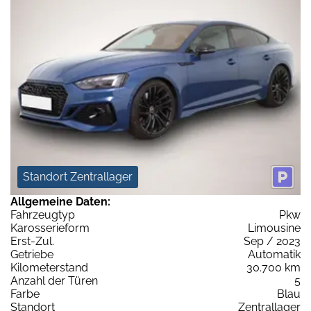
Standort Zentrallager
Allgemeine Daten:
Fahrzeugtyp
Pkw
Karosserieform
Limousine
Erst-Zul.
Sep / 2023
Getriebe
Automatik
Kilometerstand
30.700 km
Anzahl der Türen
5
Farbe
Blau
Standort
Zentrallager