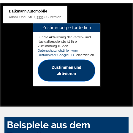
Dalkmann Automobile
Adam-Opel-Str. 1, 33334 Gütersloh
Zustimmung erforderlich
Für die Aktivierung der Karten- und
Navigationsdienste ist Ihre
Zustimmung zu den
Datenschutzrichtlinien vom
Drittanbieter Google LLC
erforderlich.
Zustimmen und
aktivieren
Beispiele aus dem