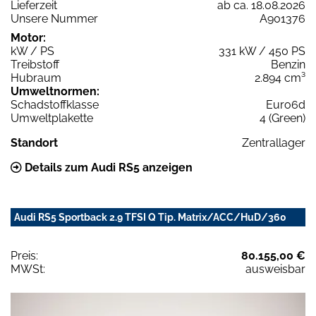
Lieferzeit
ab ca. 18.08.2026
Unsere Nummer
A901376
Motor:
kW / PS
331 kW / 450 PS
Treibstoff
Benzin
Hubraum
2.894 cm³
Umweltnormen:
Schadstoffklasse
Euro6d
Umweltplakette
4 (Green)
Standort
Zentrallager
Details zum Audi RS5 anzeigen
Audi RS5 Sportback 2.9 TFSI Q Tip. Matrix/ACC/HuD/360
Preis:
80.155,00 €
MWSt:
ausweisbar