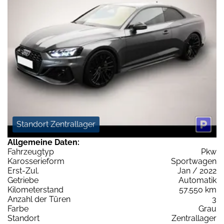
Standort Zentrallager
Allgemeine Daten:
Fahrzeugtyp
Pkw
Karosserieform
Sportwagen
Erst-Zul.
Jan / 2022
Getriebe
Automatik
Kilometerstand
57.550 km
Anzahl der Türen
3
Farbe
Grau
Standort
Zentrallager