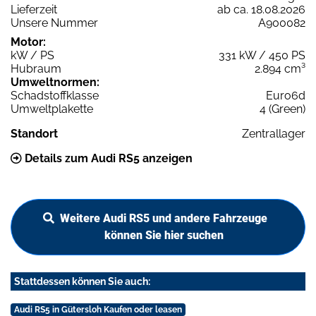
Lieferzeit
ab ca. 18.08.2026
Unsere Nummer
A900082
Motor:
kW / PS
331 kW / 450 PS
Hubraum
2.894 cm³
Umweltnormen:
Schadstoffklasse
Euro6d
Umweltplakette
4 (Green)
Standort
Zentrallager
Details zum Audi RS5 anzeigen
Weitere Audi RS5 und andere Fahrzeuge
können Sie hier suchen
Stattdessen können Sie auch:
Audi RS5 in Gütersloh Kaufen oder leasen