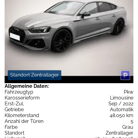
Standort Zentrallager
Allgemeine Daten:
Fahrzeugtyp
Pkw
Karosserieform
Limousine
Erst-Zul.
Sep / 2022
Getriebe
Automatik
Kilometerstand
48.050 km
Anzahl der Türen
5
Farbe
Grau
Standort
Zentrallager