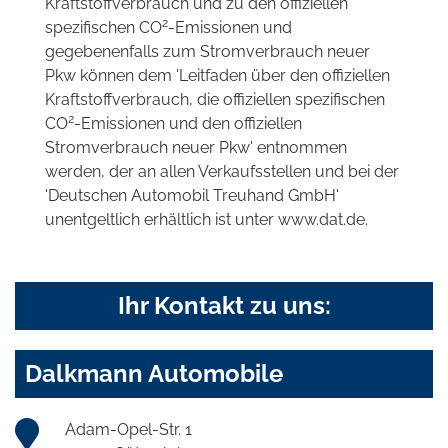
Kraftstoffverbrauch und zu den offiziellen
2
spezifischen CO
-Emissionen und
gegebenenfalls zum Stromverbrauch neuer
Pkw können dem 'Leitfaden über den offiziellen
Kraftstoffverbrauch, die offiziellen spezifischen
2
CO
-Emissionen und den offiziellen
Stromverbrauch neuer Pkw' entnommen
werden, der an allen Verkaufsstellen und bei der
'Deutschen Automobil Treuhand GmbH'
unentgeltlich erhältlich ist unter www.dat.de.
Ihr Kontakt zu uns:
Dalkmann Automobile
Adam-Opel-Str. 1