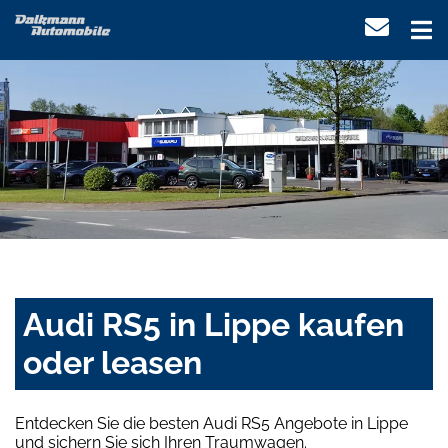
Audi RS5 in Lippe kaufen
oder leasen
Entdecken Sie die besten Audi RS5 Angebote in Lippe
und sichern Sie sich Ihren Traumwagen.