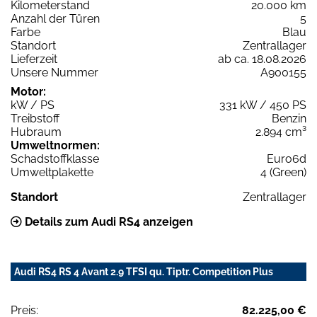
Kilometerstand
20.000 km
Anzahl der Türen
5
Farbe
Blau
Standort
Zentrallager
Lieferzeit
ab ca. 18.08.2026
Unsere Nummer
A900155
Motor:
kW / PS
331 kW / 450 PS
Treibstoff
Benzin
Hubraum
2.894 cm³
Umweltnormen:
Schadstoffklasse
Euro6d
Umweltplakette
4 (Green)
Standort
Zentrallager
Details zum Audi RS4 anzeigen
Audi RS4 RS 4 Avant 2.9 TFSI qu. Tiptr. Competition Plus
Preis:
82.225,00 €