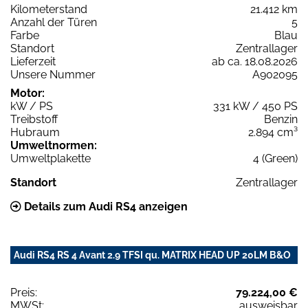
Kilometerstand
21.412 km
Anzahl der Türen
5
Farbe
Blau
Standort
Zentrallager
Lieferzeit
ab ca. 18.08.2026
Unsere Nummer
A902095
Motor:
kW / PS
331 kW / 450 PS
Treibstoff
Benzin
Hubraum
2.894 cm³
Umweltnormen:
Umweltplakette
4 (Green)
Standort
Zentrallager
Details zum Audi RS4 anzeigen
Audi RS4 RS 4 Avant 2.9 TFSI qu. MATRIX HEAD UP 20LM B&O
Preis:
79.224,00 €
MWSt:
ausweisbar