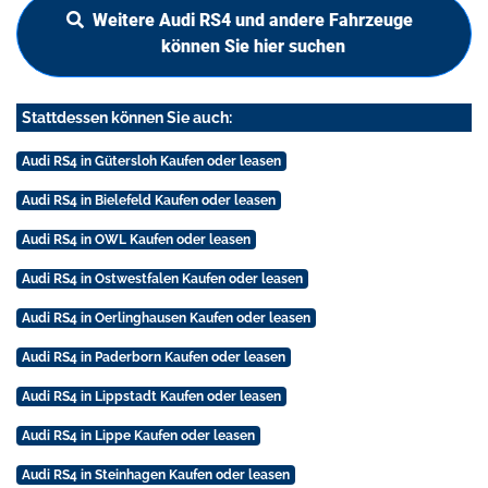
Weitere Audi RS4 und andere Fahrzeuge
können Sie hier suchen
Stattdessen können Sie auch:
Audi RS4 in Gütersloh Kaufen oder leasen
Audi RS4 in Bielefeld Kaufen oder leasen
Audi RS4 in OWL Kaufen oder leasen
Audi RS4 in Ostwestfalen Kaufen oder leasen
Audi RS4 in Oerlinghausen Kaufen oder leasen
Audi RS4 in Paderborn Kaufen oder leasen
Audi RS4 in Lippstadt Kaufen oder leasen
Audi RS4 in Lippe Kaufen oder leasen
Audi RS4 in Steinhagen Kaufen oder leasen