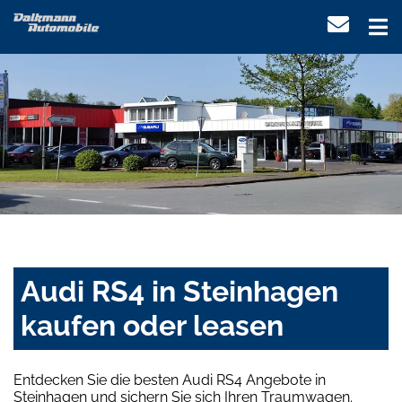
Audi RS4 in Steinhagen
kaufen oder leasen
Entdecken Sie die besten Audi RS4 Angebote in
Steinhagen und sichern Sie sich Ihren Traumwagen.