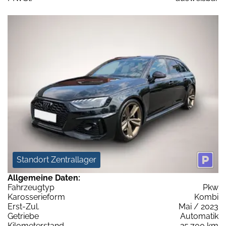
Standort Zentrallager
Allgemeine Daten:
Fahrzeugtyp
Pkw
Karosserieform
Kombi
Erst-Zul.
Mai / 2023
Getriebe
Automatik
Kilometerstand
25.700 km