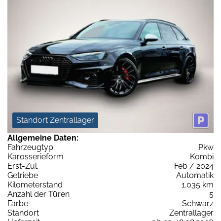
Standort Zentrallager
Allgemeine Daten:
Fahrzeugtyp
Pkw
Karosserieform
Kombi
Erst-Zul.
Feb / 2024
Getriebe
Automatik
Kilometerstand
1.035 km
Anzahl der Türen
5
Farbe
Schwarz
Standort
Zentrallager