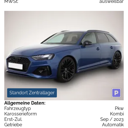
MWSt:
ausweisbar
Standort Zentrallager
Allgemeine Daten:
Fahrzeugtyp
Pkw
Karosserieform
Kombi
Erst-Zul.
Sep / 2023
Getriebe
Automatik