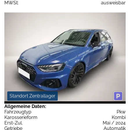
MWSt:
ausweisbar
Standort Zentrallager
Allgemeine Daten:
Fahrzeugtyp
Pkw
Karosserieform
Kombi
Erst-Zul.
Mai / 2024
Getriebe
Automatik