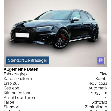
Standort Zentrallager
Allgemeine Daten:
Fahrzeugtyp
Pkw
Karosserieform
Kombi
Erst-Zul.
Feb / 2024
Getriebe
Automatik
Kilometerstand
1.035 km
Anzahl der Türen
5
Farbe
Schwarz
Standort
Zentrallager