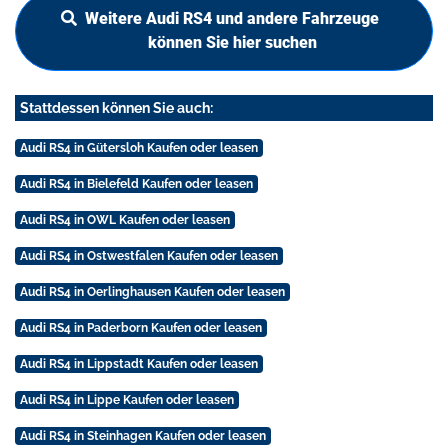
Weitere Audi RS4 und andere Fahrzeuge
können Sie hier suchen
Stattdessen können Sie auch:
Audi RS4 in Gütersloh Kaufen oder leasen
Audi RS4 in Bielefeld Kaufen oder leasen
Audi RS4 in OWL Kaufen oder leasen
Audi RS4 in Ostwestfalen Kaufen oder leasen
Audi RS4 in Oerlinghausen Kaufen oder leasen
Audi RS4 in Paderborn Kaufen oder leasen
Audi RS4 in Lippstadt Kaufen oder leasen
Audi RS4 in Lippe Kaufen oder leasen
Audi RS4 in Steinhagen Kaufen oder leasen