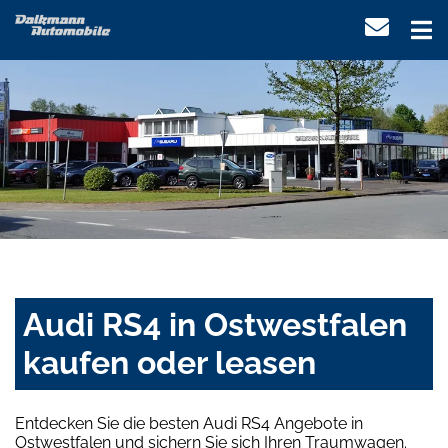
Audi RS4 in Ostwestfalen
kaufen oder leasen
Entdecken Sie die besten Audi RS4 Angebote in
Ostwestfalen und sichern Sie sich Ihren Traumwagen.