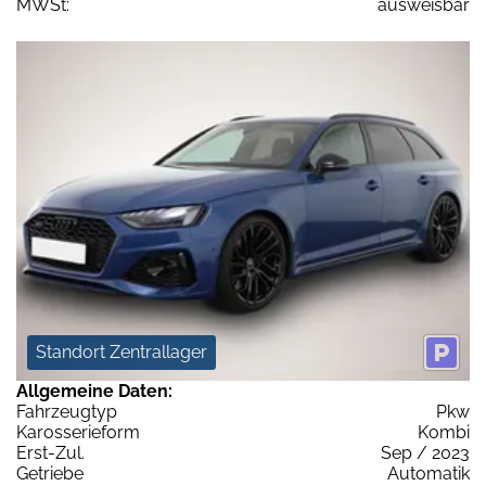
MWSt:
ausweisbar
Standort Zentrallager
Allgemeine Daten:
Fahrzeugtyp
Pkw
Karosserieform
Kombi
Erst-Zul.
Sep / 2023
Getriebe
Automatik