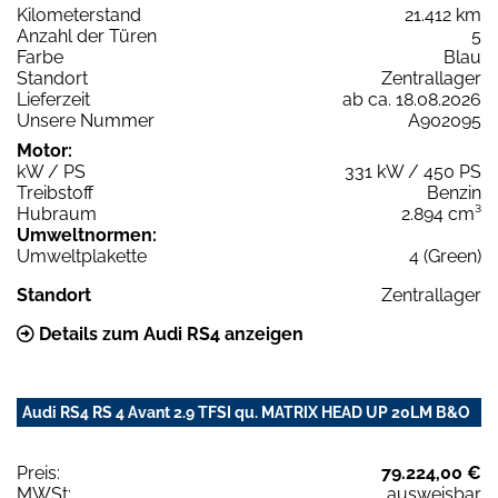
Kilometerstand
21.412 km
Anzahl der Türen
5
Farbe
Blau
Standort
Zentrallager
Lieferzeit
ab ca. 18.08.2026
Unsere Nummer
A902095
Motor:
kW / PS
331 kW / 450 PS
Treibstoff
Benzin
Hubraum
2.894 cm³
Umweltnormen:
Umweltplakette
4 (Green)
Standort
Zentrallager
Details zum Audi RS4 anzeigen
Audi RS4 RS 4 Avant 2.9 TFSI qu. MATRIX HEAD UP 20LM B&O
Preis:
79.224,00 €
MWSt:
ausweisbar