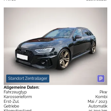
Standort Zentrallager
Allgemeine Daten:
Fahrzeugtyp
Pkw
Karosserieform
Kombi
Erst-Zul.
Mai / 2023
Getriebe
Automatik
Kilometerstand
25.700 km