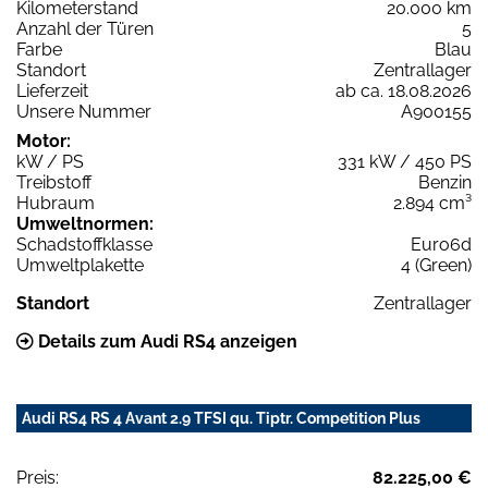
Kilometerstand
20.000 km
Anzahl der Türen
5
Farbe
Blau
Standort
Zentrallager
Lieferzeit
ab ca. 18.08.2026
Unsere Nummer
A900155
Motor:
kW / PS
331 kW / 450 PS
Treibstoff
Benzin
Hubraum
2.894 cm³
Umweltnormen:
Schadstoffklasse
Euro6d
Umweltplakette
4 (Green)
Standort
Zentrallager
Details zum Audi RS4 anzeigen
Audi RS4 RS 4 Avant 2.9 TFSI qu. Tiptr. Competition Plus
Preis:
82.225,00 €