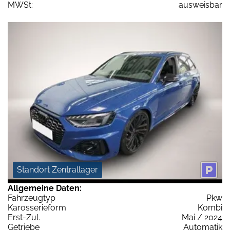
MWSt:
ausweisbar
Standort Zentrallager
Allgemeine Daten:
Fahrzeugtyp
Pkw
Karosserieform
Kombi
Erst-Zul.
Mai / 2024
Getriebe
Automatik