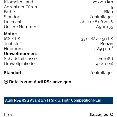
Kilometerstand
20.000 km
Anzahl der Türen
5
Farbe
Blau
Standort
Zentrallager
Lieferzeit
ab ca. 18.08.2026
Unsere Nummer
A900155
Motor:
kW / PS
331 kW / 450 PS
Treibstoff
Benzin
Hubraum
2.894 cm³
Umweltnormen:
Schadstoffklasse
Euro6d
Umweltplakette
4 (Green)
Standort
Zentrallager
Details zum Audi RS4 anzeigen
Audi RS4 RS 4 Avant 2.9 TFSI qu. Tiptr. Competition Plus
Preis:
82.225,00 €