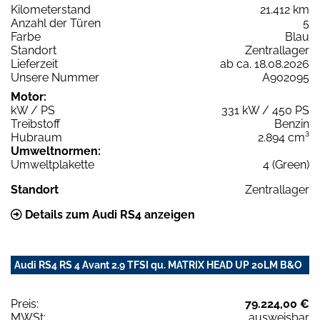
Kilometerstand
21.412 km
Anzahl der Türen
5
Farbe
Blau
Standort
Zentrallager
Lieferzeit
ab ca. 18.08.2026
Unsere Nummer
A902095
Motor:
kW / PS
331 kW / 450 PS
Treibstoff
Benzin
Hubraum
2.894 cm³
Umweltnormen:
Umweltplakette
4 (Green)
Standort
Zentrallager
Details zum Audi RS4 anzeigen
Audi RS4 RS 4 Avant 2.9 TFSI qu. MATRIX HEAD UP 20LM B&O
Preis:
79.224,00 €
MWSt:
ausweisbar