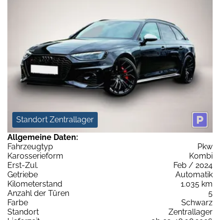
Standort Zentrallager
Allgemeine Daten:
Fahrzeugtyp
Pkw
Karosserieform
Kombi
Erst-Zul.
Feb / 2024
Getriebe
Automatik
Kilometerstand
1.035 km
Anzahl der Türen
5
Farbe
Schwarz
Standort
Zentrallager