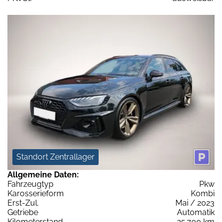
Standort Zentrallager
Allgemeine Daten:
Fahrzeugtyp
Pkw
Karosserieform
Kombi
Erst-Zul.
Mai / 2023
Getriebe
Automatik
Kilometerstand
25.700 km