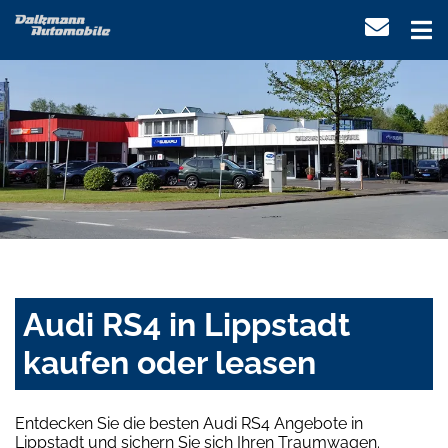
Audi RS4 in Lippstadt
kaufen oder leasen
Entdecken Sie die besten Audi RS4 Angebote in
Lippstadt und sichern Sie sich Ihren Traumwagen.