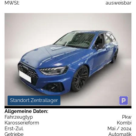
MWSt:
ausweisbar
Standort Zentrallager
Allgemeine Daten:
Fahrzeugtyp
Pkw
Karosserieform
Kombi
Erst-Zul.
Mai / 2024
Getriebe
Automatik