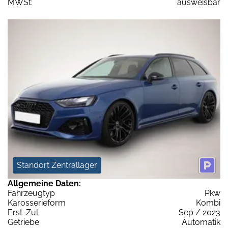
MWSt:
ausweisbar
Standort Zentrallager
Allgemeine Daten:
Fahrzeugtyp
Pkw
Karosserieform
Kombi
Erst-Zul.
Sep / 2023
Getriebe
Automatik