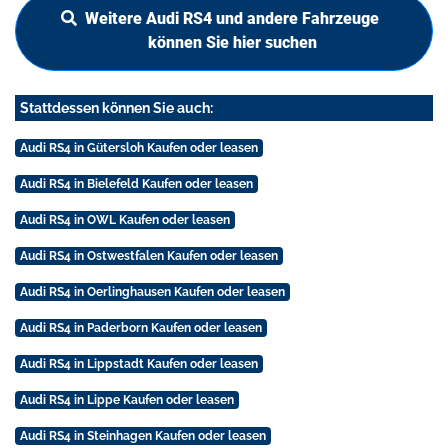
Weitere Audi RS4 und andere Fahrzeuge
können Sie hier suchen
Stattdessen können Sie auch:
Audi RS4 in Gütersloh Kaufen oder leasen
Audi RS4 in Bielefeld Kaufen oder leasen
Audi RS4 in OWL Kaufen oder leasen
Audi RS4 in Ostwestfalen Kaufen oder leasen
Audi RS4 in Oerlinghausen Kaufen oder leasen
Audi RS4 in Paderborn Kaufen oder leasen
Audi RS4 in Lippstadt Kaufen oder leasen
Audi RS4 in Lippe Kaufen oder leasen
Audi RS4 in Steinhagen Kaufen oder leasen