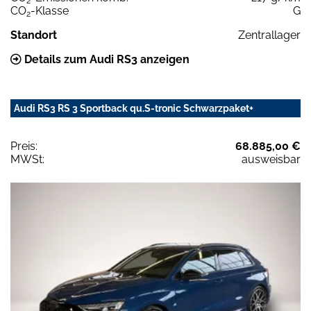
2
CO
-Klasse
G
2
Standort
Zentrallager
Details zum Audi RS3 anzeigen
Audi RS3 RS 3 Sportback qu.S-tronic Schwarzpaket+
Preis:
68.885,00 €
MWSt:
ausweisbar