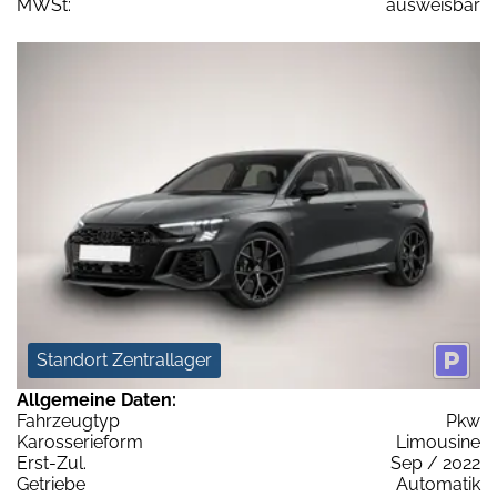
MWSt:
ausweisbar
Standort Zentrallager
Allgemeine Daten:
Fahrzeugtyp
Pkw
Karosserieform
Limousine
Erst-Zul.
Sep / 2022
Getriebe
Automatik