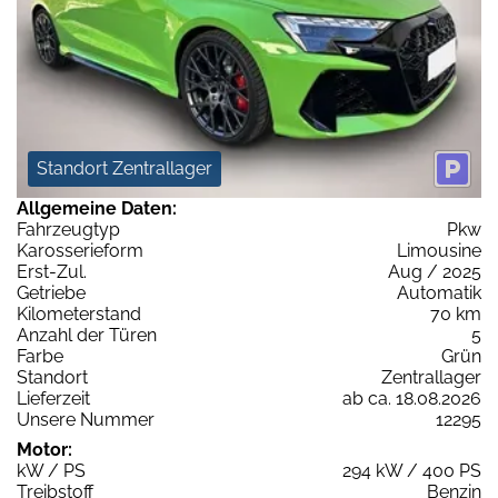
Standort Zentrallager
Allgemeine Daten:
Fahrzeugtyp
Pkw
Karosserieform
Limousine
Erst-Zul.
Aug / 2025
Getriebe
Automatik
Kilometerstand
70 km
Anzahl der Türen
5
Farbe
Grün
Standort
Zentrallager
Lieferzeit
ab ca. 18.08.2026
Unsere Nummer
12295
Motor:
kW / PS
294 kW / 400 PS
Treibstoff
Benzin