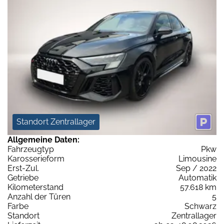
Standort Zentrallager
Allgemeine Daten:
Fahrzeugtyp
Pkw
Karosserieform
Limousine
Erst-Zul.
Sep / 2022
Getriebe
Automatik
Kilometerstand
57.618 km
Anzahl der Türen
5
Farbe
Schwarz
Standort
Zentrallager