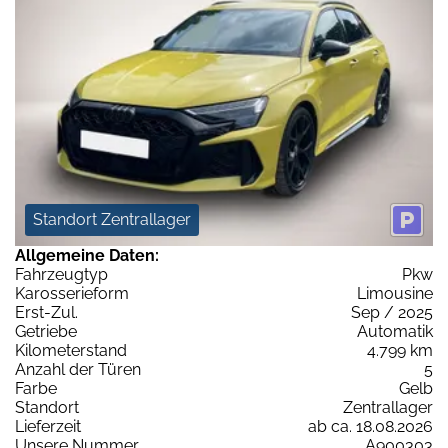
Standort Zentrallager
Allgemeine Daten:
Fahrzeugtyp
Pkw
Karosserieform
Limousine
Erst-Zul.
Sep / 2025
Getriebe
Automatik
Kilometerstand
4.799 km
Anzahl der Türen
5
Farbe
Gelb
Standort
Zentrallager
Lieferzeit
ab ca. 18.08.2026
Unsere Nummer
A900303