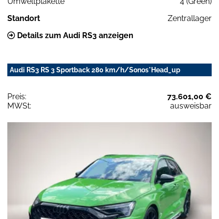
Umweltplakette
4 (Green)
Standort
Zentrallager
Details zum Audi RS3 anzeigen
Audi RS3 RS 3 Sportback 280 km/h/Sonos*Head_up
Preis:
73.601,00 €
MWSt:
ausweisbar