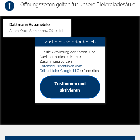
Öffnungszeiten gelten für unsere Elektroladesäule
Dalkmann Automobile
Adam-Opel-Str. 1, 33334 Gütersloh
Zustimmung erforderlich
Für die Aktivierung der Karten- und
Navigationsdienste ist Ihre
Zustimmung zu den
Datenschutzrichtlinien vom
Drittanbieter Google LLC
erforderlich.
Zustimmen und
aktivieren