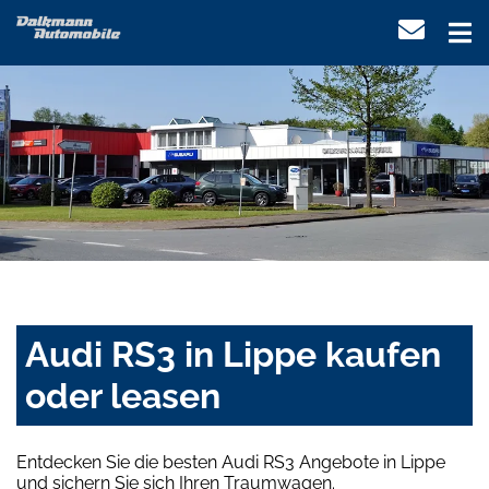
Audi RS3 in Lippe kaufen
oder leasen
Entdecken Sie die besten Audi RS3 Angebote in Lippe
und sichern Sie sich Ihren Traumwagen.