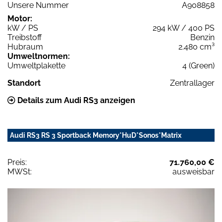
Unsere Nummer
A908858
Motor:
kW / PS
294 kW / 400 PS
Treibstoff
Benzin
Hubraum
2.480 cm³
Umweltnormen:
Umweltplakette
4 (Green)
Standort
Zentrallager
Details zum Audi RS3 anzeigen
Audi RS3 RS 3 Sportback Memory*HuD*Sonos*Matrix
Preis:
71.760,00 €
MWSt:
ausweisbar