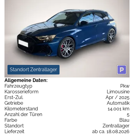
Standort Zentrallager
Allgemeine Daten:
Fahrzeugtyp
Pkw
Karosserieform
Limousine
Erst-Zul.
Apr / 2025
Getriebe
Automatik
Kilometerstand
14.001 km
Anzahl der Türen
5
Farbe
Blau
Standort
Zentrallager
Lieferzeit
ab ca. 18.08.2026