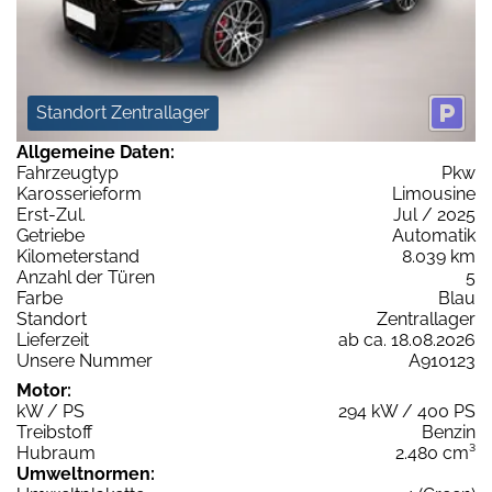
Standort Zentrallager
Allgemeine Daten:
Fahrzeugtyp
Pkw
Karosserieform
Limousine
Erst-Zul.
Jul / 2025
Getriebe
Automatik
Kilometerstand
8.039 km
Anzahl der Türen
5
Farbe
Blau
Standort
Zentrallager
Lieferzeit
ab ca. 18.08.2026
Unsere Nummer
A910123
Motor:
kW / PS
294 kW / 400 PS
Treibstoff
Benzin
Hubraum
2.480 cm³
Umweltnormen: