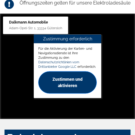
Öffnungszeiten gelten für unsere Elektroladesäule
Dalkmann Automobile
Adam-Opel-Str. 1, 33334 Gütersloh
Zustimmung erforderlich
Für die Aktivierung der Karten- und
Navigationsdienste ist Ihre
Zustimmung zu den
Datenschutzrichtlinien vom
Drittanbieter Google LLC
erforderlich.
Zustimmen und
aktivieren