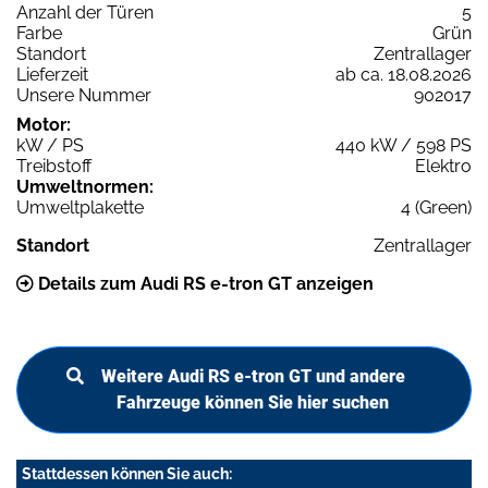
Anzahl der Türen
5
Farbe
Grün
Standort
Zentrallager
Lieferzeit
ab ca. 18.08.2026
Unsere Nummer
902017
Motor:
kW / PS
440 kW / 598 PS
Treibstoff
Elektro
Umweltnormen:
Umweltplakette
4 (Green)
Standort
Zentrallager
Details zum Audi RS e-tron GT anzeigen
Weitere Audi RS e-tron GT und andere
Fahrzeuge können Sie hier suchen
Stattdessen können Sie auch: