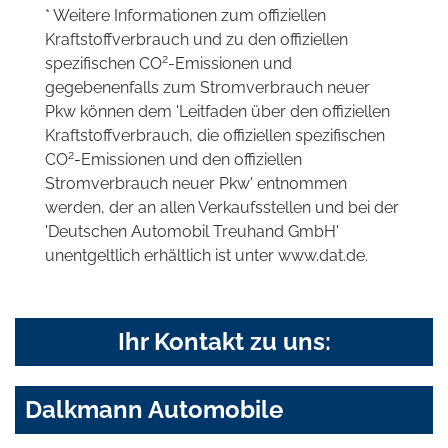
* Weitere Informationen zum offiziellen
Kraftstoffverbrauch und zu den offiziellen
2
spezifischen CO
-Emissionen und
gegebenenfalls zum Stromverbrauch neuer
Pkw können dem 'Leitfaden über den offiziellen
Kraftstoffverbrauch, die offiziellen spezifischen
2
CO
-Emissionen und den offiziellen
Stromverbrauch neuer Pkw' entnommen
werden, der an allen Verkaufsstellen und bei der
'Deutschen Automobil Treuhand GmbH'
unentgeltlich erhältlich ist unter www.dat.de.
Ihr Kontakt zu uns:
Dalkmann Automobile