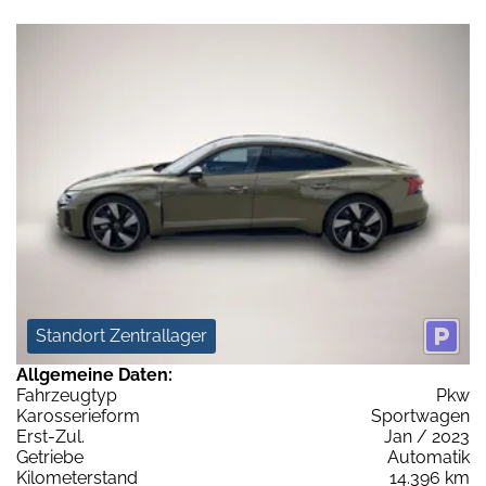
Standort Zentrallager
Allgemeine Daten:
Fahrzeugtyp
Pkw
Karosserieform
Sportwagen
Erst-Zul.
Jan / 2023
Getriebe
Automatik
Kilometerstand
14.396 km