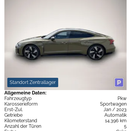
Standort Zentrallager
Allgemeine Daten:
Fahrzeugtyp
Pkw
Karosserieform
Sportwagen
Erst-Zul.
Jan / 2023
Getriebe
Automatik
Kilometerstand
14.396 km
Anzahl der Türen
5