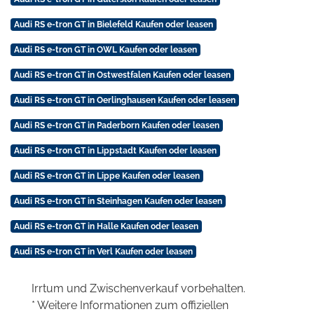
Audi RS e-tron GT in Bielefeld Kaufen oder leasen
Audi RS e-tron GT in OWL Kaufen oder leasen
Audi RS e-tron GT in Ostwestfalen Kaufen oder leasen
Audi RS e-tron GT in Oerlinghausen Kaufen oder leasen
Audi RS e-tron GT in Paderborn Kaufen oder leasen
Audi RS e-tron GT in Lippstadt Kaufen oder leasen
Audi RS e-tron GT in Lippe Kaufen oder leasen
Audi RS e-tron GT in Steinhagen Kaufen oder leasen
Audi RS e-tron GT in Halle Kaufen oder leasen
Audi RS e-tron GT in Verl Kaufen oder leasen
Irrtum und Zwischenverkauf vorbehalten.
* Weitere Informationen zum offiziellen