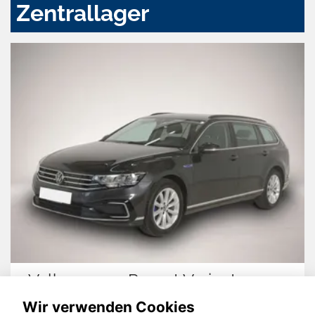
Zentrallager
gen Passat Variant
Renault S
Wir verwenden Cookies