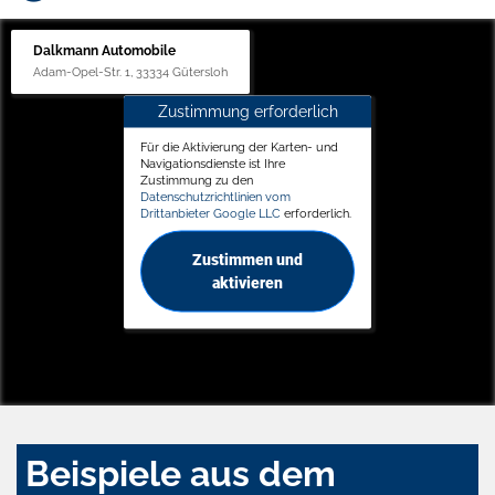
Dalkmann Automobile
Adam-Opel-Str. 1, 33334 Gütersloh
Zustimmung erforderlich
Für die Aktivierung der Karten- und
Navigationsdienste ist Ihre
Zustimmung zu den
Datenschutzrichtlinien vom
Drittanbieter Google LLC
erforderlich.
Zustimmen und
aktivieren
Beispiele aus dem