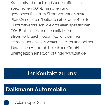
Kraftstoffverbrauch und zu den offiziellen
2
spezifischen CO
-Emissionen und
gegebenenfalls zum Stromverbrauch neuer
Pkw können dem 'Leitfaden über den offiziellen
Kraftstoffverbrauch, die offiziellen spezifischen
2
CO
-Emissionen und den offiziellen
Stromverbrauch neuer Pkw' entnommen
werden, der an allen Verkaufsstellen und bei der
'Deutschen Automobil Treuhand GmbH'
unentgeltlich erhältlich ist unter www.dat.de.
Ihr Kontakt zu uns:
Dalkmann Automobile
Adam-Opel-Str. 1