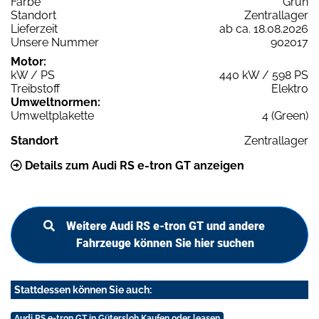
Farbe
Grün
Standort
Zentrallager
Lieferzeit
ab ca. 18.08.2026
Unsere Nummer
902017
Motor:
kW / PS
440 kW / 598 PS
Treibstoff
Elektro
Umweltnormen:
Umweltplakette
4 (Green)
Standort
Zentrallager
Details zum Audi RS e-tron GT anzeigen
Weitere Audi RS e-tron GT und andere
Fahrzeuge können Sie hier suchen
Stattdessen können Sie auch:
Audi RS e-tron GT in Gütersloh Kaufen oder leasen