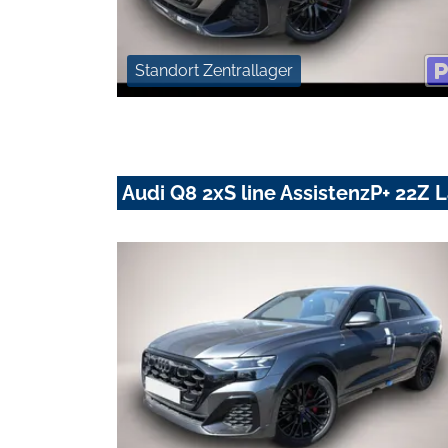
Standort Zentrallager
Audi Q8 2xS line AssistenzP+ 22Z