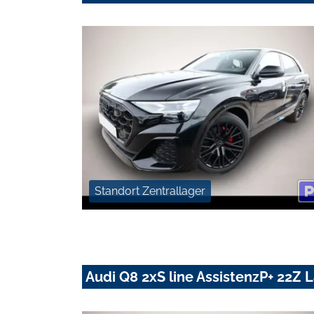
Standort Zentrallager
Audi Q8 2xS line AssistenzP+ 22Z