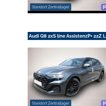
Standort Zentrallager
Audi Q8 2xS line AssistenzP+ 22Z
Standort Zentrallager