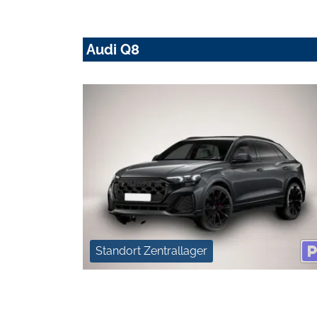
Audi Q8
Standort Zentrallager