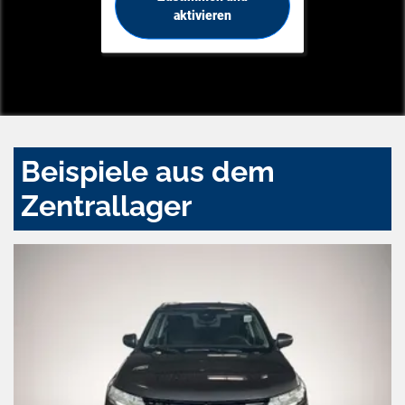
aktivieren
Beispiele aus dem
Zentrallager