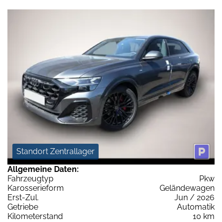
Standort Zentrallager
Allgemeine Daten:
Fahrzeugtyp
Pkw
Karosserieform
Geländewagen
Erst-Zul.
Jun / 2026
Getriebe
Automatik
Kilometerstand
10 km