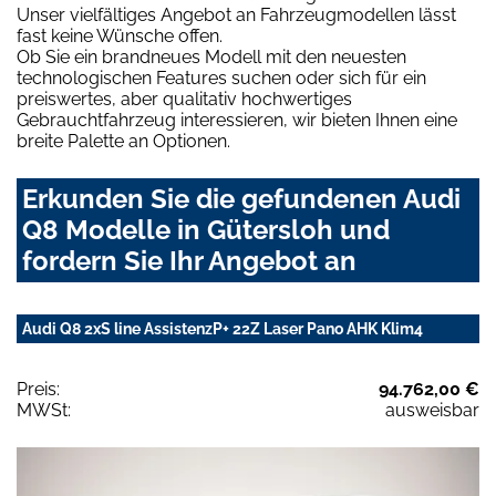
Unser vielfältiges Angebot an Fahrzeugmodellen lässt
fast keine Wünsche offen.
Ob Sie ein brandneues Modell mit den neuesten
technologischen Features suchen oder sich für ein
preiswertes, aber qualitativ hochwertiges
Gebrauchtfahrzeug interessieren, wir bieten Ihnen eine
breite Palette an Optionen.
Erkunden Sie die gefundenen Audi
Q8 Modelle in Gütersloh und
fordern Sie Ihr Angebot an
Audi Q8 2xS line AssistenzP+ 22Z Laser Pano AHK Klim4
Preis:
94.762,00 €
MWSt:
ausweisbar