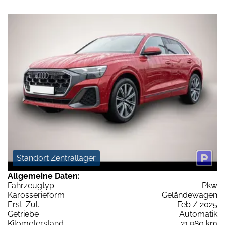
Standort Zentrallager
Allgemeine Daten:
Fahrzeugtyp
Pkw
Karosserieform
Geländewagen
Erst-Zul.
Feb / 2025
Getriebe
Automatik
Kilometerstand
21.980 km