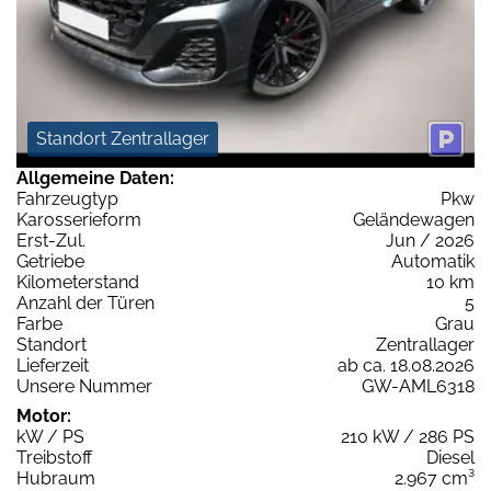
Standort Zentrallager
Allgemeine Daten:
Fahrzeugtyp
Pkw
Karosserieform
Geländewagen
Erst-Zul.
Jun / 2026
Getriebe
Automatik
Kilometerstand
10 km
Anzahl der Türen
5
Farbe
Grau
Standort
Zentrallager
Lieferzeit
ab ca. 18.08.2026
Unsere Nummer
GW-AML6318
Motor:
kW / PS
210 kW / 286 PS
Treibstoff
Diesel
Hubraum
2.967 cm³