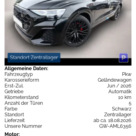
Standort Zentrallager
Allgemeine Daten:
Fahrzeugtyp
Pkw
Karosserieform
Geländewagen
Erst-Zul.
Jun / 2026
Getriebe
Automatik
Kilometerstand
10 km
Anzahl der Türen
5
Farbe
Schwarz
Standort
Zentrallager
Lieferzeit
ab ca. 18.08.2026
Unsere Nummer
GW-AML6356
Motor: