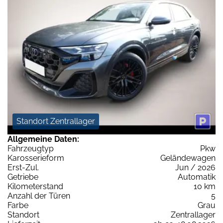
Standort Zentrallager
Allgemeine Daten:
Fahrzeugtyp
Pkw
Karosserieform
Geländewagen
Erst-Zul.
Jun / 2026
Getriebe
Automatik
Kilometerstand
10 km
Anzahl der Türen
5
Farbe
Grau
Standort
Zentrallager