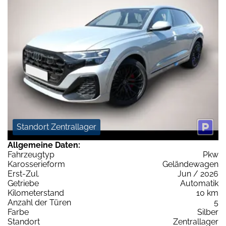
Standort Zentrallager
Allgemeine Daten:
Fahrzeugtyp
Pkw
Karosserieform
Geländewagen
Erst-Zul.
Jun / 2026
Getriebe
Automatik
Kilometerstand
10 km
Anzahl der Türen
5
Farbe
Silber
Standort
Zentrallager