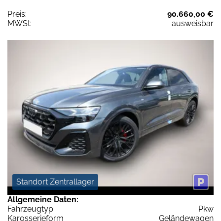
Preis:
90.660,00 €
MWSt:
ausweisbar
Standort Zentrallager
Allgemeine Daten:
Fahrzeugtyp
Pkw
Karosserieform
Geländewagen