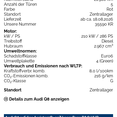
Anzahl der Türen
5
Farbe
Rot
Standort
Zentrallager
Lieferzeit
ab ca. 18.08.2026
Unsere Nummer
35590 KR
Motor:
kW / PS
210 kW / 286 PS
Treibstoff
Diesel
Hubraum
2.967 cm³
Umweltnormen:
Schadstoffklasse
Euro6
Umweltplakette
4 (Green)
Verbrauch und Emissionen nach WLTP:
Kraftstoffverbr. komb.
8,0 l/100km
CO
-Emissionen komb.
216 g/km
2
CO
-Klasse
G
2
Standort
Zentrallager
Details zum Audi Q8 anzeigen