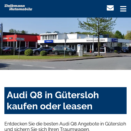
Audi Q8 in Gütersloh
kaufen oder leasen
Entdecken Sie die besten Audi Q8 Angebote in Gütersloh
und sichern Sie sich Ihren Traumwagen.