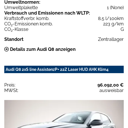
Umweltnormen:
Umweltplakette
1 (None)
Verbrauch und Emissionen nach WLTP:
Kraftstoffverbr. komb.
8,5 l/100km
CO
-Emissionen komb.
223 g/km
2
CO
-Klasse
G
2
Standort
Zentrallager
Details zum Audi Q8 anzeigen
Audi Q8 2xS line AssistenzP+ 22Z Laser HUD AHK Klim4
Preis:
96.092,00 €
MWSt:
ausweisbar