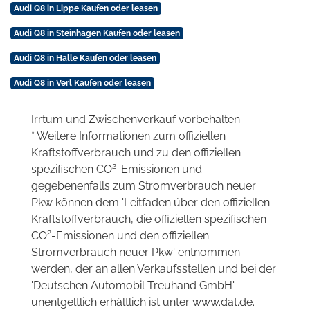
Audi Q8 in Lippe Kaufen oder leasen
Audi Q8 in Steinhagen Kaufen oder leasen
Audi Q8 in Halle Kaufen oder leasen
Audi Q8 in Verl Kaufen oder leasen
Irrtum und Zwischenverkauf vorbehalten.
* Weitere Informationen zum offiziellen
Kraftstoffverbrauch und zu den offiziellen
2
spezifischen CO
-Emissionen und
gegebenenfalls zum Stromverbrauch neuer
Pkw können dem 'Leitfaden über den offiziellen
Kraftstoffverbrauch, die offiziellen spezifischen
2
CO
-Emissionen und den offiziellen
Stromverbrauch neuer Pkw' entnommen
werden, der an allen Verkaufsstellen und bei der
'Deutschen Automobil Treuhand GmbH'
unentgeltlich erhältlich ist unter www.dat.de.