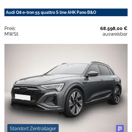
Audi Q8 e-tron 55 quattro S line AHK Pano B&O
Preis:
68.598,00 €
MWSt:
ausweisbar
Standort Zentrallager