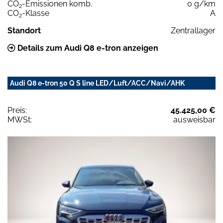
CO
-Emissionen komb.
0 g/km
2
CO
-Klasse
A
2
Standort
Zentrallager
Details zum Audi Q8 e-tron anzeigen
Audi Q8 e-tron 50 Q S line LED/Luft/ACC/Navi/AHK
Preis:
45.425,00 €
MWSt:
ausweisbar