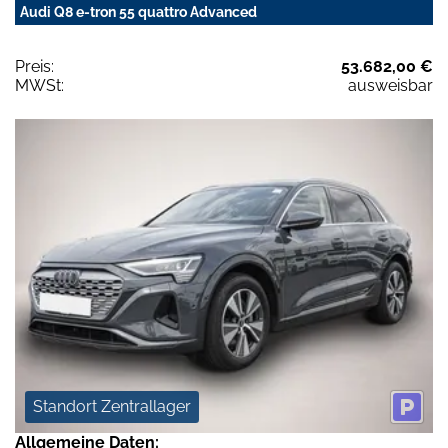
Audi Q8 e-tron 55 quattro Advanced
Preis:
53.682,00 €
MWSt:
ausweisbar
Standort Zentrallager
Allgemeine Daten: