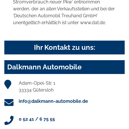
Stromverbrauch neuer Pkw' entnommen
werden, der an allen Verkaufsstellen und bei der
'Deutschen Automobil Treuhand GmbH'
unentgeltlich erhältlich ist unter www.dat.de.
Ihr Kontakt zu uns:
Dalkmann Automobile
Adam-Opel-Str. 1
33334 Gütersloh
info@dalkmann-automobile.de
0 52 41 / 6 75 55