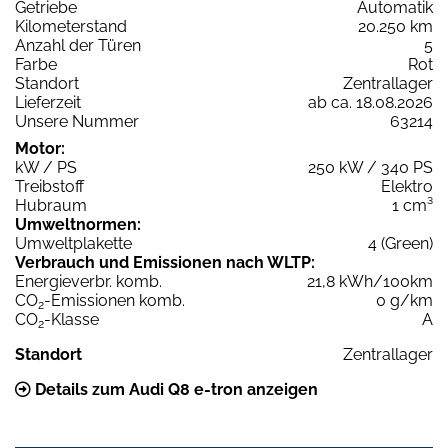
Getriebe
Automatik
Kilometerstand
20.250 km
Anzahl der Türen
5
Farbe
Rot
Standort
Zentrallager
Lieferzeit
ab ca. 18.08.2026
Unsere Nummer
63214
Motor:
kW / PS
250 kW / 340 PS
Treibstoff
Elektro
Hubraum
1 cm³
Umweltnormen:
Umweltplakette
4 (Green)
Verbrauch und Emissionen nach WLTP:
Energieverbr. komb.
21,8 kWh/100km
CO
-Emissionen komb.
0 g/km
2
CO
-Klasse
A
2
Standort
Zentrallager
Details zum Audi Q8 e-tron anzeigen