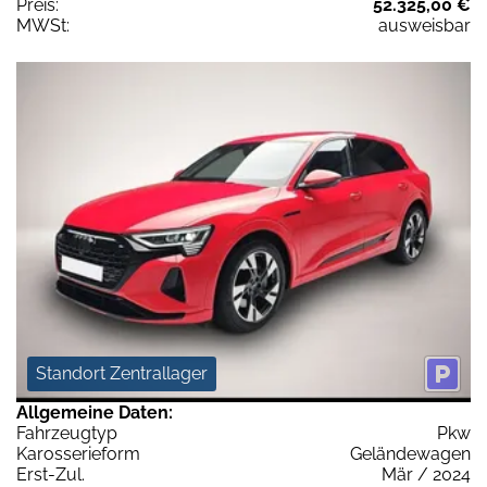
Preis:
52.325,00 €
MWSt:
ausweisbar
Standort Zentrallager
Allgemeine Daten:
Fahrzeugtyp
Pkw
Karosserieform
Geländewagen
Erst-Zul.
Mär / 2024