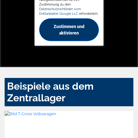
Zustimmung zu den
Datenschutzrichtlinien vom
Drittanbieter Google LLC
erforderlich.
Zustimmen und
aktivieren
Beispiele aus dem
Zentrallager