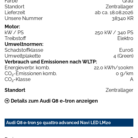
Farbe
Grau
Standort
Zentrallager
Lieferzeit
ab ca. 18.08.2026
Unsere Nummer
38340 KR
Motor:
kW / PS
250 kW / 340 PS
Treibstoff
Elektro
Umweltnormen:
Schadstoffklasse
Euro6
Umweltplakette
4 (Green)
Verbrauch und Emissionen nach WLTP:
Energieverbr. komb.
22,0 kWh/100km
CO
-Emissionen komb.
0 g/km
2
CO
-Klasse
A
2
Standort
Zentrallager
Details zum Audi Q8 e-tron anzeigen
Audi Q8 e-tron 50 quattro advanced Navi LED LM20