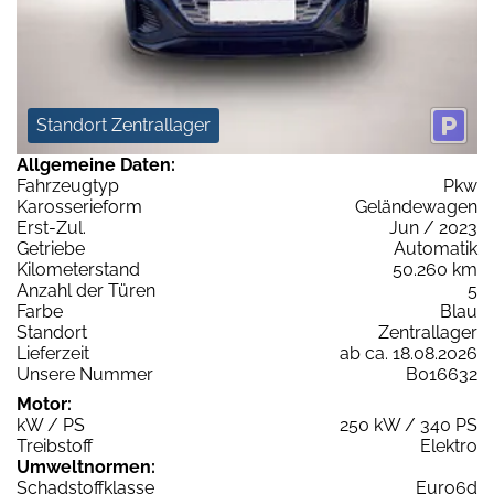
Standort Zentrallager
Allgemeine Daten:
Fahrzeugtyp
Pkw
Karosserieform
Geländewagen
Erst-Zul.
Jun / 2023
Getriebe
Automatik
Kilometerstand
50.260 km
Anzahl der Türen
5
Farbe
Blau
Standort
Zentrallager
Lieferzeit
ab ca. 18.08.2026
Unsere Nummer
B016632
Motor:
kW / PS
250 kW / 340 PS
Treibstoff
Elektro
Umweltnormen:
Schadstoffklasse
Euro6d