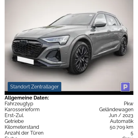
Standort Zentrallager
Allgemeine Daten:
Fahrzeugtyp
Pkw
Karosserieform
Geländewagen
Erst-Zul.
Jun / 2023
Getriebe
Automatik
Kilometerstand
50.709 km
Anzahl der Türen
5