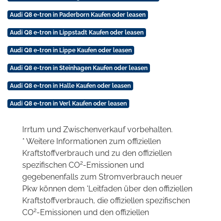
Audi Q8 e-tron in Paderborn Kaufen oder leasen
Audi Q8 e-tron in Lippstadt Kaufen oder leasen
Audi Q8 e-tron in Lippe Kaufen oder leasen
Audi Q8 e-tron in Steinhagen Kaufen oder leasen
Audi Q8 e-tron in Halle Kaufen oder leasen
Audi Q8 e-tron in Verl Kaufen oder leasen
Irrtum und Zwischenverkauf vorbehalten.
* Weitere Informationen zum offiziellen
Kraftstoffverbrauch und zu den offiziellen
2
spezifischen CO
-Emissionen und
gegebenenfalls zum Stromverbrauch neuer
Pkw können dem 'Leitfaden über den offiziellen
Kraftstoffverbrauch, die offiziellen spezifischen
2
CO
-Emissionen und den offiziellen