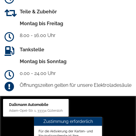
Teile & Zubehör
Montag bis Freitag
8.00 - 16.00 Uhr
Tankstelle
Montag bis Sonntag
0.00 - 24.00 Uhr
Öffnungszeiten gelten für unsere Elektroladesäule
Dalkmann Automobile
Adam-Opel-Str. 1, 33334 Gütersloh
Zustimmung erforderlich
Für die Aktivierung der Karten- und
Navigationsdienste ist Ihre