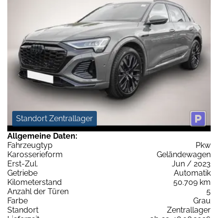
Standort Zentrallager
Allgemeine Daten:
Fahrzeugtyp
Pkw
Karosserieform
Geländewagen
Erst-Zul.
Jun / 2023
Getriebe
Automatik
Kilometerstand
50.709 km
Anzahl der Türen
5
Farbe
Grau
Standort
Zentrallager