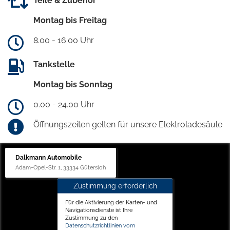
Teile & Zubehör
Montag bis Freitag
8.00 - 16.00 Uhr
Tankstelle
Montag bis Sonntag
0.00 - 24.00 Uhr
Öffnungszeiten gelten für unsere Elektroladesäule
Dalkmann Automobile
Adam-Opel-Str. 1, 33334 Gütersloh
Zustimmung erforderlich
Für die Aktivierung der Karten- und
Navigationsdienste ist Ihre
Zustimmung zu den
Datenschutzrichtlinien vom