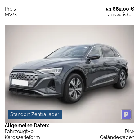
Preis:
53.682,00 €
MWSt:
ausweisbar
Standort Zentrallager
Allgemeine Daten:
Fahrzeugtyp
Pkw
Karosserieform
Geländewagen