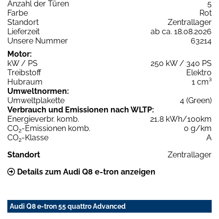
Anzahl der Türen
5
Farbe
Rot
Standort
Zentrallager
Lieferzeit
ab ca. 18.08.2026
Unsere Nummer
63214
Motor:
kW / PS
250 kW / 340 PS
Treibstoff
Elektro
Hubraum
1 cm³
Umweltnormen:
Umweltplakette
4 (Green)
Verbrauch und Emissionen nach WLTP:
Energieverbr. komb.
21,8 kWh/100km
CO
-Emissionen komb.
0 g/km
2
CO
-Klasse
A
2
Standort
Zentrallager
Details zum Audi Q8 e-tron anzeigen
Audi Q8 e-tron 55 quattro Advanced