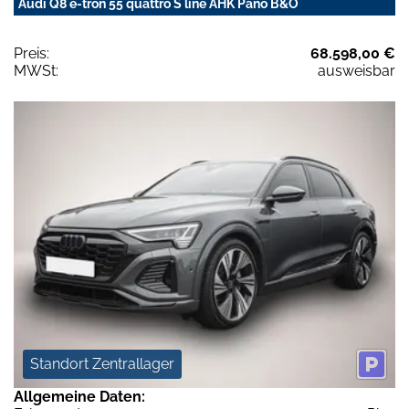
Audi Q8 e-tron 55 quattro S line AHK Pano B&O
Preis:
68.598,00 €
MWSt:
ausweisbar
Standort Zentrallager
Allgemeine Daten: