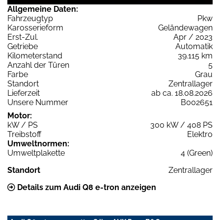
Allgemeine Daten:
Fahrzeugtyp
Pkw
Karosserieform
Geländewagen
Erst-Zul.
Apr / 2023
Getriebe
Automatik
Kilometerstand
39.115 km
Anzahl der Türen
5
Farbe
Grau
Standort
Zentrallager
Lieferzeit
ab ca. 18.08.2026
Unsere Nummer
B002651
Motor:
kW / PS
300 kW / 408 PS
Treibstoff
Elektro
Umweltnormen:
Umweltplakette
4 (Green)
Standort
Zentrallager
Details zum Audi Q8 e-tron anzeigen