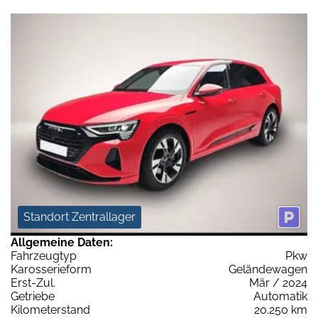
Standort Zentrallager
Allgemeine Daten:
Fahrzeugtyp
Pkw
Karosserieform
Geländewagen
Erst-Zul.
Mär / 2024
Getriebe
Automatik
Kilometerstand
20.250 km