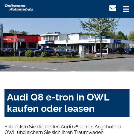
Audi Q8 e-tron in OWL
kaufen oder leasen
Entdecken Sie die besten Audi Q8 e-tron Angebote in
OWL und sichern Sie sich Ihren Traumwagen.