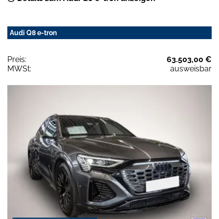
Audi Q8 e-tron
Preis:
63.503,00 €
MWSt:
ausweisbar