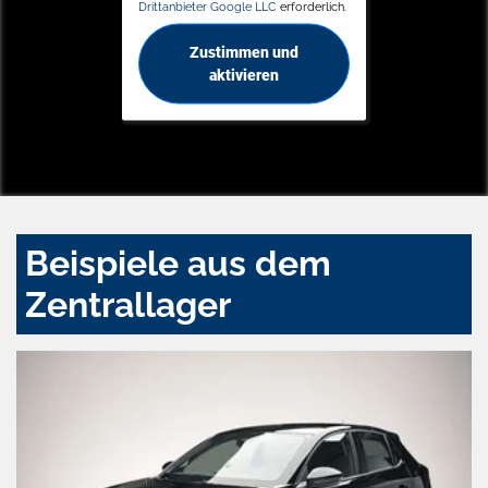
Drittanbieter Google LLC
erforderlich.
Zustimmen und
aktivieren
Beispiele aus dem
Zentrallager