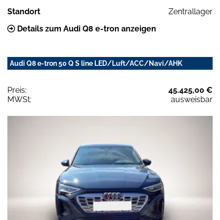
Standort
Zentrallager
Details zum Audi Q8 e-tron anzeigen
Audi Q8 e-tron 50 Q S line LED/Luft/ACC/Navi/AHK
Preis:
45.425,00 €
MWSt:
ausweisbar