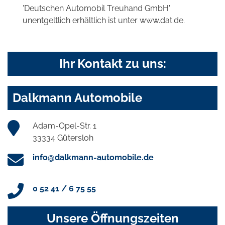
'Deutschen Automobil Treuhand GmbH'
unentgeltlich erhältlich ist unter www.dat.de.
Ihr Kontakt zu uns:
Dalkmann Automobile
Adam-Opel-Str. 1
33334 Gütersloh
info@dalkmann-automobile.de
0 52 41 / 6 75 55
Unsere Öffnungszeiten