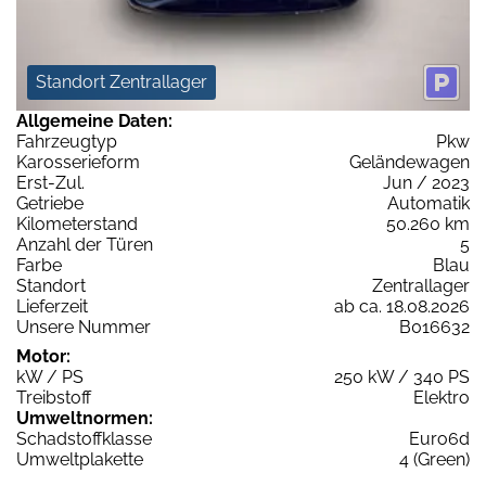
Standort Zentrallager
Allgemeine Daten:
Fahrzeugtyp
Pkw
Karosserieform
Geländewagen
Erst-Zul.
Jun / 2023
Getriebe
Automatik
Kilometerstand
50.260 km
Anzahl der Türen
5
Farbe
Blau
Standort
Zentrallager
Lieferzeit
ab ca. 18.08.2026
Unsere Nummer
B016632
Motor:
kW / PS
250 kW / 340 PS
Treibstoff
Elektro
Umweltnormen:
Schadstoffklasse
Euro6d
Umweltplakette
4 (Green)