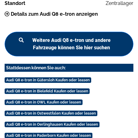
Standort
Zentrallager
Details zum Audi Q8 e-tron anzeigen
Weitere Audi Q8 e-tron und andere
Fahrzeuge können Sie hier suchen
Stattdessen können Sie auch:
Audi Q8 e-tron in Gütersloh Kaufen oder leasen
Audi Q8 e-tron in Bielefeld Kaufen oder leasen
Audi Q8 e-tron in OWL Kaufen oder leasen
Audi Q8 e-tron in Ostwestfalen Kaufen oder leasen
Audi Q8 e-tron in Oerlinghausen Kaufen oder leasen
Audi Q8 e-tron in Paderborn Kaufen oder leasen