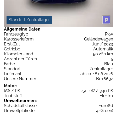
Standort Zentrallager
Allgemeine Daten:
Fahrzeugtyp
Pkw
Karosserieform
Geländewagen
Erst-Zul.
Jun / 2023
Getriebe
Automatik
Kilometerstand
50.260 km
Anzahl der Türen
5
Farbe
Blau
Standort
Zentrallager
Lieferzeit
ab ca. 18.08.2026
Unsere Nummer
B016632
Motor:
kW / PS
250 kW / 340 PS
Treibstoff
Elektro
Umweltnormen:
Schadstoffklasse
Euro6d
Umweltplakette
4 (Green)