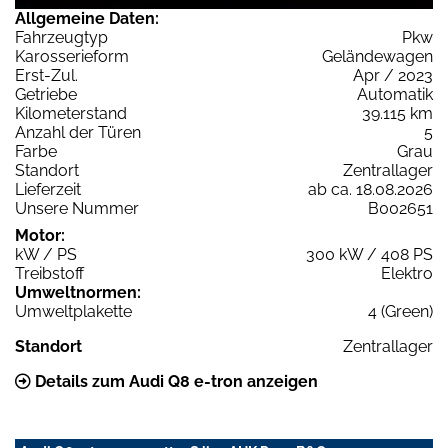
Allgemeine Daten:
Fahrzeugtyp
Pkw
Karosserieform
Geländewagen
Erst-Zul.
Apr / 2023
Getriebe
Automatik
Kilometerstand
39.115 km
Anzahl der Türen
5
Farbe
Grau
Standort
Zentrallager
Lieferzeit
ab ca. 18.08.2026
Unsere Nummer
B002651
Motor:
kW / PS
300 kW / 408 PS
Treibstoff
Elektro
Umweltnormen:
Umweltplakette
4 (Green)
Standort
Zentrallager
Details zum Audi Q8 e-tron anzeigen