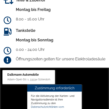
Teile & Zubehör
Montag bis Freitag
8.00 - 16.00 Uhr
Tankstelle
Montag bis Sonntag
0.00 - 24.00 Uhr
Öffnungszeiten gelten für unsere Elektroladesäule
Dalkmann Automobile
Adam-Opel-Str. 1, 33334 Gütersloh
Zustimmung erforderlich
Für die Aktivierung der Karten- und
Navigationsdienste ist Ihre
Zustimmung zu den
Datenschutzrichtlinien vom