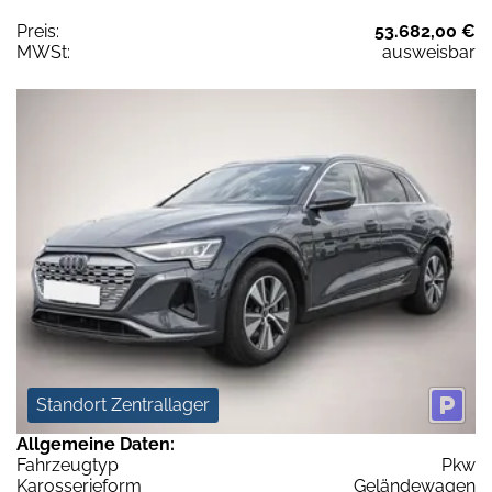
Preis:
53.682,00 €
MWSt:
ausweisbar
Standort Zentrallager
Allgemeine Daten:
Fahrzeugtyp
Pkw
Karosserieform
Geländewagen