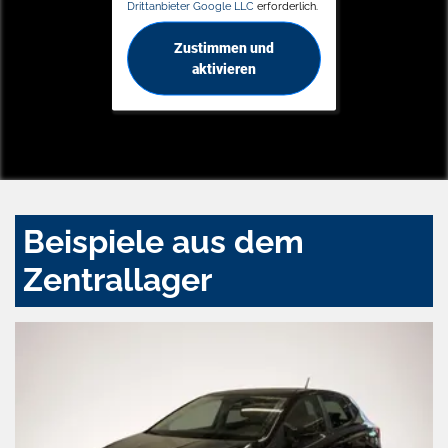
Drittanbieter Google LLC
erforderlich.
Zustimmen und
aktivieren
Beispiele aus dem
Zentrallager