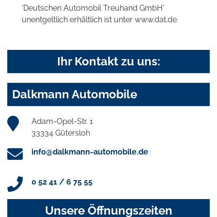
'Deutschen Automobil Treuhand GmbH'
unentgeltlich erhältlich ist unter www.dat.de.
Ihr Kontakt zu uns:
Dalkmann Automobile
Adam-Opel-Str. 1
33334 Gütersloh
info@dalkmann-automobile.de
0 52 41 / 6 75 55
Unsere Öffnungszeiten