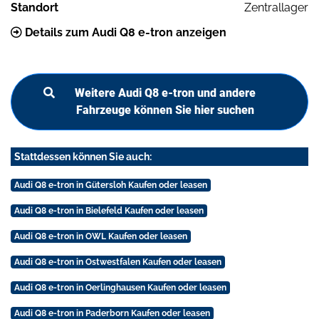
Standort
Zentrallager
Details zum Audi Q8 e-tron anzeigen
Weitere Audi Q8 e-tron und andere
Fahrzeuge können Sie hier suchen
Stattdessen können Sie auch:
Audi Q8 e-tron in Gütersloh Kaufen oder leasen
Audi Q8 e-tron in Bielefeld Kaufen oder leasen
Audi Q8 e-tron in OWL Kaufen oder leasen
Audi Q8 e-tron in Ostwestfalen Kaufen oder leasen
Audi Q8 e-tron in Oerlinghausen Kaufen oder leasen
Audi Q8 e-tron in Paderborn Kaufen oder leasen