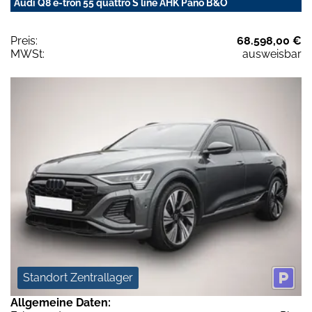
Audi Q8 e-tron 55 quattro S line AHK Pano B&O
Preis:
68.598,00 €
MWSt:
ausweisbar
Standort Zentrallager
Allgemeine Daten: