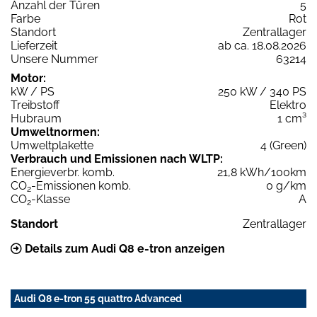
Anzahl der Türen
5
Farbe
Rot
Standort
Zentrallager
Lieferzeit
ab ca. 18.08.2026
Unsere Nummer
63214
Motor:
kW / PS
250 kW / 340 PS
Treibstoff
Elektro
Hubraum
1 cm³
Umweltnormen:
Umweltplakette
4 (Green)
Verbrauch und Emissionen nach WLTP:
Energieverbr. komb.
21,8 kWh/100km
CO
-Emissionen komb.
0 g/km
2
CO
-Klasse
A
2
Standort
Zentrallager
Details zum Audi Q8 e-tron anzeigen
Audi Q8 e-tron 55 quattro Advanced