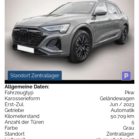
Standort Zentrallager
Allgemeine Daten:
Fahrzeugtyp
Pkw
Karosserieform
Geländewagen
Erst-Zul.
Jun / 2023
Getriebe
Automatik
Kilometerstand
50.709 km
Anzahl der Türen
5
Farbe
Grau
Standort
Zentrallager