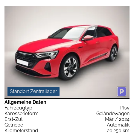
Standort Zentrallager
Allgemeine Daten:
Fahrzeugtyp
Pkw
Karosserieform
Geländewagen
Erst-Zul.
Mär / 2024
Getriebe
Automatik
Kilometerstand
20.250 km