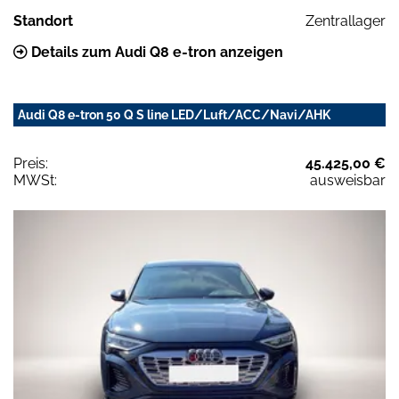
Standort
Zentrallager
Details zum Audi Q8 e-tron anzeigen
Audi Q8 e-tron 50 Q S line LED/Luft/ACC/Navi/AHK
Preis:
45.425,00 €
MWSt:
ausweisbar