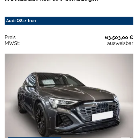
Audi Q8 e-tron
Preis:
63.503,00 €
MWSt:
ausweisbar