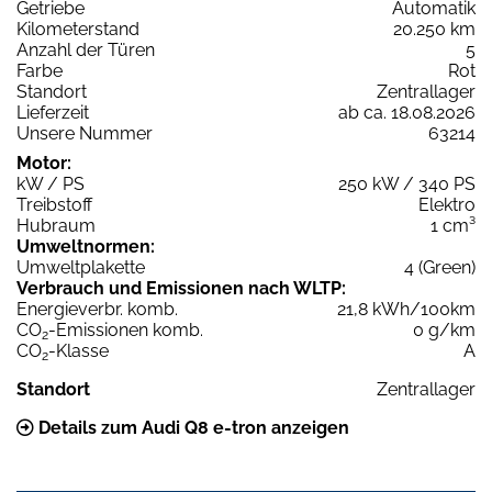
Getriebe
Automatik
Kilometerstand
20.250 km
Anzahl der Türen
5
Farbe
Rot
Standort
Zentrallager
Lieferzeit
ab ca. 18.08.2026
Unsere Nummer
63214
Motor:
kW / PS
250 kW / 340 PS
Treibstoff
Elektro
Hubraum
1 cm³
Umweltnormen:
Umweltplakette
4 (Green)
Verbrauch und Emissionen nach WLTP:
Energieverbr. komb.
21,8 kWh/100km
CO
-Emissionen komb.
0 g/km
2
CO
-Klasse
A
2
Standort
Zentrallager
Details zum Audi Q8 e-tron anzeigen