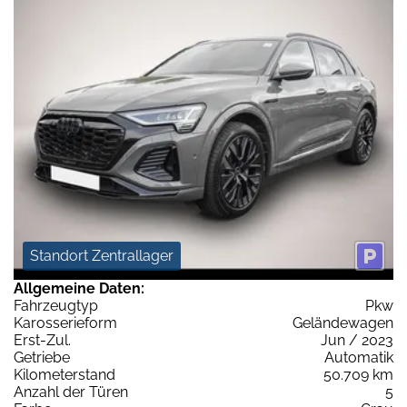
Standort Zentrallager
Allgemeine Daten:
Fahrzeugtyp
Pkw
Karosserieform
Geländewagen
Erst-Zul.
Jun / 2023
Getriebe
Automatik
Kilometerstand
50.709 km
Anzahl der Türen
5