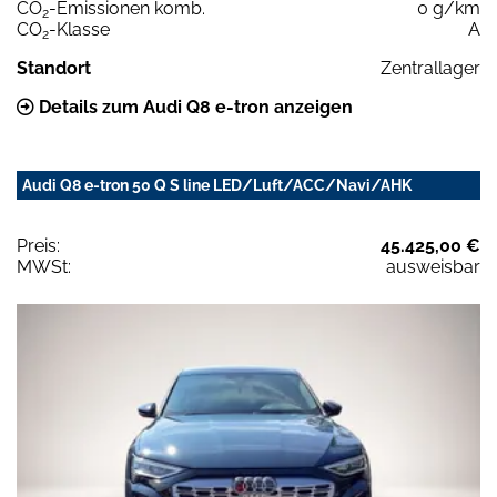
CO
-Emissionen komb.
0 g/km
2
CO
-Klasse
A
2
Standort
Zentrallager
Details zum Audi Q8 e-tron anzeigen
Audi Q8 e-tron 50 Q S line LED/Luft/ACC/Navi/AHK
Preis:
45.425,00 €
MWSt:
ausweisbar