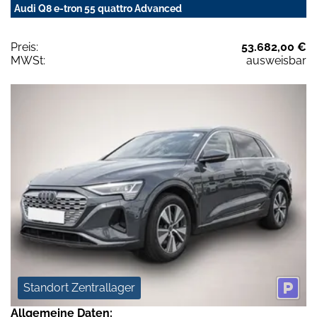
Audi Q8 e-tron 55 quattro Advanced
Preis:
53.682,00 €
MWSt:
ausweisbar
Standort Zentrallager
Allgemeine Daten: