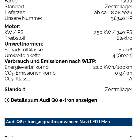
Farbe
Grau
Standort
Zentrallager
Lieferzeit
ab ca. 18.08.2026
Unsere Nummer
38340 KR
Motor:
kW / PS
250 kW / 340 PS
Treibstoff
Elektro
Umweltnormen:
Schadstoffklasse
Euro6
Umweltplakette
4 (Green)
Verbrauch und Emissionen nach WLTP:
Energieverbr. komb.
22,0 kWh/100km
CO
-Emissionen komb.
0 g/km
2
CO
-Klasse
A
2
Standort
Zentrallager
Details zum Audi Q8 e-tron anzeigen
Audi Q8 e-tron 50 quattro advanced Navi LED LM20