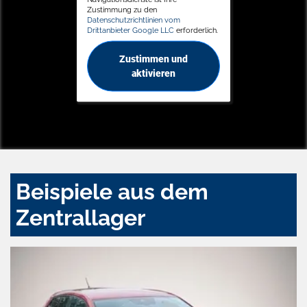
Zustimmung zu den
Datenschutzrichtlinien vom
Drittanbieter Google LLC
erforderlich.
Zustimmen und
aktivieren
Beispiele aus dem
Zentrallager