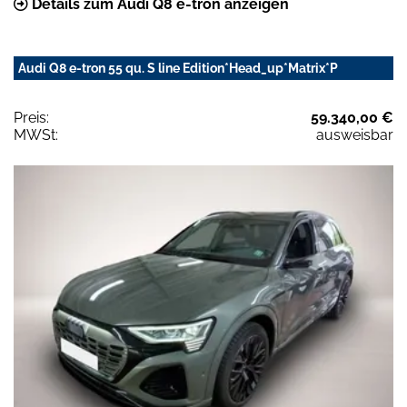
Details zum Audi Q8 e-tron anzeigen
Audi Q8 e-tron 55 qu. S line Edition*Head_up*Matrix*P
Preis:
59.340,00 €
MWSt:
ausweisbar