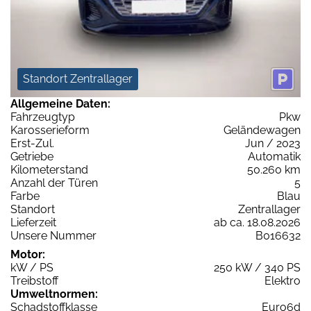
Standort Zentrallager
Allgemeine Daten:
Fahrzeugtyp
Pkw
Karosserieform
Geländewagen
Erst-Zul.
Jun / 2023
Getriebe
Automatik
Kilometerstand
50.260 km
Anzahl der Türen
5
Farbe
Blau
Standort
Zentrallager
Lieferzeit
ab ca. 18.08.2026
Unsere Nummer
B016632
Motor:
kW / PS
250 kW / 340 PS
Treibstoff
Elektro
Umweltnormen:
Schadstoffklasse
Euro6d