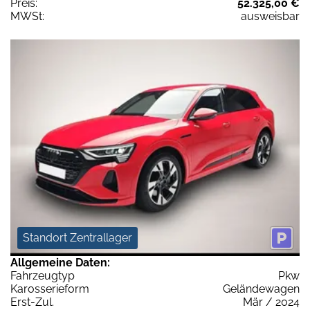
Preis:
52.325,00 €
MWSt:
ausweisbar
Standort Zentrallager
Allgemeine Daten:
Fahrzeugtyp
Pkw
Karosserieform
Geländewagen
Erst-Zul.
Mär / 2024