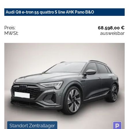
Audi Q8 e-tron 55 quattro S line AHK Pano B&O
Preis:
68.598,00 €
MWSt:
ausweisbar
Standort Zentrallager