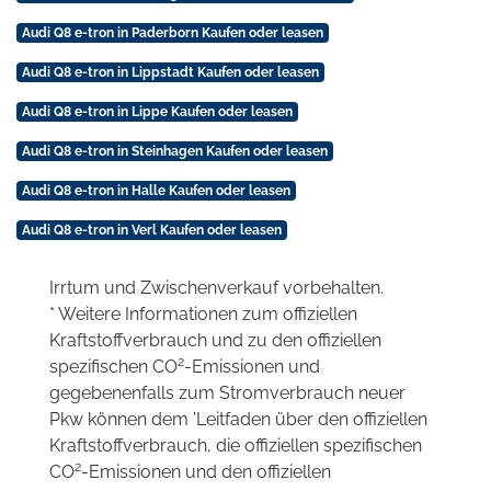
Audi Q8 e-tron in Paderborn Kaufen oder leasen
Audi Q8 e-tron in Lippstadt Kaufen oder leasen
Audi Q8 e-tron in Lippe Kaufen oder leasen
Audi Q8 e-tron in Steinhagen Kaufen oder leasen
Audi Q8 e-tron in Halle Kaufen oder leasen
Audi Q8 e-tron in Verl Kaufen oder leasen
Irrtum und Zwischenverkauf vorbehalten.
* Weitere Informationen zum offiziellen
Kraftstoffverbrauch und zu den offiziellen
2
spezifischen CO
-Emissionen und
gegebenenfalls zum Stromverbrauch neuer
Pkw können dem 'Leitfaden über den offiziellen
Kraftstoffverbrauch, die offiziellen spezifischen
2
CO
-Emissionen und den offiziellen