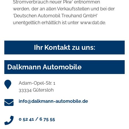
Stromverbrauch neuer Pkw' entnommen
werden, der an allen Verkaufsstellen und bei der
'Deutschen Automobil Treuhand GmbH'
unentgeltlich erhältlich ist unter www.dat.de.
Ihr Kontakt zu uns:
Dalkmann Automobile
Adam-Opel-Str. 1
33334 Gütersloh
info@dalkmann-automobile.de
0 52 41 / 6 75 55