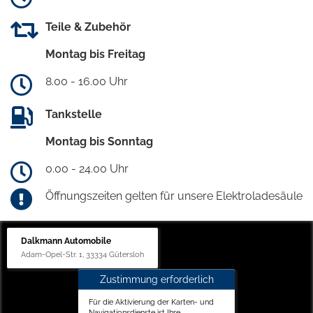
Teile & Zubehör
Montag bis Freitag
8.00 - 16.00 Uhr
Tankstelle
Montag bis Sonntag
0.00 - 24.00 Uhr
Öffnungszeiten gelten für unsere Elektroladesäule
Dalkmann Automobile
Adam-Opel-Str. 1, 33334 Gütersloh
Zustimmung erforderlich
Für die Aktivierung der Karten- und
Navigationsdienste ist Ihre