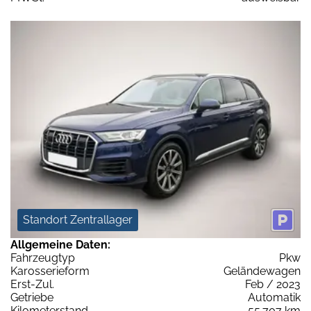
Standort Zentrallager
Allgemeine Daten:
Fahrzeugtyp
Pkw
Karosserieform
Geländewagen
Erst-Zul.
Feb / 2023
Getriebe
Automatik
Kilometerstand
55.707 km