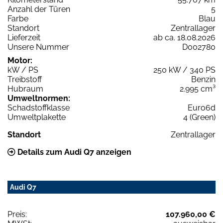
Anzahl der Türen
5
Farbe
Blau
Standort
Zentrallager
Lieferzeit
ab ca. 18.08.2026
Unsere Nummer
D002780
Motor:
kW / PS
250 kW / 340 PS
Treibstoff
Benzin
Hubraum
2.995 cm³
Umweltnormen:
Schadstoffklasse
Euro6d
Umweltplakette
4 (Green)
Standort
Zentrallager
Details zum Audi Q7 anzeigen
Audi Q7
Preis:
107.960,00 €