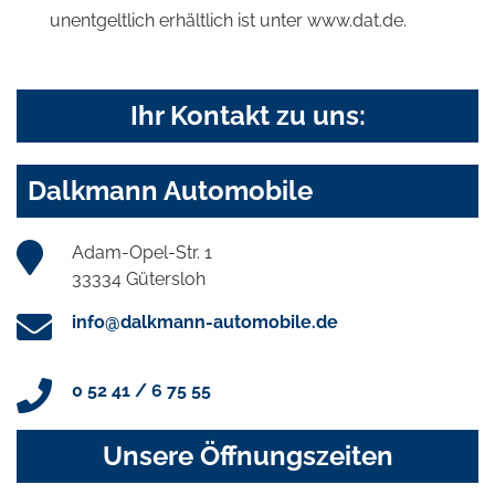
unentgeltlich erhältlich ist unter www.dat.de.
Ihr Kontakt zu uns:
Dalkmann Automobile
Adam-Opel-Str. 1
33334 Gütersloh
info@dalkmann-automobile.de
0 52 41 / 6 75 55
Unsere Öffnungszeiten