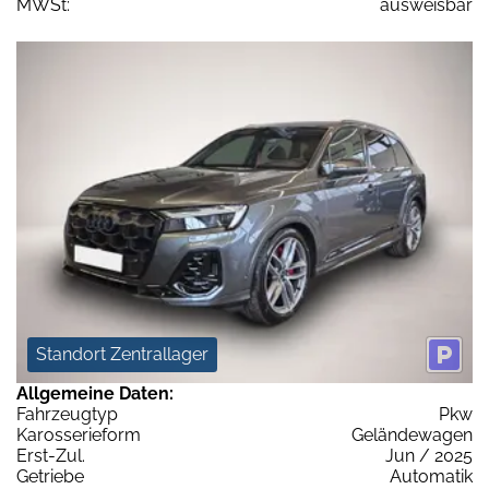
MWSt:
ausweisbar
Standort Zentrallager
Allgemeine Daten:
Fahrzeugtyp
Pkw
Karosserieform
Geländewagen
Erst-Zul.
Jun / 2025
Getriebe
Automatik