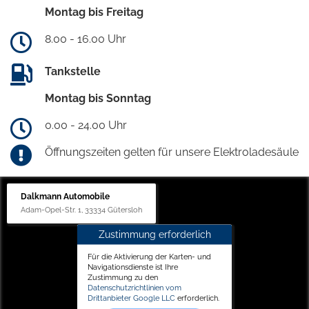
Montag bis Freitag
8.00 - 16.00 Uhr
Tankstelle
Montag bis Sonntag
0.00 - 24.00 Uhr
Öffnungszeiten gelten für unsere Elektroladesäule
Dalkmann Automobile
Adam-Opel-Str. 1, 33334 Gütersloh
Zustimmung erforderlich
Für die Aktivierung der Karten- und
Navigationsdienste ist Ihre
Zustimmung zu den
Datenschutzrichtlinien vom
Drittanbieter Google LLC
erforderlich.