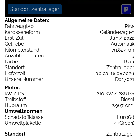
Standort Zentrallager
Allgemeine Daten:
Fahrzeugtyp
Pkw
Karosserieform
Geländewagen
Erst-Zul.
Jun / 2022
Getriebe
Automatik
Kilometerstand
79.827 km
Anzahl der Türen
5
Farbe
Blau
Standort
Zentrallager
Lieferzeit
ab ca. 18.08.2026
Unsere Nummer
D017021
Motor:
kW / PS
210 kW / 286 PS
Treibstoff
Diesel
Hubraum
2.967 cm³
Umweltnormen:
Schadstoffklasse
Euro6d
Umweltplakette
4 (Green)
Standort
Zentrallager