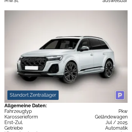
MWSt:
ausweisbar
Standort Zentrallager
Allgemeine Daten:
Fahrzeugtyp
Pkw
Karosserieform
Geländewagen
Erst-Zul.
Jul / 2025
Getriebe
Automatik