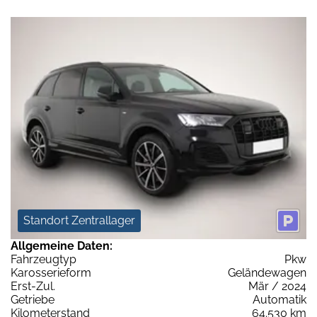
Standort Zentrallager
Allgemeine Daten:
Fahrzeugtyp
Pkw
Karosserieform
Geländewagen
Erst-Zul.
Mär / 2024
Getriebe
Automatik
Kilometerstand
64.530 km