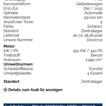
Karosserieform
Geländewagen
Erst-Zul.
Dez / 2022
Getriebe
Automatik
Kilometerstand
59.000 km
Anzahl der Türen
5
Farbe
Schwarz
Standort
Zentrallager
Lieferzeit
ab ca. 18.08.2026
Unsere Nummer
D002702
Motor:
kW / PS
250 kW / 340 PS
Treibstoff
Benzin
Hubraum
2.995 cm³
Umweltnormen:
Schadstoffklasse
Euro6d
Umweltplakette
4 (Green)
Standort
Zentrallager
Details zum Audi Q7 anzeigen