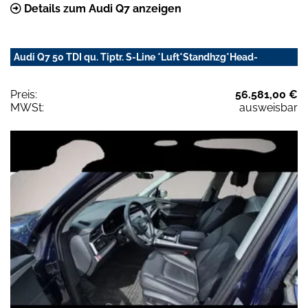
Details zum Audi Q7 anzeigen
Audi Q7 50 TDI qu. Tiptr. S-Line *Luft*Standhzg*Head-
Preis:
56.581,00 €
MWSt:
ausweisbar