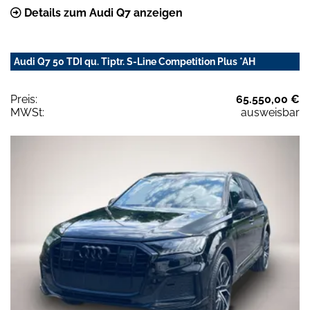
Details zum Audi Q7 anzeigen
Audi Q7 50 TDI qu. Tiptr. S-Line Competition Plus *AH
Preis:
65.550,00 €
MWSt:
ausweisbar