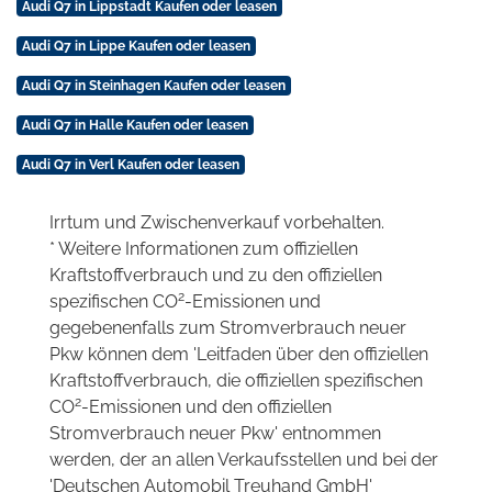
Audi Q7 in Lippstadt Kaufen oder leasen
Audi Q7 in Lippe Kaufen oder leasen
Audi Q7 in Steinhagen Kaufen oder leasen
Audi Q7 in Halle Kaufen oder leasen
Audi Q7 in Verl Kaufen oder leasen
Irrtum und Zwischenverkauf vorbehalten.
* Weitere Informationen zum offiziellen
Kraftstoffverbrauch und zu den offiziellen
2
spezifischen CO
-Emissionen und
gegebenenfalls zum Stromverbrauch neuer
Pkw können dem 'Leitfaden über den offiziellen
Kraftstoffverbrauch, die offiziellen spezifischen
2
CO
-Emissionen und den offiziellen
Stromverbrauch neuer Pkw' entnommen
werden, der an allen Verkaufsstellen und bei der
'Deutschen Automobil Treuhand GmbH'