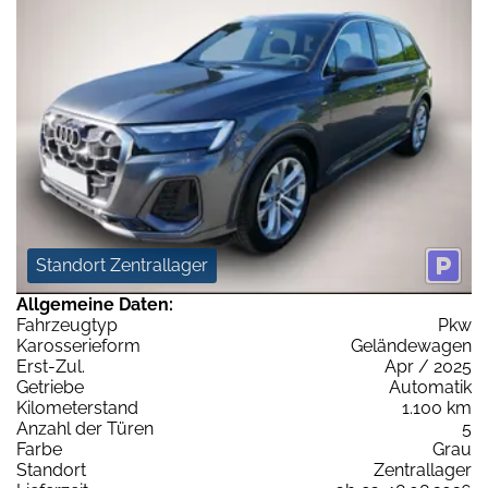
Standort Zentrallager
Allgemeine Daten:
Fahrzeugtyp
Pkw
Karosserieform
Geländewagen
Erst-Zul.
Apr / 2025
Getriebe
Automatik
Kilometerstand
1.100 km
Anzahl der Türen
5
Farbe
Grau
Standort
Zentrallager