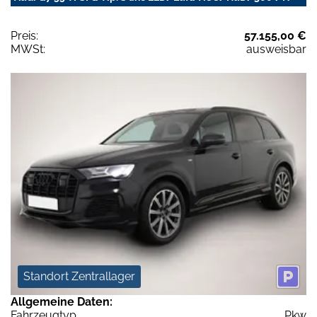
Preis:
57.155,00 €
MWSt:
ausweisbar
Standort Zentrallager
Allgemeine Daten:
Fahrzeugtyp
Pkw