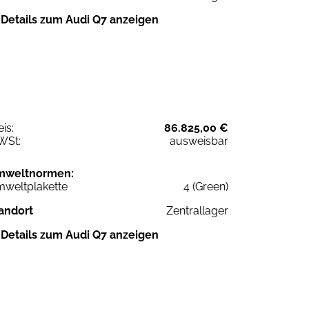
Details zum Audi Q7 anzeigen
eis:
86.825,00 €
WSt:
ausweisbar
mweltnormen:
weltplakette
4 (Green)
andort
Zentrallager
Details zum Audi Q7 anzeigen