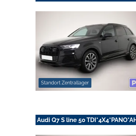
Standort Zentrallager
Audi Q7 S line 50 TDI*4X4*PANO*