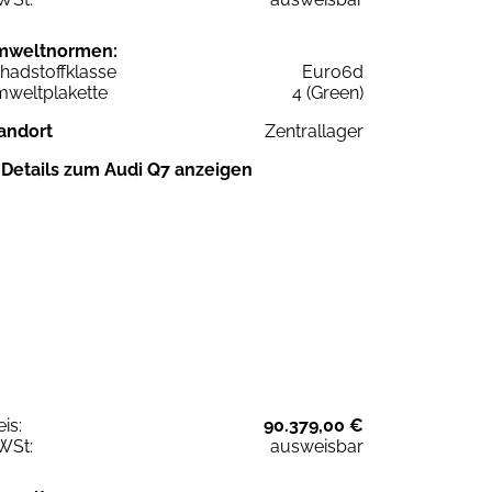
mweltnormen:
hadstoffklasse
Euro6d
weltplakette
4 (Green)
andort
Zentrallager
Details zum Audi Q7 anzeigen
eis:
90.379,00 €
WSt:
ausweisbar