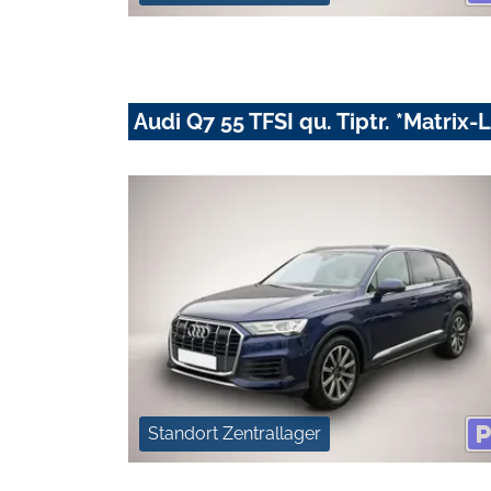
Audi Q7 55 TFSI qu. Tiptr. *Matrix
Standort Zentrallager