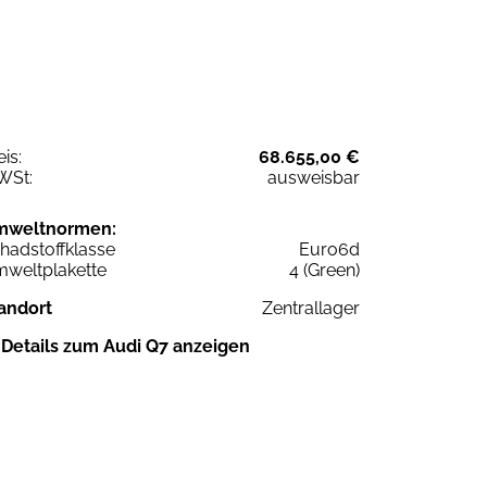
eis:
68.655,00 €
WSt:
ausweisbar
mweltnormen:
hadstoffklasse
Euro6d
weltplakette
4 (Green)
andort
Zentrallager
Details zum Audi Q7 anzeigen