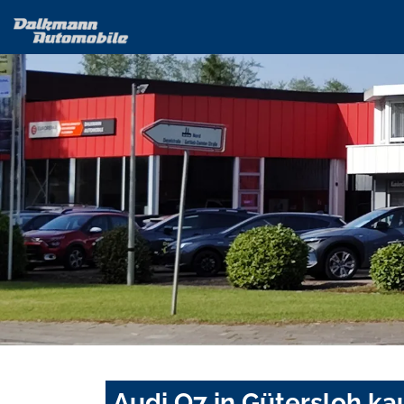
Audi Q7 in Gütersloh ka