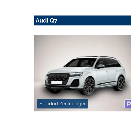
Audi Q7
Standort Zentrallager