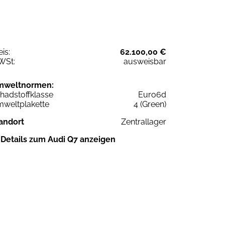
eis:
62.100,00 €
WSt:
ausweisbar
mweltnormen:
hadstoffklasse
Euro6d
weltplakette
4 (Green)
andort
Zentrallager
Details zum Audi Q7 anzeigen