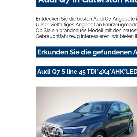
Entdecken Sie die besten Audi Q7 Angebote i
Unser vielfältiges Angebot an Fahrzeugmodel
Ob Sie ein brandneues Modell mit den neuest
Gebrauchtfahrzeug interessieren, wir bieten I
Erkunden Sie die gefundenen Au
Audi Q7 S line 45 TDI*4X4*AHK*L