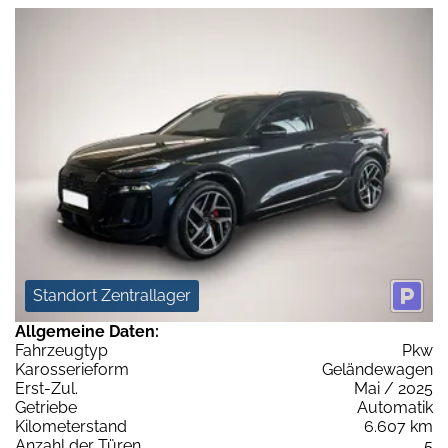
Standort Zentrallager
Allgemeine Daten:
Fahrzeugtyp
Pkw
Karosserieform
Geländewagen
Erst-Zul.
Mai / 2025
Getriebe
Automatik
Kilometerstand
6.607 km
Anzahl der Türen
5