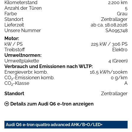
Kilometerstand
2.200 km
Anzahl der Türen
5
Farbe
Grau
Standort
Zentrallager
Lieferzeit
ab ca. 18.08.2026
Unsere Nummer
SA095748
Motor:
kW / PS
225 kW / 306 PS
Treibstoff
Elektro
Umweltnormen:
Umweltplakette
4 (Green)
Verbrauch und Emissionen nach WLTP:
Energieverbr. komb.
16,5 kWh/100km
CO
-Emissionen komb.
0 g/km
2
CO
-Klasse
A
2
Standort
Zentrallager
Details zum Audi Q6 e-tron anzeigen
Audi Q6 e-tron quattro advanced AHK/B+O/LED+