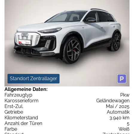
Standort Zentrallager
Allgemeine Daten:
Fahrzeugtyp
Pkw
Karosserieform
Geländewagen
Erst-Zul.
Mai / 2025
Getriebe
Automatik
Kilometerstand
3.940 km
Anzahl der Türen
5
Farbe
Weiß