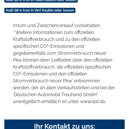
Audi Q6 e-tron in Halle Kaufen oder leasen
Audi Q6 e-tron in Verl Kaufen oder leasen
Irrtum und Zwischenverkauf vorbehalten.
* Weitere Informationen zum offiziellen
Kraftstoffverbrauch und zu den offiziellen
2
spezifischen CO
-Emissionen und
gegebenenfalls zum Stromverbrauch neuer
Pkw können dem 'Leitfaden über den offiziellen
Kraftstoffverbrauch, die offiziellen spezifischen
2
CO
-Emissionen und den offiziellen
Stromverbrauch neuer Pkw' entnommen
werden, der an allen Verkaufsstellen und bei der
'Deutschen Automobil Treuhand GmbH'
unentgeltlich erhältlich ist unter www.dat.de.
Ihr Kontakt zu uns: