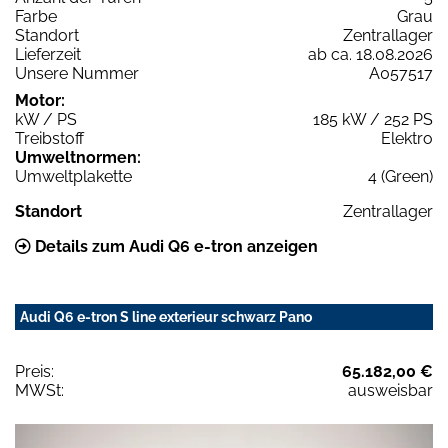
Farbe
Grau
Standort
Zentrallager
Lieferzeit
ab ca. 18.08.2026
Unsere Nummer
A057517
Motor:
kW / PS
185 kW / 252 PS
Treibstoff
Elektro
Umweltnormen:
Umweltplakette
4 (Green)
Standort
Zentrallager
Details zum Audi Q6 e-tron anzeigen
Audi Q6 e-tron S line exterieur schwarz Pano
Preis:
65.182,00 €
MWSt:
ausweisbar