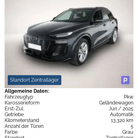
Standort Zentrallager
Allgemeine Daten:
Fahrzeugtyp
Pkw
Karosserieform
Geländewagen
Erst-Zul.
Jun / 2025
Getriebe
Automatik
Kilometerstand
13.320 km
Anzahl der Türen
5
Farbe
Grau
Standort
Zentrallager