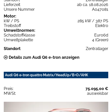
Lieferzeit
ab ca. 18.08.2026
Unsere Nummer
A047081
Motor:
kW / PS
285 kW / 387 PS
Treibstoff
Elektro
Umweltnormen:
Schadstoffklasse
Euro6d
Umweltplakette
4 (Green)
Standort
Zentrallager
Details zum Audi Q6 e-tron anzeigen
Audi Q6 e-tron quattro Matrix/HeadUp/B+O/AHK
Preis:
75.095,00 €
MWSt:
ausweisbar