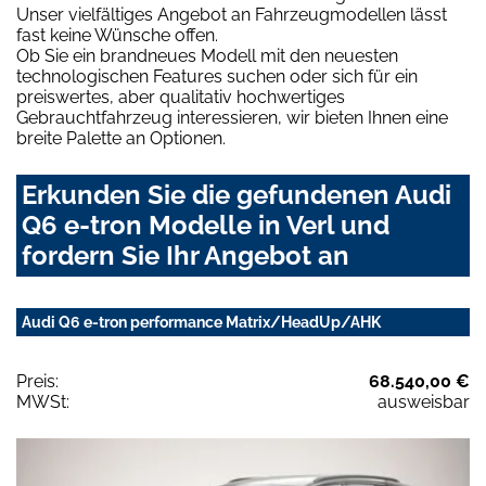
Unser vielfältiges Angebot an Fahrzeugmodellen lässt
fast keine Wünsche offen.
Ob Sie ein brandneues Modell mit den neuesten
technologischen Features suchen oder sich für ein
preiswertes, aber qualitativ hochwertiges
Gebrauchtfahrzeug interessieren, wir bieten Ihnen eine
breite Palette an Optionen.
Erkunden Sie die gefundenen Audi
Q6 e-tron Modelle in Verl und
fordern Sie Ihr Angebot an
Audi Q6 e-tron performance Matrix/HeadUp/AHK
Preis:
68.540,00 €
MWSt:
ausweisbar