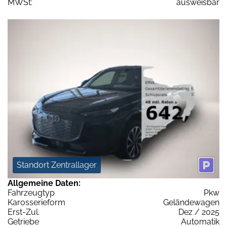
MWSt:
ausweisbar
Standort Zentrallager
Allgemeine Daten:
Fahrzeugtyp
Pkw
Karosserieform
Geländewagen
Erst-Zul.
Dez / 2025
Getriebe
Automatik