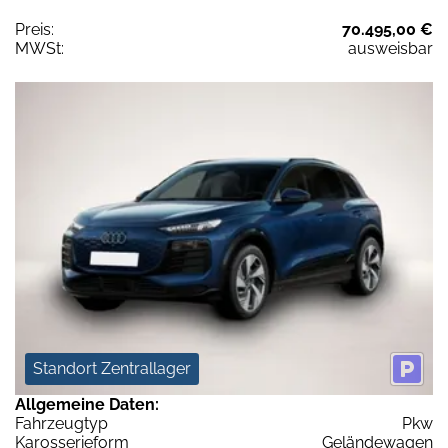
Preis:
70.495,00 €
MWSt:
ausweisbar
Standort Zentrallager
Allgemeine Daten:
Fahrzeugtyp
Pkw
Karosserieform
Geländewagen