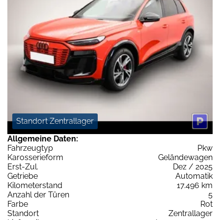
Standort Zentrallager
Allgemeine Daten:
Fahrzeugtyp
Pkw
Karosserieform
Geländewagen
Erst-Zul.
Dez / 2025
Getriebe
Automatik
Kilometerstand
17.496 km
Anzahl der Türen
5
Farbe
Rot
Standort
Zentrallager