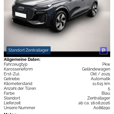
Standort Zentrallager
Allgemeine Daten:
Fahrzeugtyp
Pkw
Karosserieform
Geländewagen
Erst-Zul.
Okt / 2025
Getriebe
Automatik
Kilometerstand
11.615 km
Anzahl der Türen
5
Farbe
Blau
Standort
Zentrallager
Lieferzeit
ab ca. 18.08.2026
Unsere Nummer
A088290