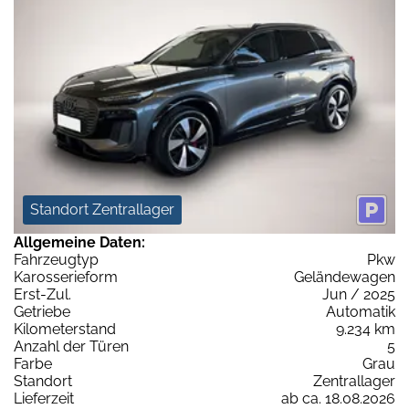
Standort Zentrallager
Allgemeine Daten:
Fahrzeugtyp
Pkw
Karosserieform
Geländewagen
Erst-Zul.
Jun / 2025
Getriebe
Automatik
Kilometerstand
9.234 km
Anzahl der Türen
5
Farbe
Grau
Standort
Zentrallager
Lieferzeit
ab ca. 18.08.2026