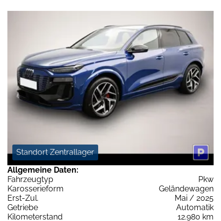
Standort Zentrallager
Allgemeine Daten:
Fahrzeugtyp
Pkw
Karosserieform
Geländewagen
Erst-Zul.
Mai / 2025
Getriebe
Automatik
Kilometerstand
12.980 km