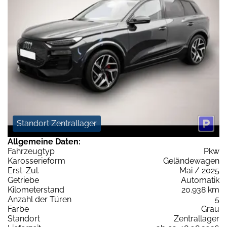
Standort Zentrallager
Allgemeine Daten:
Fahrzeugtyp
Pkw
Karosserieform
Geländewagen
Erst-Zul.
Mai / 2025
Getriebe
Automatik
Kilometerstand
20.938 km
Anzahl der Türen
5
Farbe
Grau
Standort
Zentrallager