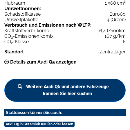
Hubraum
1.968 cm³
Umweltnormen:
Schadstoffklasse
Euro6d
Umweltplakette
4 (Green)
Verbrauch und Emissionen nach WLTP:
Kraftstoffverbr. komb.
6,4 l/100km
CO
-Emissionen komb.
167 g/km
2
CO
-Klasse
F
2
Standort
Zentrallager
Details zum Audi Q5 anzeigen
Weitere Audi Q5 und andere Fahrzeuge
können Sie hier suchen
Stattdessen können Sie auch:
Audi Q5 in Gütersloh Kaufen oder leasen