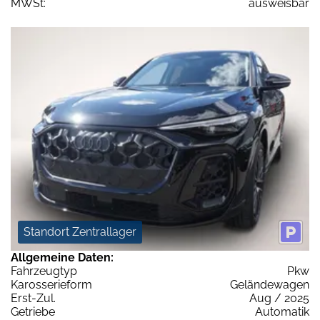
MWSt:
ausweisbar
Standort Zentrallager
Allgemeine Daten:
Fahrzeugtyp
Pkw
Karosserieform
Geländewagen
Erst-Zul.
Aug / 2025
Getriebe
Automatik