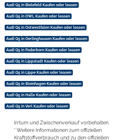
Audi Q5 in Bielefeld Kaufen oder leasen
Audi Q5 in OWL Kaufen oder leasen
Audi Q5 in Ostwestfalen Kaufen oder leasen
Audi Q5 in Oerlinghausen Kaufen oder leasen
Audi Q5 in Paderborn Kaufen oder leasen
Audi Q5 in Lippstadt Kaufen oder leasen
Audi Q5 in Lippe Kaufen oder leasen
Audi Q5 in Steinhagen Kaufen oder leasen
Audi Q5 in Halle Kaufen oder leasen
Audi Q5 in Verl Kaufen oder leasen
Irrtum und Zwischenverkauf vorbehalten.
* Weitere Informationen zum offiziellen
Kraftstoffverbrauch und zu den offiziellen