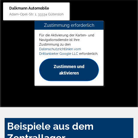
Dalkmann Automobile
Adam-Opel-Str. 1, 33334 Gütersloh
Zustimmung erforderlich
Für die Aktivierung der Karten- und
Navigationsdienste ist Ihre
Zustimmung zu den
Datenschutzrichtlinien vom
Drittanbieter Google LLC
erforderlich.
Zustimmen und
aktivieren
Beispiele aus dem
Zentrallager