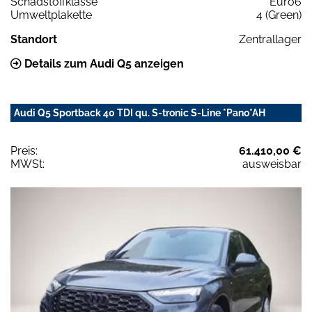
Schadstoffklasse
Euro6
Umweltplakette
4 (Green)
Standort
Zentrallager
Details zum Audi Q5 anzeigen
Audi Q5 Sportback 40 TDI qu. S-tronic S-Line *Pano*AH
Preis:
61.410,00 €
MWSt:
ausweisbar