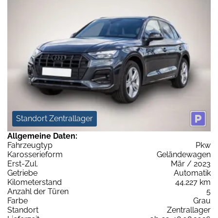
Standort Zentrallager
Allgemeine Daten:
Fahrzeugtyp
Pkw
Karosserieform
Geländewagen
Erst-Zul.
Mär / 2023
Getriebe
Automatik
Kilometerstand
44.227 km
Anzahl der Türen
5
Farbe
Grau
Standort
Zentrallager