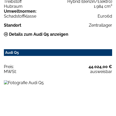
Treibstoff
Hybrid (Benzin/Elektro)
Hubraum
1.984 cm³
Umweltnormen:
Schadstoffklasse
Euro6d
Standort
Zentrallager
Details zum Audi Q5 anzeigen
Audi Q5
Preis:
44.024,00 €
MWSt:
ausweisbar