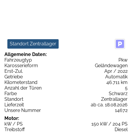
Standort Zentrallager
Allgemeine Daten:
Fahrzeugtyp
Pkw
Karosserieform
Geländewagen
Erst-Zul.
Apr / 2022
Getriebe
Automatik
Kilometerstand
46.711 km
Anzahl der Türen
5
Farbe
Schwarz
Standort
Zentrallager
Lieferzeit
ab ca. 18.08.2026
Unsere Nummer
14672
Motor:
kW / PS
150 kW / 204 PS
Treibstoff
Diesel