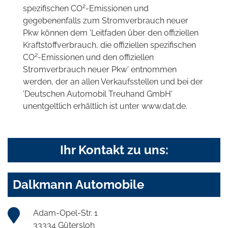
2
spezifischen CO
-Emissionen und
gegebenenfalls zum Stromverbrauch neuer
Pkw können dem 'Leitfaden über den offiziellen
Kraftstoffverbrauch, die offiziellen spezifischen
2
CO
-Emissionen und den offiziellen
Stromverbrauch neuer Pkw' entnommen
werden, der an allen Verkaufsstellen und bei der
'Deutschen Automobil Treuhand GmbH'
unentgeltlich erhältlich ist unter www.dat.de.
Ihr Kontakt zu uns:
Dalkmann Automobile
Adam-Opel-Str. 1
33334 Gütersloh