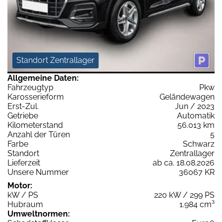
Standort Zentrallager
Allgemeine Daten:
Fahrzeugtyp
Pkw
Karosserieform
Geländewagen
Erst-Zul.
Jun / 2023
Getriebe
Automatik
Kilometerstand
56.013 km
Anzahl der Türen
5
Farbe
Schwarz
Standort
Zentrallager
Lieferzeit
ab ca. 18.08.2026
Unsere Nummer
36067 KR
Motor:
kW / PS
220 kW / 299 PS
Hubraum
1.984 cm³
Umweltnormen: