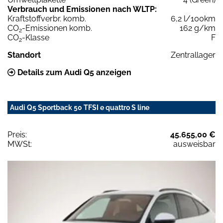
Verbrauch und Emissionen nach WLTP:
Kraftstoffverbr. komb.
6,2 l/100km
CO
-Emissionen komb.
162 g/km
2
CO
-Klasse
F
2
Standort
Zentrallager
Details zum Audi Q5 anzeigen
Audi Q5 Sportback 50 TFSI e quattro S line
Preis:
45.655,00 €
MWSt:
ausweisbar