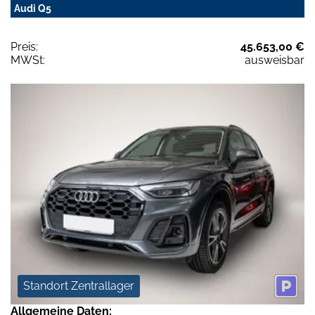
Audi Q5
Preis:
45.653,00 €
MWSt:
ausweisbar
Standort Zentrallager
Allgemeine Daten: