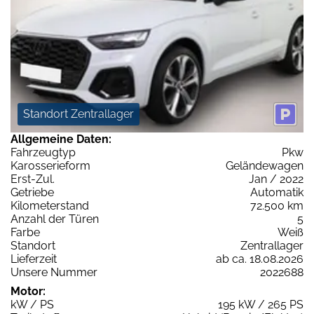
Standort Zentrallager
Allgemeine Daten:
Fahrzeugtyp
Pkw
Karosserieform
Geländewagen
Erst-Zul.
Jan / 2022
Getriebe
Automatik
Kilometerstand
72.500 km
Anzahl der Türen
5
Farbe
Weiß
Standort
Zentrallager
Lieferzeit
ab ca. 18.08.2026
Unsere Nummer
2022688
Motor:
kW / PS
195 kW / 265 PS