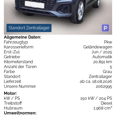
Standort Zentrallager
Allgemeine Daten:
Fahrzeugtyp
Pkw
Karosserieform
Geländewagen
Erst-Zul.
Jun / 2025
Getriebe
Automatik
Kilometerstand
20.891 km
Anzahl der Türen
5
Farbe
Grau
Standort
Zentrallager
Lieferzeit
ab ca. 18.08.2026
Unsere Nummer
2062995
Motor:
kW / PS
150 kW / 204 PS
Treibstoff
Diesel
Hubraum
1.968 cm³
Umweltnormen: