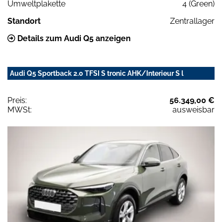
Umweltplakette
4 (Green)
Standort
Zentrallager
Details zum Audi Q5 anzeigen
Audi Q5 Sportback 2.0 TFSI S tronic AHK/Interieur S l
Preis:
56.349,00 €
MWSt:
ausweisbar