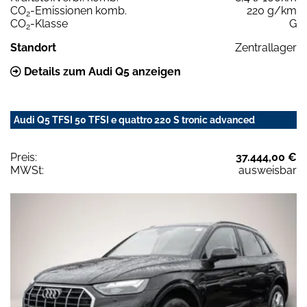
CO
-Emissionen komb.
220 g/km
2
CO
-Klasse
G
2
Standort
Zentrallager
Details zum Audi Q5 anzeigen
Audi Q5 TFSI 50 TFSI e quattro 220 S tronic advanced
Preis:
37.444,00 €
MWSt:
ausweisbar