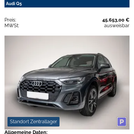
Audi Q5
Preis:
45.653,00 €
MWSt:
ausweisbar
Standort Zentrallager
Allgemeine Daten: