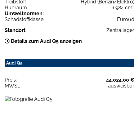
Treibstoff
Hybrid (Benzin/Elektro)
Hubraum
1.984 cm³
Umweltnormen:
Schadstoffklasse
Euro6d
Standort
Zentrallager
Details zum Audi Q5 anzeigen
Audi Q5
Preis:
44.024,00 €
MWSt:
ausweisbar