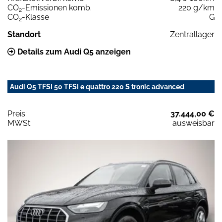
CO
-Emissionen komb.
220 g/km
2
CO
-Klasse
G
2
Standort
Zentrallager
Details zum Audi Q5 anzeigen
Audi Q5 TFSI 50 TFSI e quattro 220 S tronic advanced
Preis:
37.444,00 €
MWSt:
ausweisbar