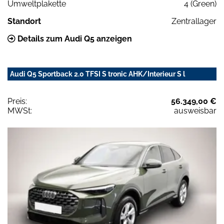
Umweltplakette
4 (Green)
Standort
Zentrallager
Details zum Audi Q5 anzeigen
Audi Q5 Sportback 2.0 TFSI S tronic AHK/Interieur S l
Preis:
56.349,00 €
MWSt:
ausweisbar