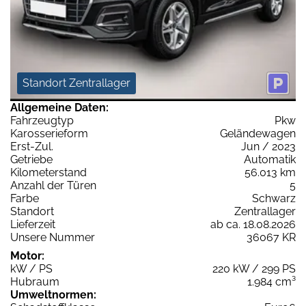
Standort Zentrallager
Allgemeine Daten:
Fahrzeugtyp
Pkw
Karosserieform
Geländewagen
Erst-Zul.
Jun / 2023
Getriebe
Automatik
Kilometerstand
56.013 km
Anzahl der Türen
5
Farbe
Schwarz
Standort
Zentrallager
Lieferzeit
ab ca. 18.08.2026
Unsere Nummer
36067 KR
Motor:
kW / PS
220 kW / 299 PS
Hubraum
1.984 cm³
Umweltnormen: