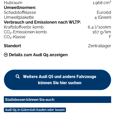
Hubraum
1.968 cm³
Umweltnormen:
Schadstoffklasse
Euro6d
Umweltplakette
4 (Green)
Verbrauch und Emissionen nach WLTP:
Kraftstoffverbr. komb.
6,4 l/100km
CO
-Emissionen komb.
167 g/km
2
CO
-Klasse
F
2
Standort
Zentrallager
Details zum Audi Q5 anzeigen
Weitere Audi Q5 und andere Fahrzeuge
können Sie hier suchen
Stattdessen können Sie auch:
Audi Q5 in Gütersloh Kaufen oder leasen