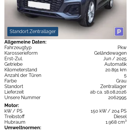
Standort Zentrallager
Allgemeine Daten:
Fahrzeugtyp
Pkw
Karosserieform
Geländewagen
Erst-Zul.
Jun / 2025
Getriebe
Automatik
Kilometerstand
20.891 km
Anzahl der Türen
5
Farbe
Grau
Standort
Zentrallager
Lieferzeit
ab ca. 18.08.2026
Unsere Nummer
2062995
Motor:
kW / PS
150 kW / 204 PS
Treibstoff
Diesel
Hubraum
1.968 cm³
Umweltnormen: