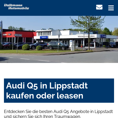
Audi Q5 in Lippstadt
kaufen oder leasen
Entdecken Sie die besten Audi Q5 Angebote in Lippstadt
und sichern Sie sich Ihren Traumwagen.