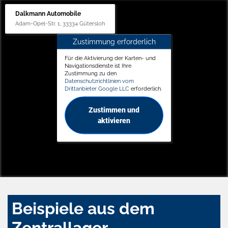
Dalkmann Automobile
Adam-Opel-Str. 1, 33334 Gütersloh
Zustimmung erforderlich
Für die Aktivierung der Karten- und
Navigationsdienste ist Ihre
Zustimmung zu den
Datenschutzrichtlinien vom
Drittanbieter Google LLC
erforderlich.
Zustimmen und
aktivieren
Beispiele aus dem
Zentrallager