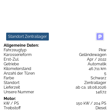
Standort Zentrallager
Allgemeine Daten:
Fahrzeugtyp
Pkw
Karosserieform
Geländewagen
Erst-Zul.
Apr / 2022
Getriebe
Automatik
Kilometerstand
46.711 km
Anzahl der Türen
5
Farbe
Schwarz
Standort
Zentrallager
Lieferzeit
ab ca. 18.08.2026
Unsere Nummer
14672
Motor:
kW / PS
150 kW / 204 PS
Treibstoff
Diesel