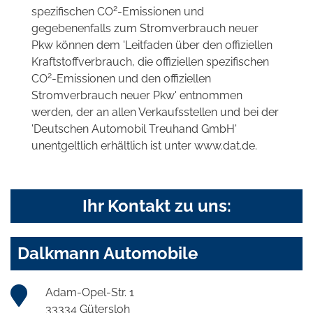
2
spezifischen CO
-Emissionen und
gegebenenfalls zum Stromverbrauch neuer
Pkw können dem 'Leitfaden über den offiziellen
Kraftstoffverbrauch, die offiziellen spezifischen
2
CO
-Emissionen und den offiziellen
Stromverbrauch neuer Pkw' entnommen
werden, der an allen Verkaufsstellen und bei der
'Deutschen Automobil Treuhand GmbH'
unentgeltlich erhältlich ist unter www.dat.de.
Ihr Kontakt zu uns:
Dalkmann Automobile
Adam-Opel-Str. 1
33334 Gütersloh