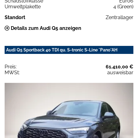
Schadstoffklasse
Euro6
Umweltplakette
4 (Green)
Standort
Zentrallager
Details zum Audi Q5 anzeigen
Audi Q5 Sportback 40 TDI qu. S-tronic S-Line *Pano*AH
Preis:
61.410,00 €
MWSt:
ausweisbar