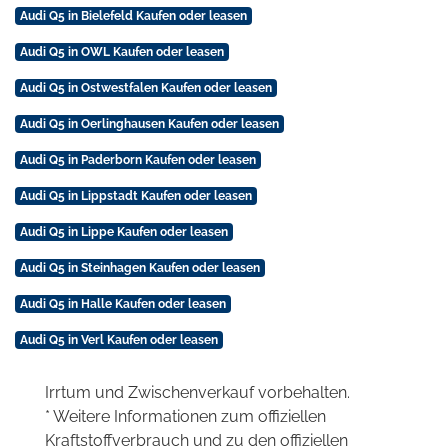
Audi Q5 in Bielefeld Kaufen oder leasen
Audi Q5 in OWL Kaufen oder leasen
Audi Q5 in Ostwestfalen Kaufen oder leasen
Audi Q5 in Oerlinghausen Kaufen oder leasen
Audi Q5 in Paderborn Kaufen oder leasen
Audi Q5 in Lippstadt Kaufen oder leasen
Audi Q5 in Lippe Kaufen oder leasen
Audi Q5 in Steinhagen Kaufen oder leasen
Audi Q5 in Halle Kaufen oder leasen
Audi Q5 in Verl Kaufen oder leasen
Irrtum und Zwischenverkauf vorbehalten.
* Weitere Informationen zum offiziellen
Kraftstoffverbrauch und zu den offiziellen