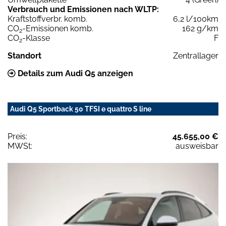
Verbrauch und Emissionen nach WLTP:
Kraftstoffverbr. komb.
6,2 l/100km
CO
-Emissionen komb.
162 g/km
2
CO
-Klasse
F
2
Standort
Zentrallager
Details zum Audi Q5 anzeigen
Audi Q5 Sportback 50 TFSI e quattro S line
Preis:
45.655,00 €
MWSt:
ausweisbar