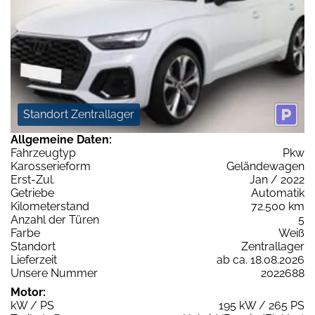
Standort Zentrallager
Allgemeine Daten:
Fahrzeugtyp
Pkw
Karosserieform
Geländewagen
Erst-Zul.
Jan / 2022
Getriebe
Automatik
Kilometerstand
72.500 km
Anzahl der Türen
5
Farbe
Weiß
Standort
Zentrallager
Lieferzeit
ab ca. 18.08.2026
Unsere Nummer
2022688
Motor:
kW / PS
195 kW / 265 PS