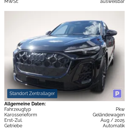
MWSt:
ausweisbar
Standort Zentrallager
Allgemeine Daten:
Fahrzeugtyp
Pkw
Karosserieform
Geländewagen
Erst-Zul.
Aug / 2025
Getriebe
Automatik