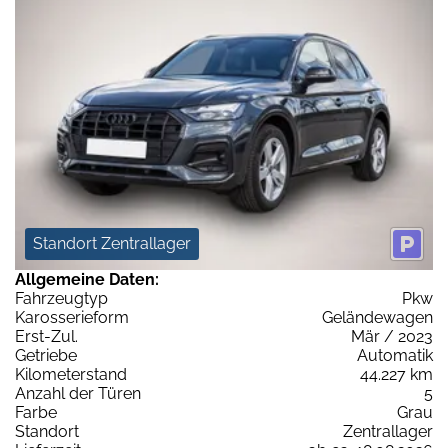
Standort Zentrallager
Allgemeine Daten:
Fahrzeugtyp
Pkw
Karosserieform
Geländewagen
Erst-Zul.
Mär / 2023
Getriebe
Automatik
Kilometerstand
44.227 km
Anzahl der Türen
5
Farbe
Grau
Standort
Zentrallager