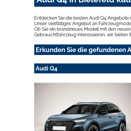
Entdecken Sie die besten Audi Q4 Angebote i
Unser vielfältiges Angebot an Fahrzeugmodel
Ob Sie ein brandneues Modell mit den neuest
Gebrauchtfahrzeug interessieren, wir bieten I
Erkunden Sie die gefundenen Au
Audi Q4