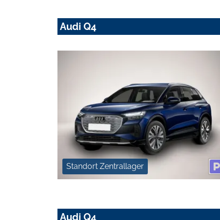
Audi Q4
Standort Zentrallager
Audi Q4