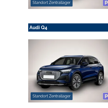
Standort Zentrallager
Audi Q4
Standort Zentrallager