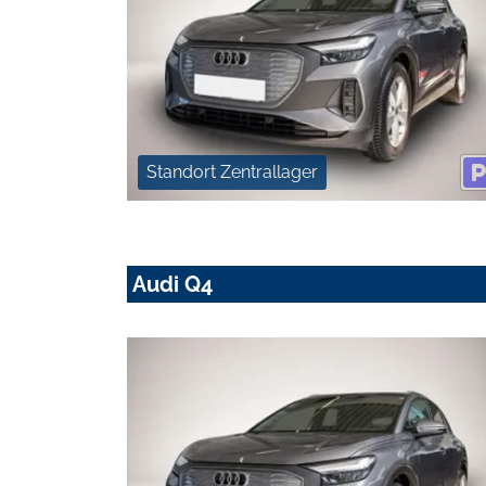
Standort Zentrallager
Audi Q4