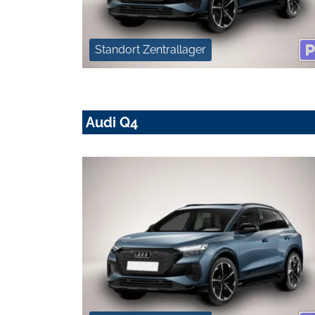
Standort Zentrallager
Audi Q4