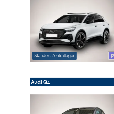
Standort Zentrallager
Audi Q4