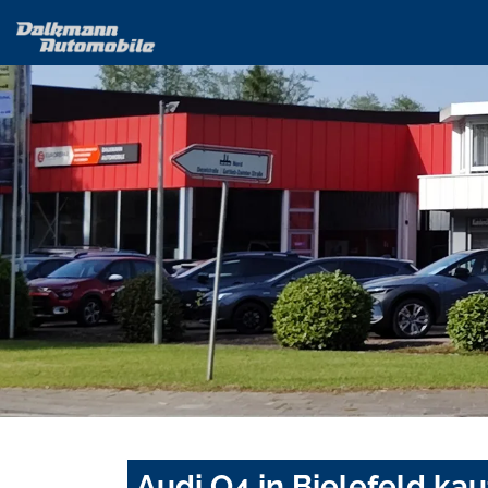
Audi Q4 in Bielefeld ka