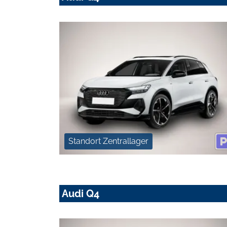
Standort Zentrallager
Audi Q4