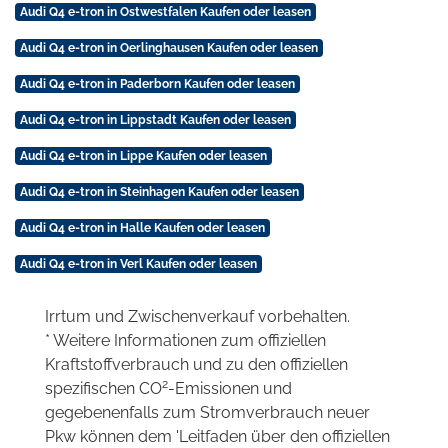
Audi Q4 e-tron in Ostwestfalen Kaufen oder leasen
Audi Q4 e-tron in Oerlinghausen Kaufen oder leasen
Audi Q4 e-tron in Paderborn Kaufen oder leasen
Audi Q4 e-tron in Lippstadt Kaufen oder leasen
Audi Q4 e-tron in Lippe Kaufen oder leasen
Audi Q4 e-tron in Steinhagen Kaufen oder leasen
Audi Q4 e-tron in Halle Kaufen oder leasen
Audi Q4 e-tron in Verl Kaufen oder leasen
Irrtum und Zwischenverkauf vorbehalten.
* Weitere Informationen zum offiziellen
Kraftstoffverbrauch und zu den offiziellen
2
spezifischen CO
-Emissionen und
gegebenenfalls zum Stromverbrauch neuer
Pkw können dem 'Leitfaden über den offiziellen