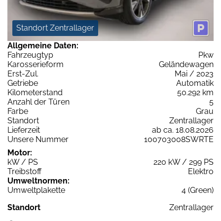
Standort Zentrallager
Allgemeine Daten:
Fahrzeugtyp
Pkw
Karosserieform
Geländewagen
Erst-Zul.
Mai / 2023
Getriebe
Automatik
Kilometerstand
50.292 km
Anzahl der Türen
5
Farbe
Grau
Standort
Zentrallager
Lieferzeit
ab ca. 18.08.2026
Unsere Nummer
100703008SWRTE
Motor:
kW / PS
220 kW / 299 PS
Treibstoff
Elektro
Umweltnormen:
Umweltplakette
4 (Green)
Standort
Zentrallager