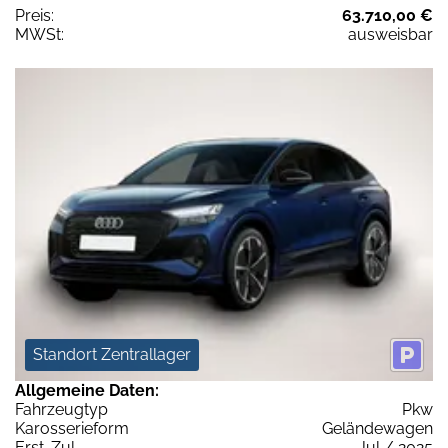
Preis:
63.710,00 €
MWSt:
ausweisbar
Standort Zentrallager
Allgemeine Daten:
Fahrzeugtyp
Pkw
Karosserieform
Geländewagen
Erst-Zul.
Jul / 2025