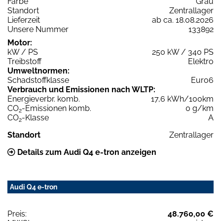
Farbe
Grau
Standort
Zentrallager
Lieferzeit
ab ca. 18.08.2026
Unsere Nummer
133892
Motor:
kW / PS
250 kW / 340 PS
Treibstoff
Elektro
Umweltnormen:
Schadstoffklasse
Euro6
Verbrauch und Emissionen nach WLTP:
Energieverbr. komb.
17,6 kWh/100km
CO
-Emissionen komb.
0 g/km
2
CO
-Klasse
A
2
Standort
Zentrallager
Details zum Audi Q4 e-tron anzeigen
Audi Q4 e-tron
Preis:
48.760,00 €