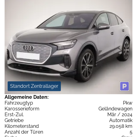
Standort Zentrallager
Allgemeine Daten:
Fahrzeugtyp
Pkw
Karosserieform
Geländewagen
Erst-Zul.
Mär / 2024
Getriebe
Automatik
Kilometerstand
29.058 km
Anzahl der Türen
5