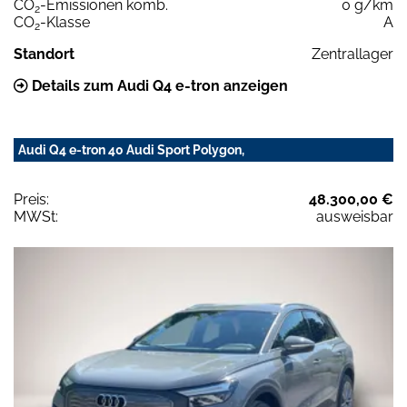
CO
-Emissionen komb.
0 g/km
2
CO
-Klasse
A
2
Standort
Zentrallager
Details zum Audi Q4 e-tron anzeigen
Audi Q4 e-tron 40 Audi Sport Polygon,
Preis:
48.300,00 €
MWSt:
ausweisbar