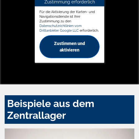
Zustimmung erforderlich
Für die Aktivierung der Karten- und
Navigationsdienste ist Ihre
Zustimmung zu den
Datenschutzrichtlinien vom
Drittanbieter Google LLC
erforderlich.
Zustimmen und
aktivieren
Beispiele aus dem
Zentrallager