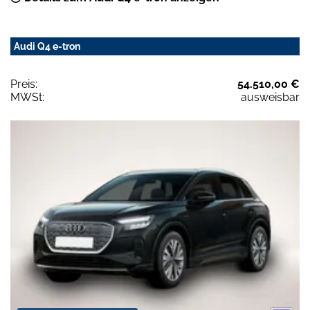
Audi Q4 e-tron
Preis:
54.510,00 €
MWSt:
ausweisbar