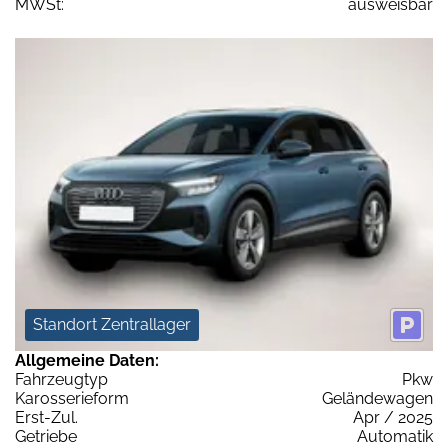
MWSt:
ausweisbar
Standort Zentrallager
Allgemeine Daten:
Fahrzeugtyp
Pkw
Karosserieform
Geländewagen
Erst-Zul.
Apr / 2025
Getriebe
Automatik