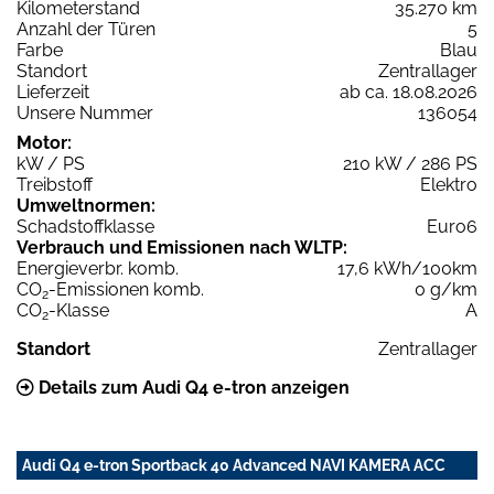
Kilometerstand
35.270 km
Anzahl der Türen
5
Farbe
Blau
Standort
Zentrallager
Lieferzeit
ab ca. 18.08.2026
Unsere Nummer
136054
Motor:
kW / PS
210 kW / 286 PS
Treibstoff
Elektro
Umweltnormen:
Schadstoffklasse
Euro6
Verbrauch und Emissionen nach WLTP:
Energieverbr. komb.
17,6 kWh/100km
CO
-Emissionen komb.
0 g/km
2
CO
-Klasse
A
2
Standort
Zentrallager
Details zum Audi Q4 e-tron anzeigen
Audi Q4 e-tron Sportback 40 Advanced NAVI KAMERA ACC