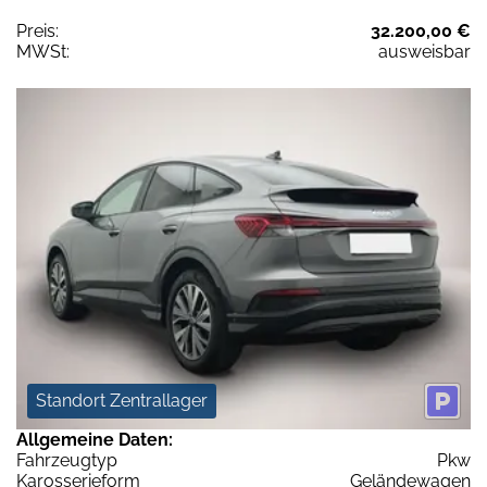
Preis:
32.200,00 €
MWSt:
ausweisbar
Standort Zentrallager
Allgemeine Daten:
Fahrzeugtyp
Pkw
Karosserieform
Geländewagen