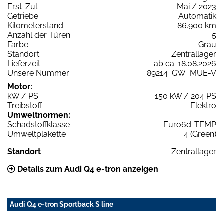
Erst-Zul.
Mai / 2023
Getriebe
Automatik
Kilometerstand
86.900 km
Anzahl der Türen
5
Farbe
Grau
Standort
Zentrallager
Lieferzeit
ab ca. 18.08.2026
Unsere Nummer
89214_GW_MUE-V
Motor:
kW / PS
150 kW / 204 PS
Treibstoff
Elektro
Umweltnormen:
Schadstoffklasse
Euro6d-TEMP
Umweltplakette
4 (Green)
Standort
Zentrallager
Details zum Audi Q4 e-tron anzeigen
Audi Q4 e-tron Sportback S line