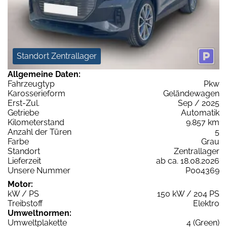
Standort Zentrallager
Allgemeine Daten:
Fahrzeugtyp
Pkw
Karosserieform
Geländewagen
Erst-Zul.
Sep / 2025
Getriebe
Automatik
Kilometerstand
9.857 km
Anzahl der Türen
5
Farbe
Grau
Standort
Zentrallager
Lieferzeit
ab ca. 18.08.2026
Unsere Nummer
P004369
Motor:
kW / PS
150 kW / 204 PS
Treibstoff
Elektro
Umweltnormen:
Umweltplakette
4 (Green)