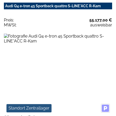
Audi Q4 e-tron 45 Sportback quattro S-LINE*ACC R-Kam
Preis:
55.177,00 €
MWSt:
ausweisbar
Standort Zentrallager