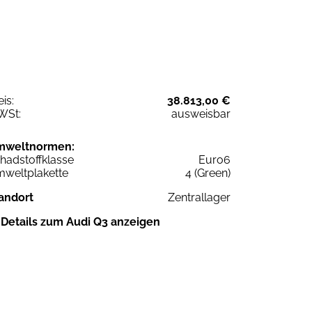
eis:
38.813,00 €
WSt:
ausweisbar
mweltnormen:
hadstoffklasse
Euro6
weltplakette
4 (Green)
andort
Zentrallager
Details zum Audi Q3 anzeigen