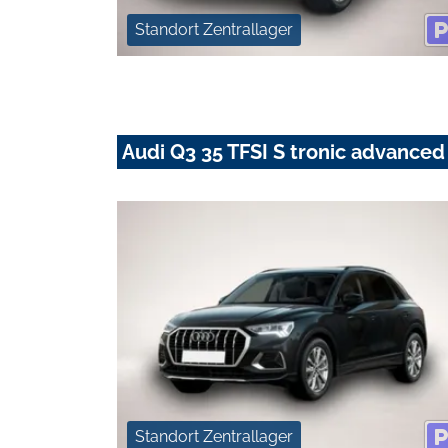
Standort Zentrallager
Audi Q3 35 TFSI S tronic advanc
Standort Zentrallager