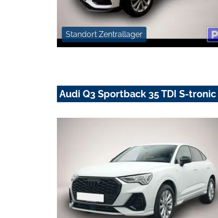
Standort Zentrallager
Audi Q3 Sportback 35 TDI S-tronic