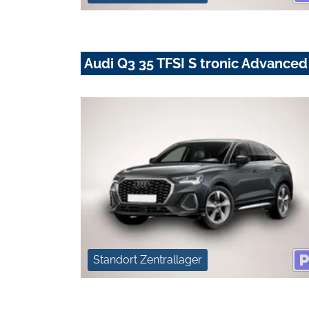
Audi Q3 35 TFSI S tronic Advanc
Standort Zentrallager