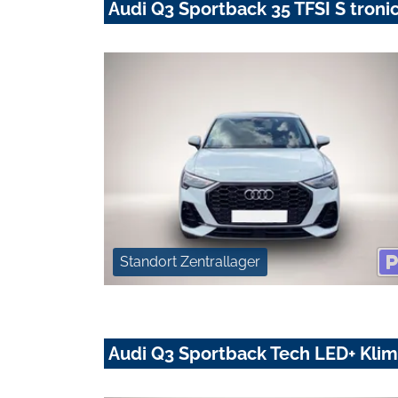
Audi Q3 Sportback 35 TFSI S troni
Standort Zentrallager
Audi Q3 Sportback Tech LED+ Klim