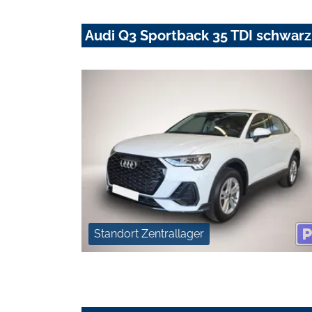
Audi Q3 Sportback 35 TDI schwar
Standort Zentrallager