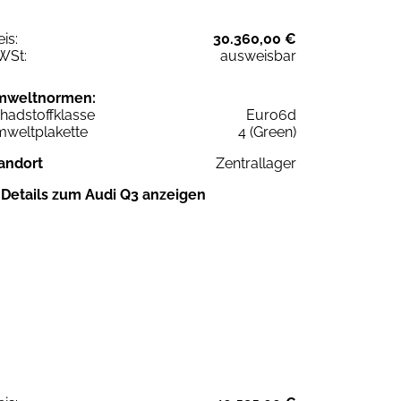
eis:
30.360,00 €
WSt:
ausweisbar
mweltnormen:
hadstoffklasse
Euro6d
weltplakette
4 (Green)
andort
Zentrallager
Details zum Audi Q3 anzeigen