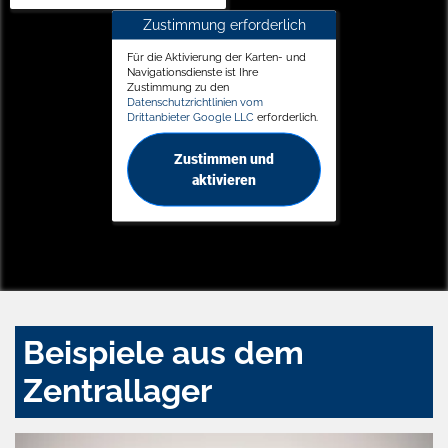
Zustimmung erforderlich
Für die Aktivierung der Karten- und
Navigationsdienste ist Ihre
Zustimmung zu den
Datenschutzrichtlinien vom
Drittanbieter Google LLC
erforderlich.
Zustimmen und
aktivieren
Beispiele aus dem
Zentrallager