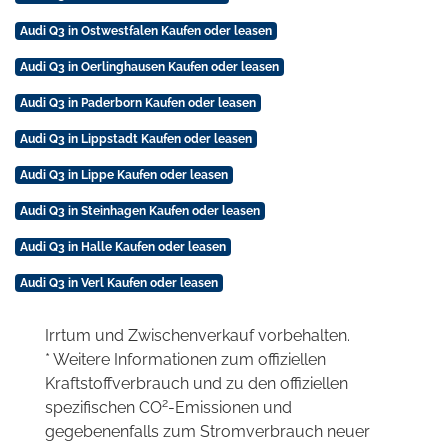
Audi Q3 in Ostwestfalen Kaufen oder leasen
Audi Q3 in Oerlinghausen Kaufen oder leasen
Audi Q3 in Paderborn Kaufen oder leasen
Audi Q3 in Lippstadt Kaufen oder leasen
Audi Q3 in Lippe Kaufen oder leasen
Audi Q3 in Steinhagen Kaufen oder leasen
Audi Q3 in Halle Kaufen oder leasen
Audi Q3 in Verl Kaufen oder leasen
Irrtum und Zwischenverkauf vorbehalten.
* Weitere Informationen zum offiziellen
Kraftstoffverbrauch und zu den offiziellen
2
spezifischen CO
-Emissionen und
gegebenenfalls zum Stromverbrauch neuer