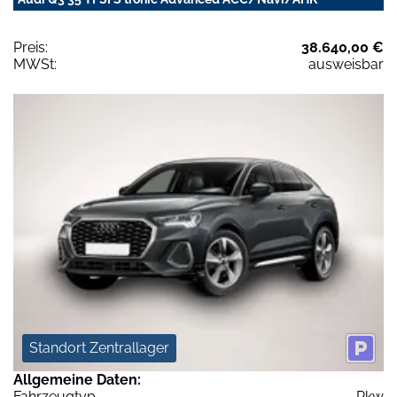
Preis:
38.640,00 €
MWSt:
ausweisbar
Standort Zentrallager
Allgemeine Daten:
Fahrzeugtyp
Pkw