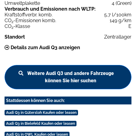
Umweltplakette
4 (Green)
Verbrauch und Emissionen nach WLTP:
Kraftstoffverbr. komb.
5,7 l/100km
CO
-Emissionen komb.
149 g/km
2
CO
-Klasse
E
2
Standort
Zentrallager
Details zum Audi Q3 anzeigen
Weitere Audi Q3 und andere Fahrzeuge
können Sie hier suchen
Stattdessen können Sie auch:
Audi Q3 in Gütersloh Kaufen oder leasen
Audi Q3 in Bielefeld Kaufen oder leasen
Audi Q3 in OWL Kaufen oder leasen