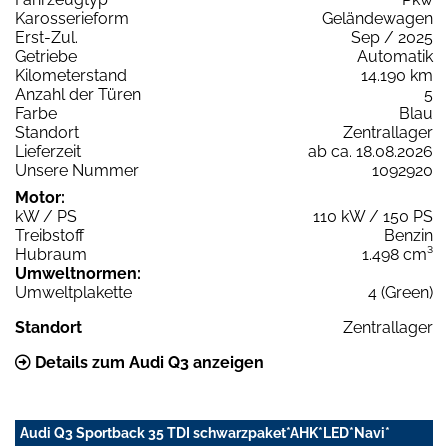
Karosserieform
Geländewagen
Erst-Zul.
Sep / 2025
Getriebe
Automatik
Kilometerstand
14.190 km
Anzahl der Türen
5
Farbe
Blau
Standort
Zentrallager
Lieferzeit
ab ca. 18.08.2026
Unsere Nummer
1092920
Motor:
kW / PS
110 kW / 150 PS
Treibstoff
Benzin
Hubraum
1.498 cm³
Umweltnormen:
Umweltplakette
4 (Green)
Standort
Zentrallager
Details zum Audi Q3 anzeigen
Audi Q3 Sportback 35 TDI schwarzpaket*AHK*LED*Navi*