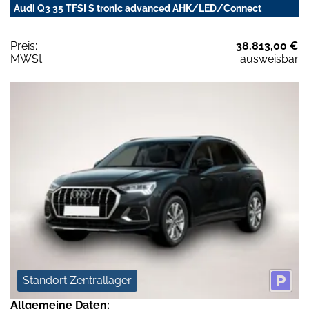
Audi Q3 35 TFSI S tronic advanced AHK/LED/Connect
Preis:
38.813,00 €
MWSt:
ausweisbar
Standort Zentrallager
Allgemeine Daten: