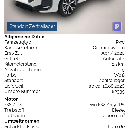
Standort Zentrallager
Allgemeine Daten:
Fahrzeugtyp
Pkw
Karosserieform
Geländewagen
Erst-Zul.
Apr / 2026
Getriebe
Automatik
Kilometerstand
25 km
Anzahl der Türen
5
Farbe
Weiß
Standort
Zentrallager
Lieferzeit
ab ca. 18.08.2026
Unsere Nummer
62935
Motor:
kW / PS
110 kW / 150 PS
Treibstoff
Diesel
Hubraum
2.000 cm³
Umweltnormen:
Schadstoffklasse
Euro 6e