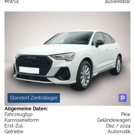
MWSt:
ausweisbar
Standort Zentrallager
Allgemeine Daten:
Fahrzeugtyp
Pkw
Karosserieform
Geländewagen
Erst-Zul.
Dez / 2024
Getriebe
Automatik