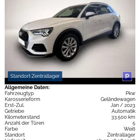
Standort Zentrallager
Allgemeine Daten:
Fahrzeugtyp
Pkw
Karosserieform
Geländewagen
Erst-Zul.
Jan / 2023
Getriebe
Automatik
Kilometerstand
33.500 km
Anzahl der Türen
5
Farbe
Weiß
Standort
Zentrallager