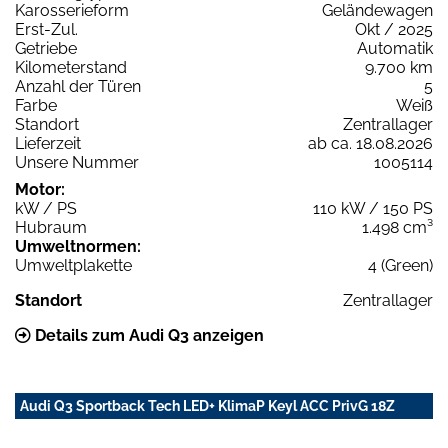
Karosserieform
Geländewagen
Erst-Zul.
Okt / 2025
Getriebe
Automatik
Kilometerstand
9.700 km
Anzahl der Türen
5
Farbe
Weiß
Standort
Zentrallager
Lieferzeit
ab ca. 18.08.2026
Unsere Nummer
1005114
Motor:
kW / PS
110 kW / 150 PS
Hubraum
1.498 cm³
Umweltnormen:
Umweltplakette
4 (Green)
Standort
Zentrallager
Details zum Audi Q3 anzeigen
Audi Q3 Sportback Tech LED+ KlimaP Keyl ACC PrivG 18Z