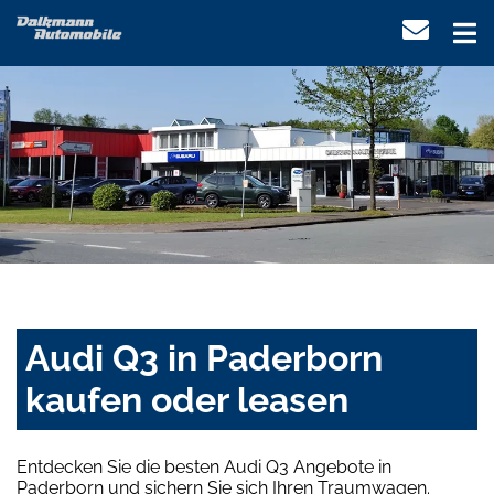
Audi Q3 in Paderborn
kaufen oder leasen
Entdecken Sie die besten Audi Q3 Angebote in
Paderborn und sichern Sie sich Ihren Traumwagen.