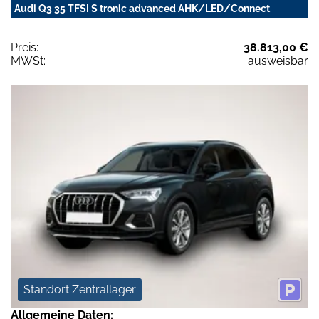
Audi Q3 35 TFSI S tronic advanced AHK/LED/Connect
Preis:
38.813,00 €
MWSt:
ausweisbar
Standort Zentrallager
Allgemeine Daten: