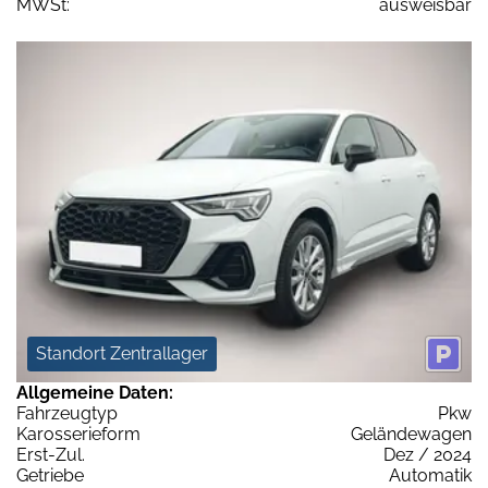
MWSt:
ausweisbar
Standort Zentrallager
Allgemeine Daten:
Fahrzeugtyp
Pkw
Karosserieform
Geländewagen
Erst-Zul.
Dez / 2024
Getriebe
Automatik