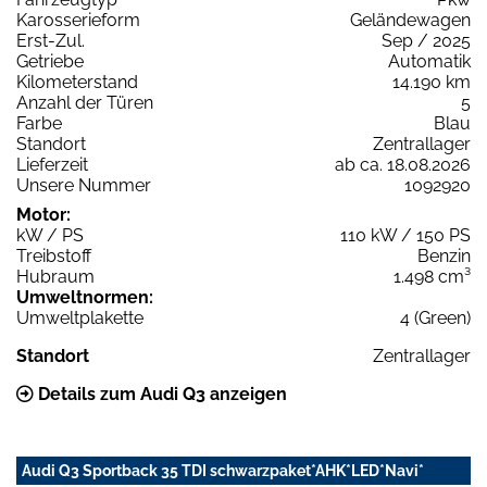
Karosserieform
Geländewagen
Erst-Zul.
Sep / 2025
Getriebe
Automatik
Kilometerstand
14.190 km
Anzahl der Türen
5
Farbe
Blau
Standort
Zentrallager
Lieferzeit
ab ca. 18.08.2026
Unsere Nummer
1092920
Motor:
kW / PS
110 kW / 150 PS
Treibstoff
Benzin
Hubraum
1.498 cm³
Umweltnormen:
Umweltplakette
4 (Green)
Standort
Zentrallager
Details zum Audi Q3 anzeigen
Audi Q3 Sportback 35 TDI schwarzpaket*AHK*LED*Navi*