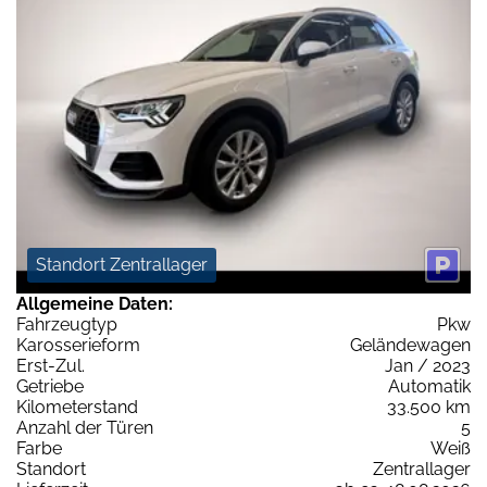
Standort Zentrallager
Allgemeine Daten:
Fahrzeugtyp
Pkw
Karosserieform
Geländewagen
Erst-Zul.
Jan / 2023
Getriebe
Automatik
Kilometerstand
33.500 km
Anzahl der Türen
5
Farbe
Weiß
Standort
Zentrallager