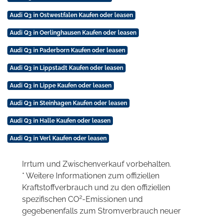
Audi Q3 in Ostwestfalen Kaufen oder leasen
Audi Q3 in Oerlinghausen Kaufen oder leasen
Audi Q3 in Paderborn Kaufen oder leasen
Audi Q3 in Lippstadt Kaufen oder leasen
Audi Q3 in Lippe Kaufen oder leasen
Audi Q3 in Steinhagen Kaufen oder leasen
Audi Q3 in Halle Kaufen oder leasen
Audi Q3 in Verl Kaufen oder leasen
Irrtum und Zwischenverkauf vorbehalten.
* Weitere Informationen zum offiziellen
Kraftstoffverbrauch und zu den offiziellen
2
spezifischen CO
-Emissionen und
gegebenenfalls zum Stromverbrauch neuer