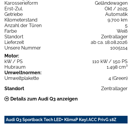
Karosserieform
Geländewagen
Erst-Zul.
Okt / 2025
Getriebe
Automatik
Kilometerstand
9.700 km
Anzahl der Türen
5
Farbe
Weiß
Standort
Zentrallager
Lieferzeit
ab ca. 18.08.2026
Unsere Nummer
1005114
Motor:
kW / PS
110 kW / 150 PS
Hubraum
1.498 cm³
Umweltnormen:
Umweltplakette
4 (Green)
Standort
Zentrallager
Details zum Audi Q3 anzeigen
Audi Q3 Sportback Tech LED+ KlimaP Keyl ACC PrivG 18Z