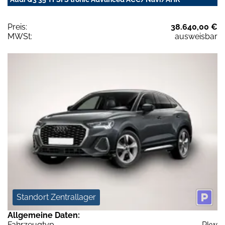
Preis:
38.640,00 €
MWSt:
ausweisbar
Standort Zentrallager
Allgemeine Daten:
Fahrzeugtyp
Pkw