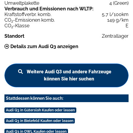
Umweltplakette
4 (Green)
Verbrauch und Emissionen nach WLTP:
Kraftstoffverbr. komb.
5,7 l/100km
CO
-Emissionen komb.
149 g/km
2
CO
-Klasse
E
2
Standort
Zentrallager
Details zum Audi Q3 anzeigen
Weitere Audi Q3 und andere Fahrzeuge
können Sie hier suchen
Stattdessen können Sie auch:
Audi Q3 in Gütersloh Kaufen oder leasen
Audi Q3 in Bielefeld Kaufen oder leasen
Audi Q3 in OWL Kaufen oder leasen