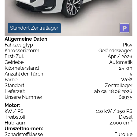
Standort Zentrallager
Allgemeine Daten:
Fahrzeugtyp
Pkw
Karosserieform
Geländewagen
Erst-Zul.
Apr / 2026
Getriebe
Automatik
Kilometerstand
25 km
Anzahl der Türen
5
Farbe
Weiß
Standort
Zentrallager
Lieferzeit
ab ca. 18.08.2026
Unsere Nummer
62935
Motor:
kW / PS
110 kW / 150 PS
Treibstoff
Diesel
Hubraum
2.000 cm³
Umweltnormen:
Schadstoffklasse
Euro 6e