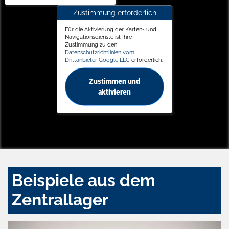
Zustimmung erforderlich
Für die Aktivierung der Karten- und
Navigationsdienste ist Ihre
Zustimmung zu den
Datenschutzrichtlinien vom
Drittanbieter Google LLC
erforderlich.
Zustimmen und
aktivieren
Beispiele aus dem
Zentrallager