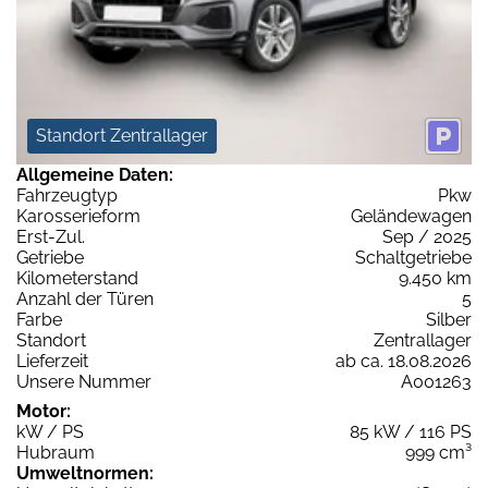
Standort Zentrallager
Allgemeine Daten:
Fahrzeugtyp
Pkw
Karosserieform
Geländewagen
Erst-Zul.
Sep / 2025
Getriebe
Schaltgetriebe
Kilometerstand
9.450 km
Anzahl der Türen
5
Farbe
Silber
Standort
Zentrallager
Lieferzeit
ab ca. 18.08.2026
Unsere Nummer
A001263
Motor:
kW / PS
85 kW / 116 PS
Hubraum
999 cm³
Umweltnormen: