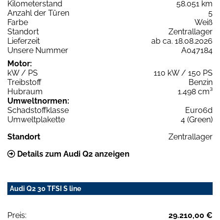
Kilometerstand
58.051 km
Anzahl der Türen
5
Farbe
Weiß
Standort
Zentrallager
Lieferzeit
ab ca. 18.08.2026
Unsere Nummer
A047184
Motor:
kW / PS
110 kW / 150 PS
Treibstoff
Benzin
Hubraum
1.498 cm³
Umweltnormen:
Schadstoffklasse
Euro6d
Umweltplakette
4 (Green)
Standort
Zentrallager
Details zum Audi Q2 anzeigen
Audi Q2 30 TFSI S line
Preis:
29.210,00 €