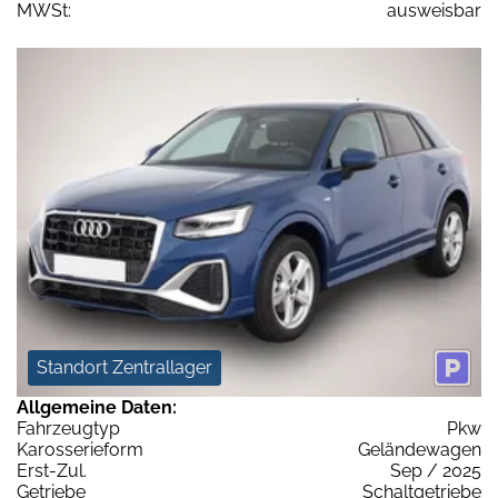
MWSt:
ausweisbar
Standort Zentrallager
Allgemeine Daten:
Fahrzeugtyp
Pkw
Karosserieform
Geländewagen
Erst-Zul.
Sep / 2025
Getriebe
Schaltgetriebe