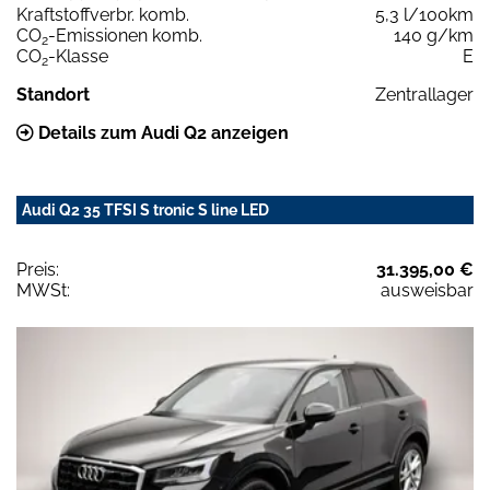
Kraftstoffverbr. komb.
5,3 l/100km
CO
-Emissionen komb.
140 g/km
2
CO
-Klasse
E
2
Standort
Zentrallager
Details zum Audi Q2 anzeigen
Audi Q2 35 TFSI S tronic S line LED
Preis:
31.395,00 €
MWSt:
ausweisbar