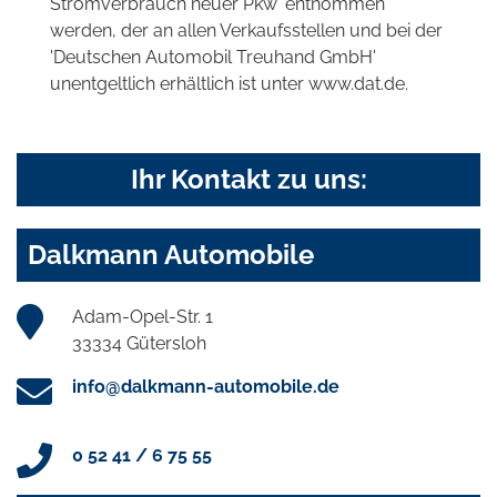
Stromverbrauch neuer Pkw' entnommen
werden, der an allen Verkaufsstellen und bei der
'Deutschen Automobil Treuhand GmbH'
unentgeltlich erhältlich ist unter www.dat.de.
Ihr Kontakt zu uns:
Dalkmann Automobile
Adam-Opel-Str. 1
33334 Gütersloh
info@dalkmann-automobile.de
0 52 41 / 6 75 55