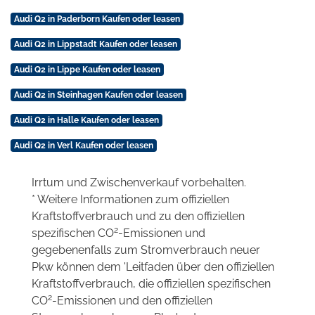
Audi Q2 in Paderborn Kaufen oder leasen
Audi Q2 in Lippstadt Kaufen oder leasen
Audi Q2 in Lippe Kaufen oder leasen
Audi Q2 in Steinhagen Kaufen oder leasen
Audi Q2 in Halle Kaufen oder leasen
Audi Q2 in Verl Kaufen oder leasen
Irrtum und Zwischenverkauf vorbehalten.
* Weitere Informationen zum offiziellen
Kraftstoffverbrauch und zu den offiziellen
2
spezifischen CO
-Emissionen und
gegebenenfalls zum Stromverbrauch neuer
Pkw können dem 'Leitfaden über den offiziellen
Kraftstoffverbrauch, die offiziellen spezifischen
2
CO
-Emissionen und den offiziellen