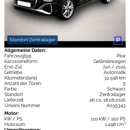
Standort Zentrallager
Allgemeine Daten:
Fahrzeugtyp
Pkw
Karosserieform
Geländewagen
Erst-Zul.
Jun / 2025
Getriebe
Automatik
Kilometerstand
32.598 km
Anzahl der Türen
5
Farbe
Schwarz
Standort
Zentrallager
Lieferzeit
ab ca. 18.08.2026
Unsere Nummer
A035343
Motor:
kW / PS
110 kW / 150 PS
Hubraum
1.498 cm³
Umweltnormen: