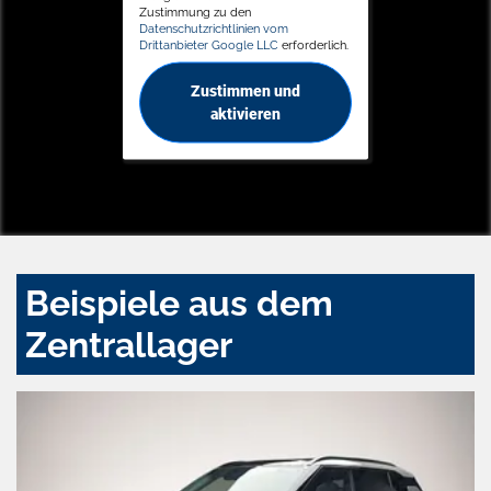
Zustimmung zu den
Datenschutzrichtlinien vom
Drittanbieter Google LLC
erforderlich.
Zustimmen und
aktivieren
Beispiele aus dem
Zentrallager