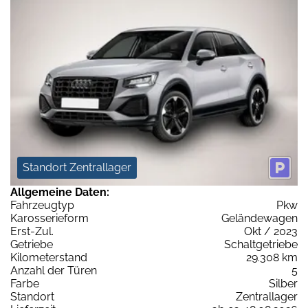
Standort Zentrallager
Allgemeine Daten:
Fahrzeugtyp
Pkw
Karosserieform
Geländewagen
Erst-Zul.
Okt / 2023
Getriebe
Schaltgetriebe
Kilometerstand
29.308 km
Anzahl der Türen
5
Farbe
Silber
Standort
Zentrallager