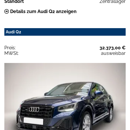
Standort
Zentrallager
Details zum Audi Q2 anzeigen
Audi Q2
Preis:
32.373,00 €
MWSt:
ausweisbar