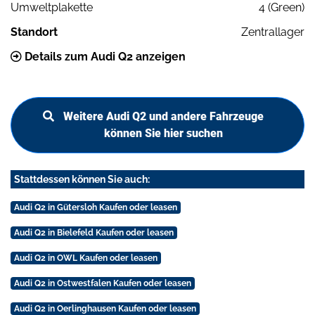
Umweltplakette
4 (Green)
Standort
Zentrallager
Details zum Audi Q2 anzeigen
Weitere Audi Q2 und andere Fahrzeuge
können Sie hier suchen
Stattdessen können Sie auch:
Audi Q2 in Gütersloh Kaufen oder leasen
Audi Q2 in Bielefeld Kaufen oder leasen
Audi Q2 in OWL Kaufen oder leasen
Audi Q2 in Ostwestfalen Kaufen oder leasen
Audi Q2 in Oerlinghausen Kaufen oder leasen