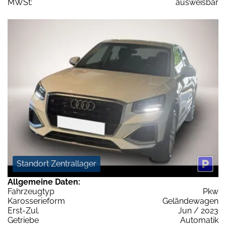
MWSt:
ausweisbar
Standort Zentrallager
Allgemeine Daten:
Fahrzeugtyp
Pkw
Karosserieform
Geländewagen
Erst-Zul.
Jun / 2023
Getriebe
Automatik