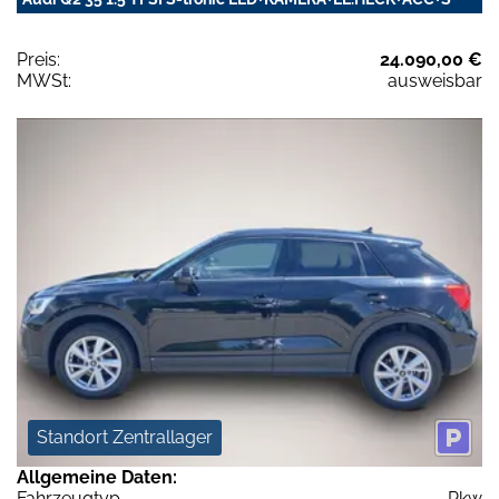
Preis:
24.090,00 €
MWSt:
ausweisbar
Standort Zentrallager
Allgemeine Daten:
Fahrzeugtyp
Pkw