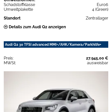
Schadstoffklasse
Euro6
Umweltplakette
4 (Green)
Standort
Zentrallager
Details zum Audi Q2 anzeigen
Audi Q2 30 TFSI advanced MMI+/AHK/Kamera/Parkhilfe+
Preis:
27.945,00 €
MWSt:
ausweisbar