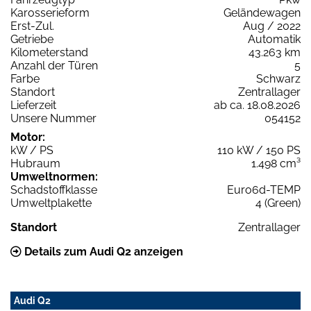
Karosserieform
Geländewagen
Erst-Zul.
Aug / 2022
Getriebe
Automatik
Kilometerstand
43.263 km
Anzahl der Türen
5
Farbe
Schwarz
Standort
Zentrallager
Lieferzeit
ab ca. 18.08.2026
Unsere Nummer
054152
Motor:
kW / PS
110 kW / 150 PS
Hubraum
1.498 cm³
Umweltnormen:
Schadstoffklasse
Euro6d-TEMP
Umweltplakette
4 (Green)
Standort
Zentrallager
Details zum Audi Q2 anzeigen
Audi Q2