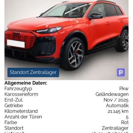
Standort Zentrallager
Allgemeine Daten:
Fahrzeugtyp
Pkw
Karosserieform
Geländewagen
Erst-Zul.
Nov / 2025
Getriebe
Automatik
Kilometerstand
21.145 km
Anzahl der Türen
5
Farbe
Rot
Standort
Zentrallager