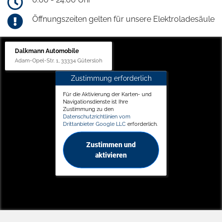
Öffnungszeiten gelten für unsere Elektroladesäule
Dalkmann Automobile
Adam-Opel-Str. 1, 33334 Gütersloh
Zustimmung erforderlich
Für die Aktivierung der Karten- und
Navigationsdienste ist Ihre
Zustimmung zu den
Datenschutzrichtlinien vom
Drittanbieter Google LLC
erforderlich.
Zustimmen und
aktivieren