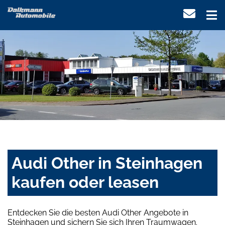
Audi Other in Steinhagen
kaufen oder leasen
Entdecken Sie die besten Audi Other Angebote in
Steinhagen und sichern Sie sich Ihren Traumwagen.