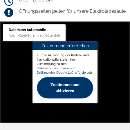
Öffnungszeiten gelten für unsere Elektroladesäule
Dalkmann Automobile
Adam-Opel-Str. 1, 33334 Gütersloh
Zustimmung erforderlich
Für die Aktivierung der Karten- und
Navigationsdienste ist Ihre
Zustimmung zu den
Datenschutzrichtlinien vom
Drittanbieter Google LLC
erforderlich.
Zustimmen und
aktivieren