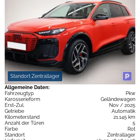
Standort Zentrallager
Allgemeine Daten:
Fahrzeugtyp
Pkw
Karosserieform
Geländewagen
Erst-Zul.
Nov / 2025
Getriebe
Automatik
Kilometerstand
21.145 km
Anzahl der Türen
5
Farbe
Rot
Standort
Zentrallager