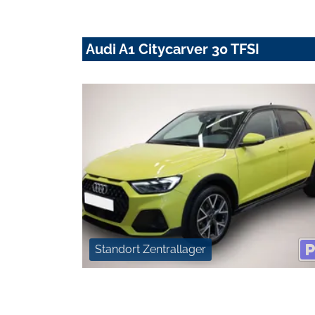
Audi A1 Citycarver 30 TFSI
Standort Zentrallager