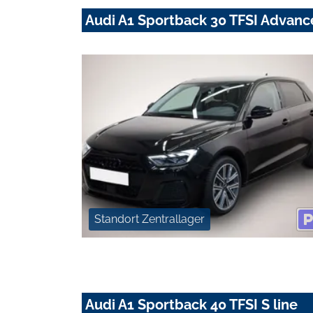
Audi A1 Sportback 30 TFSI Advan
Standort Zentrallager
Audi A1 Sportback 40 TFSI S line