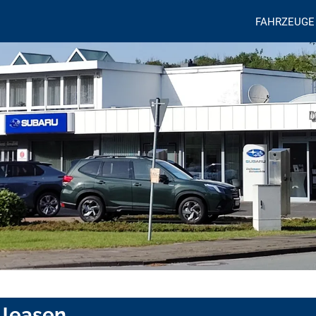
FAHRZEUGE
 leasen