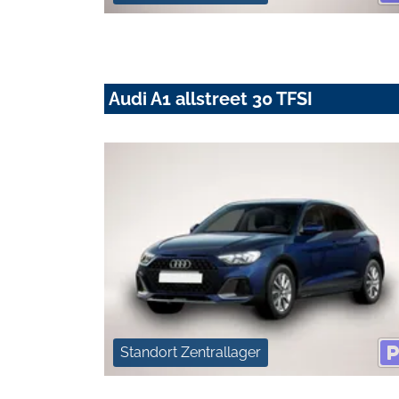
Audi A1 allstreet 30 TFSI
Standort Zentrallager