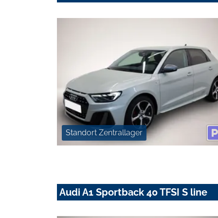
Standort Zentrallager
Audi A1 Sportback 40 TFSI S line