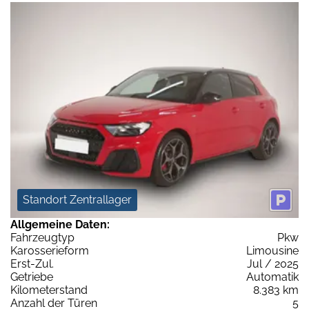
Standort Zentrallager
Allgemeine Daten:
Fahrzeugtyp
Pkw
Karosserieform
Limousine
Erst-Zul.
Jul / 2025
Getriebe
Automatik
Kilometerstand
8.383 km
Anzahl der Türen
5