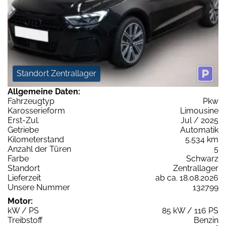
Standort Zentrallager
Allgemeine Daten:
Fahrzeugtyp
Pkw
Karosserieform
Limousine
Erst-Zul.
Jul / 2025
Getriebe
Automatik
Kilometerstand
5.534 km
Anzahl der Türen
5
Farbe
Schwarz
Standort
Zentrallager
Lieferzeit
ab ca. 18.08.2026
Unsere Nummer
132799
Motor:
kW / PS
85 kW / 116 PS
Treibstoff
Benzin