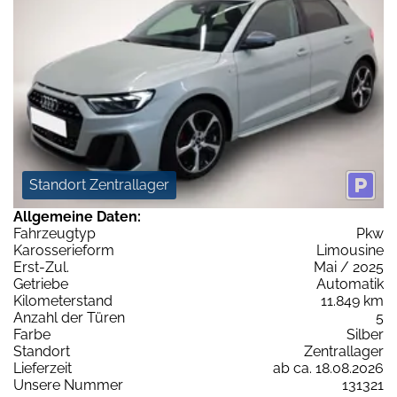
Standort Zentrallager
Allgemeine Daten:
Fahrzeugtyp
Pkw
Karosserieform
Limousine
Erst-Zul.
Mai / 2025
Getriebe
Automatik
Kilometerstand
11.849 km
Anzahl der Türen
5
Farbe
Silber
Standort
Zentrallager
Lieferzeit
ab ca. 18.08.2026
Unsere Nummer
131321