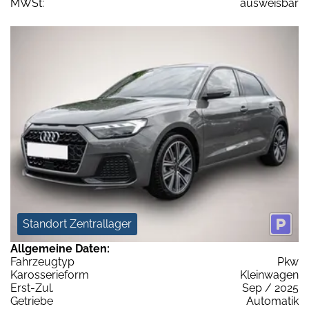
MWSt:
ausweisbar
Standort Zentrallager
Allgemeine Daten:
Fahrzeugtyp
Pkw
Karosserieform
Kleinwagen
Erst-Zul.
Sep / 2025
Getriebe
Automatik