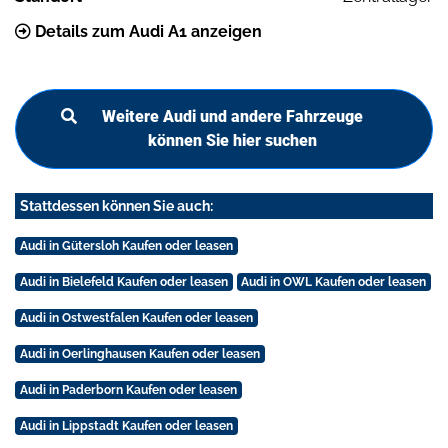
Details zum Audi A1 anzeigen
Weitere Audi und andere Fahrzeuge
können Sie hier suchen
Stattdessen können Sie auch:
Audi in Gütersloh Kaufen oder leasen
Audi in Bielefeld Kaufen oder leasen
Audi in OWL Kaufen oder leasen
Audi in Ostwestfalen Kaufen oder leasen
Audi in Oerlinghausen Kaufen oder leasen
Audi in Paderborn Kaufen oder leasen
Audi in Lippstadt Kaufen oder leasen