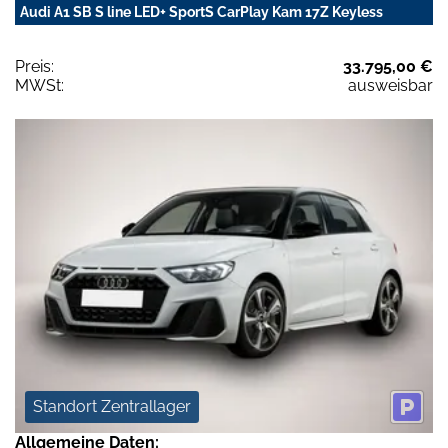
Audi A1 SB S line LED+ SportS CarPlay Kam 17Z Keyless
Preis:
33.795,00 €
MWSt:
ausweisbar
Standort Zentrallager
Allgemeine Daten: