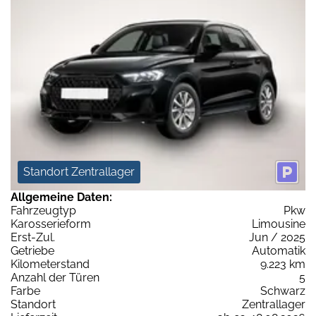
Standort Zentrallager
Allgemeine Daten:
Fahrzeugtyp
Pkw
Karosserieform
Limousine
Erst-Zul.
Jun / 2025
Getriebe
Automatik
Kilometerstand
9.223 km
Anzahl der Türen
5
Farbe
Schwarz
Standort
Zentrallager