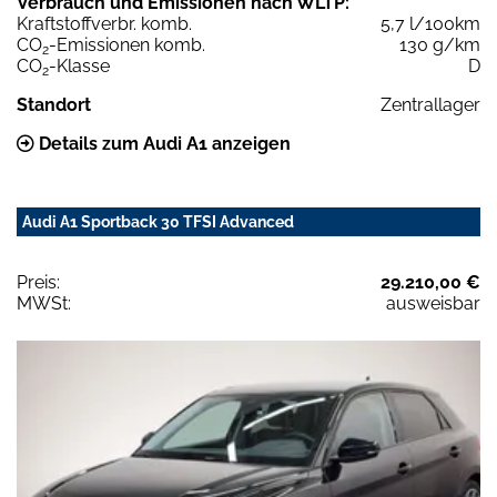
Verbrauch und Emissionen nach WLTP:
Kraftstoffverbr. komb.
5,7 l/100km
CO
-Emissionen komb.
130 g/km
2
CO
-Klasse
D
2
Standort
Zentrallager
Details zum Audi A1 anzeigen
Audi A1 Sportback 30 TFSI Advanced
Preis:
29.210,00 €
MWSt:
ausweisbar