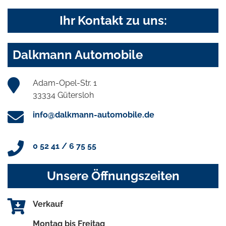
Ihr Kontakt zu uns:
Dalkmann Automobile
Adam-Opel-Str. 1
33334 Gütersloh
info@dalkmann-automobile.de
0 52 41 / 6 75 55
Unsere Öffnungszeiten
Verkauf
Montag bis Freitag