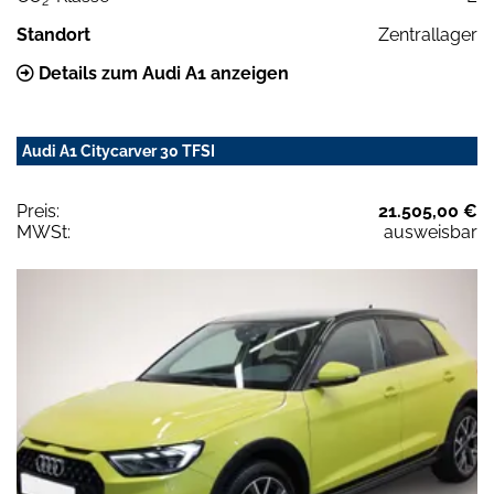
2
Standort
Zentrallager
Details zum Audi A1 anzeigen
Audi A1 Citycarver 30 TFSI
Preis:
21.505,00 €
MWSt:
ausweisbar