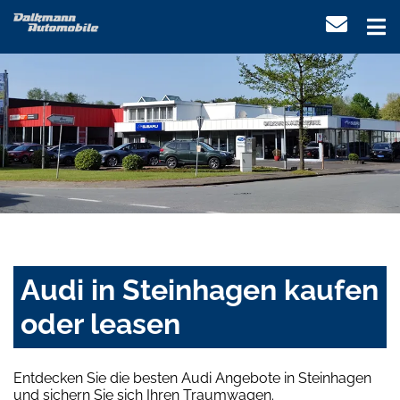
Audi in Steinhagen kaufen
oder leasen
Entdecken Sie die besten Audi Angebote in Steinhagen
und sichern Sie sich Ihren Traumwagen.