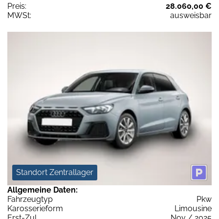
Preis:
28.060,00 €
MWSt:
ausweisbar
Standort Zentrallager
Allgemeine Daten:
Fahrzeugtyp
Pkw
Karosserieform
Limousine
Erst-Zul.
Nov / 2025