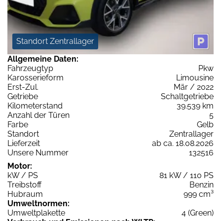
Standort Zentrallager
Allgemeine Daten:
Fahrzeugtyp
Pkw
Karosserieform
Limousine
Erst-Zul.
Mär / 2022
Getriebe
Schaltgetriebe
Kilometerstand
39.539 km
Anzahl der Türen
5
Farbe
Gelb
Standort
Zentrallager
Lieferzeit
ab ca. 18.08.2026
Unsere Nummer
132516
Motor:
kW / PS
81 kW / 110 PS
Treibstoff
Benzin
Hubraum
999 cm³
Umweltnormen:
Umweltplakette
4 (Green)