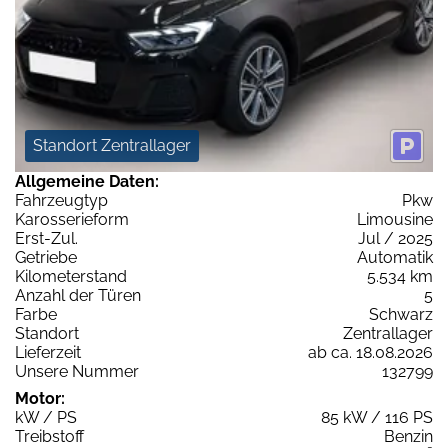
Standort Zentrallager
Allgemeine Daten:
Fahrzeugtyp
Pkw
Karosserieform
Limousine
Erst-Zul.
Jul / 2025
Getriebe
Automatik
Kilometerstand
5.534 km
Anzahl der Türen
5
Farbe
Schwarz
Standort
Zentrallager
Lieferzeit
ab ca. 18.08.2026
Unsere Nummer
132799
Motor:
kW / PS
85 kW / 116 PS
Treibstoff
Benzin