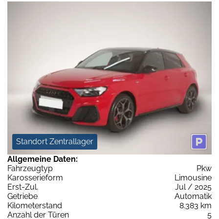
Standort Zentrallager
Allgemeine Daten:
Fahrzeugtyp
Pkw
Karosserieform
Limousine
Erst-Zul.
Jul / 2025
Getriebe
Automatik
Kilometerstand
8.383 km
Anzahl der Türen
5