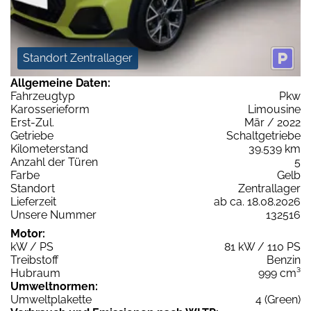
Standort Zentrallager
Allgemeine Daten:
Fahrzeugtyp
Pkw
Karosserieform
Limousine
Erst-Zul.
Mär / 2022
Getriebe
Schaltgetriebe
Kilometerstand
39.539 km
Anzahl der Türen
5
Farbe
Gelb
Standort
Zentrallager
Lieferzeit
ab ca. 18.08.2026
Unsere Nummer
132516
Motor:
kW / PS
81 kW / 110 PS
Treibstoff
Benzin
Hubraum
999 cm³
Umweltnormen:
Umweltplakette
4 (Green)