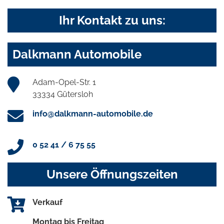
Ihr Kontakt zu uns:
Dalkmann Automobile
Adam-Opel-Str. 1
33334 Gütersloh
info@dalkmann-automobile.de
0 52 41 / 6 75 55
Unsere Öffnungszeiten
Verkauf
Montag bis Freitag