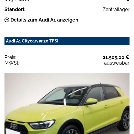
2
Standort
Zentrallager
Details zum Audi A1 anzeigen
Audi A1 Citycarver 30 TFSI
Preis:
21.505,00 €
MWSt:
ausweisbar