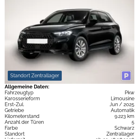
Standort Zentrallager
Allgemeine Daten:
Fahrzeugtyp
Pkw
Karosserieform
Limousine
Erst-Zul.
Jun / 2025
Getriebe
Automatik
Kilometerstand
9.223 km
Anzahl der Türen
5
Farbe
Schwarz
Standort
Zentrallager