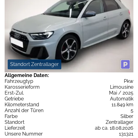
Standort Zentrallager
Allgemeine Daten:
Fahrzeugtyp
Pkw
Karosserieform
Limousine
Erst-Zul.
Mai / 2025
Getriebe
Automatik
Kilometerstand
11.849 km
Anzahl der Türen
5
Farbe
Silber
Standort
Zentrallager
Lieferzeit
ab ca. 18.08.2026
Unsere Nummer
131321