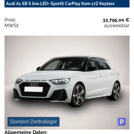
Audi A1 SB S line LED+ SportS CarPlay Kam 17Z Keyless
Preis:
33.795,00 €
MWSt:
ausweisbar
Standort Zentrallager
Allgemeine Daten: