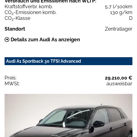
Verbrauch und Emissionen nach WLTP:
Kraftstoffverbr. komb.
5,7 l/100km
CO
-Emissionen komb.
130 g/km
2
CO
-Klasse
D
2
Standort
Zentrallager
Details zum Audi A1 anzeigen
Audi A1 Sportback 30 TFSI Advanced
Preis:
29.210,00 €
MWSt:
ausweisbar