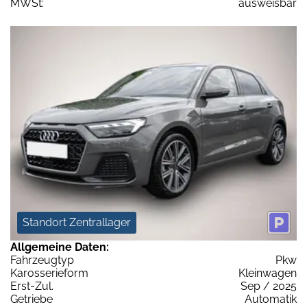
MWSt:
ausweisbar
Standort Zentrallager
Allgemeine Daten:
Fahrzeugtyp
Pkw
Karosserieform
Kleinwagen
Erst-Zul.
Sep / 2025
Getriebe
Automatik