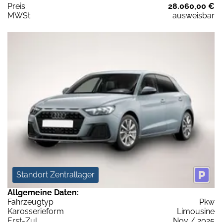
Preis:
28.060,00 €
MWSt:
ausweisbar
Standort Zentrallager
Allgemeine Daten:
Fahrzeugtyp
Pkw
Karosserieform
Limousine
Erst-Zul.
Nov / 2025