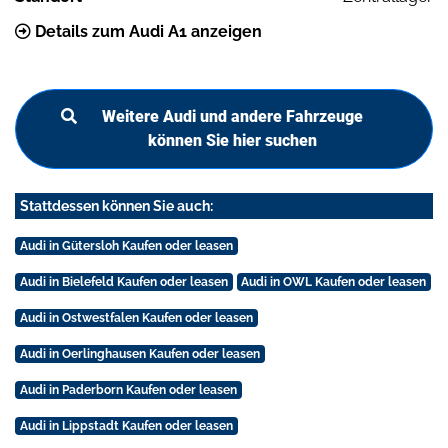
Details zum Audi A1 anzeigen
Weitere Audi und andere Fahrzeuge
können Sie hier suchen
Stattdessen können Sie auch:
Audi in Gütersloh Kaufen oder leasen
Audi in Bielefeld Kaufen oder leasen
Audi in OWL Kaufen oder leasen
Audi in Ostwestfalen Kaufen oder leasen
Audi in Oerlinghausen Kaufen oder leasen
Audi in Paderborn Kaufen oder leasen
Audi in Lippstadt Kaufen oder leasen