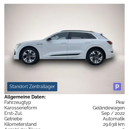
Standort Zentrallager
Allgemeine Daten:
Fahrzeugtyp
Pkw
Karosserieform
Geländewagen
Erst-Zul.
Sep / 2022
Getriebe
Automatik
Kilometerstand
29.638 km