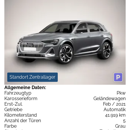
Standort Zentrallager
Allgemeine Daten:
Fahrzeugtyp
Pkw
Karosserieform
Geländewagen
Erst-Zul.
Feb / 2021
Getriebe
Automatik
Kilometerstand
41.919 km
Anzahl der Türen
5
Farbe
Grau