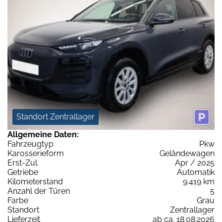
Standort Zentrallager
Allgemeine Daten:
Fahrzeugtyp
Pkw
Karosserieform
Geländewagen
Erst-Zul.
Apr / 2025
Getriebe
Automatik
Kilometerstand
9.419 km
Anzahl der Türen
5
Farbe
Grau
Standort
Zentrallager
Lieferzeit
ab ca. 18.08.2026