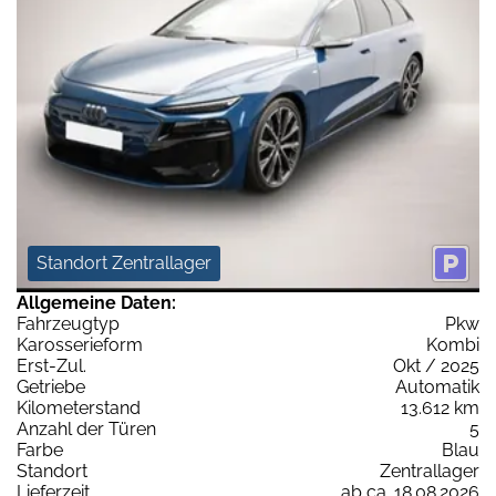
Standort Zentrallager
Allgemeine Daten:
Fahrzeugtyp
Pkw
Karosserieform
Kombi
Erst-Zul.
Okt / 2025
Getriebe
Automatik
Kilometerstand
13.612 km
Anzahl der Türen
5
Farbe
Blau
Standort
Zentrallager
Lieferzeit
ab ca. 18.08.2026