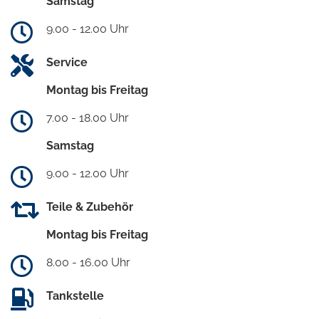
Samstag
9.00 - 12.00 Uhr
Service
Montag bis Freitag
7.00 - 18.00 Uhr
Samstag
9.00 - 12.00 Uhr
Teile & Zubehör
Montag bis Freitag
8.00 - 16.00 Uhr
Tankstelle