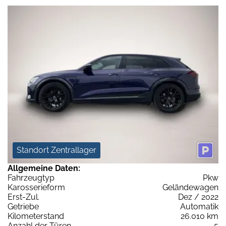
Standort Zentrallager
Allgemeine Daten:
Fahrzeugtyp
Pkw
Karosserieform
Geländewagen
Erst-Zul.
Dez / 2022
Getriebe
Automatik
Kilometerstand
26.010 km
Anzahl der Türen
5