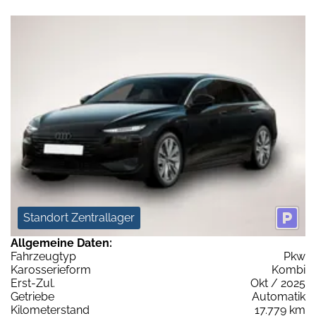
Standort Zentrallager
Allgemeine Daten:
Fahrzeugtyp
Pkw
Karosserieform
Kombi
Erst-Zul.
Okt / 2025
Getriebe
Automatik
Kilometerstand
17.779 km