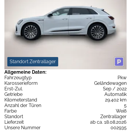
Standort Zentrallager
Allgemeine Daten:
Fahrzeugtyp
Pkw
Karosserieform
Geländewagen
Erst-Zul.
Sep / 2022
Getriebe
Automatik
Kilometerstand
29.402 km
Anzahl der Türen
5
Farbe
Weiß
Standort
Zentrallager
Lieferzeit
ab ca. 18.08.2026
Unsere Nummer
002935