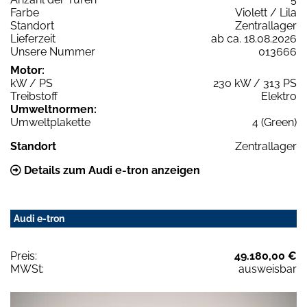
Farbe
Violett / Lila
Standort
Zentrallager
Lieferzeit
ab ca. 18.08.2026
Unsere Nummer
013666
Motor:
kW / PS
230 kW / 313 PS
Treibstoff
Elektro
Umweltnormen:
Umweltplakette
4 (Green)
Standort
Zentrallager
Details zum Audi e-tron anzeigen
Audi e-tron
Preis:
49.180,00 €
MWSt:
ausweisbar