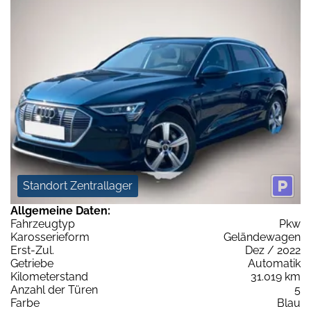
Standort Zentrallager
Allgemeine Daten:
Fahrzeugtyp
Pkw
Karosserieform
Geländewagen
Erst-Zul.
Dez / 2022
Getriebe
Automatik
Kilometerstand
31.019 km
Anzahl der Türen
5
Farbe
Blau