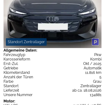
Standort Zentrallager
Allgemeine Daten:
Fahrzeugtyp
Pkw
Karosserieform
Kombi
Erst-Zul.
Okt / 2025
Getriebe
Automatik
Kilometerstand
11.816 km
Anzahl der Türen
5
Farbe
Grau
Standort
Zentrallager
Lieferzeit
ab ca. 18.08.2026
Unsere Nummer
134881
Motor: