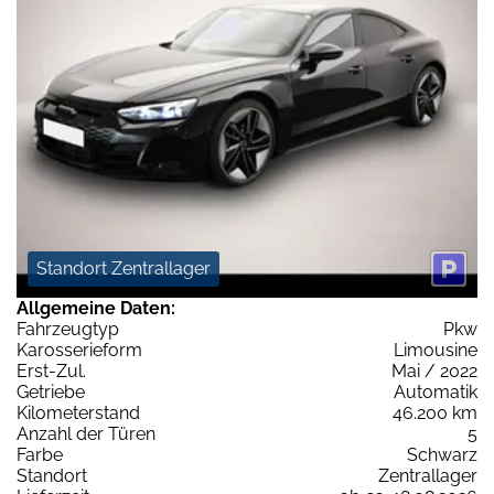
Standort Zentrallager
Allgemeine Daten:
Fahrzeugtyp
Pkw
Karosserieform
Limousine
Erst-Zul.
Mai / 2022
Getriebe
Automatik
Kilometerstand
46.200 km
Anzahl der Türen
5
Farbe
Schwarz
Standort
Zentrallager