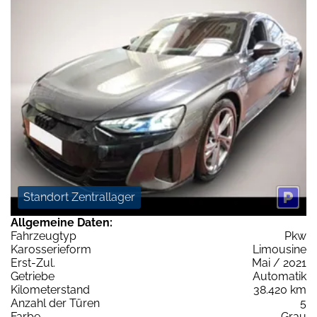
Standort Zentrallager
Allgemeine Daten:
Fahrzeugtyp
Pkw
Karosserieform
Limousine
Erst-Zul.
Mai / 2021
Getriebe
Automatik
Kilometerstand
38.420 km
Anzahl der Türen
5
Farbe
Grau