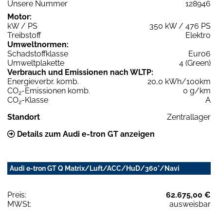
Unsere Nummer
128946
Motor:
kW / PS
350 kW / 476 PS
Treibstoff
Elektro
Umweltnormen:
Schadstoffklasse
Euro6
Umweltplakette
4 (Green)
Verbrauch und Emissionen nach WLTP:
Energieverbr. komb.
20,0 kWh/100km
CO
-Emissionen komb.
0 g/km
2
CO
-Klasse
A
2
Standort
Zentrallager
Details zum Audi e-tron GT anzeigen
Audi e-tron GT Q Matrix/Luft/ACC/HuD/360°/Navi
Preis:
62.675,00 €
MWSt:
ausweisbar