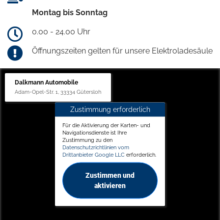
Montag bis Sonntag
0.00 - 24.00 Uhr
Öffnungszeiten gelten für unsere Elektroladesäule
Dalkmann Automobile
Adam-Opel-Str. 1, 33334 Gütersloh
Zustimmung erforderlich
Für die Aktivierung der Karten- und
Navigationsdienste ist Ihre
Zustimmung zu den
Datenschutzrichtlinien vom
Drittanbieter Google LLC
erforderlich.
Zustimmen und
aktivieren