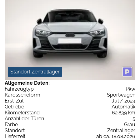
Standort Zentrallager
Allgemeine Daten:
Fahrzeugtyp
Pkw
Karosserieform
Sportwagen
Erst-Zul.
Jul / 2023
Getriebe
Automatik
Kilometerstand
62.839 km
Anzahl der Türen
5
Farbe
Grau
Standort
Zentrallager
Lieferzeit
ab ca. 18.08.2026