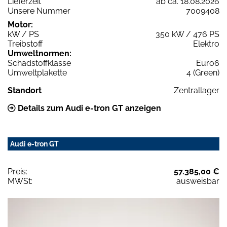
Lieferzeit
ab ca. 18.08.2026
Unsere Nummer
7009408
Motor:
kW / PS
350 kW / 476 PS
Treibstoff
Elektro
Umweltnormen:
Schadstoffklasse
Euro6
Umweltplakette
4 (Green)
Standort
Zentrallager
Details zum Audi e-tron GT anzeigen
Audi e-tron GT
Preis:
57.385,00 €
MWSt:
ausweisbar