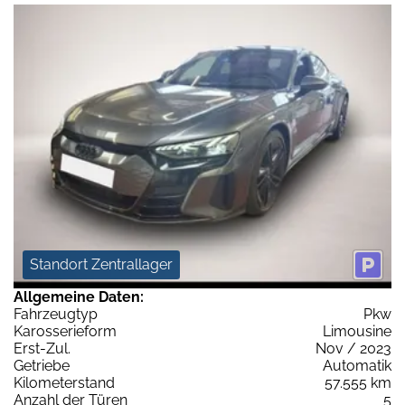
Standort Zentrallager
Allgemeine Daten:
Fahrzeugtyp
Pkw
Karosserieform
Limousine
Erst-Zul.
Nov / 2023
Getriebe
Automatik
Kilometerstand
57.555 km
Anzahl der Türen
5