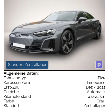
Standort Zentrallager
Allgemeine Daten:
Fahrzeugtyp
Pkw
Karosserieform
Limousine
Erst-Zul.
Dez / 2022
Getriebe
Automatik
Kilometerstand
47.521 km
Farbe
Grau
Standort
Zentrallager