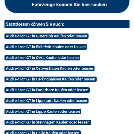
Fahrzeuge können Sie hier suchen
Stattdessen können Sie auch:
Audi e-tron GT in Gütersloh Kaufen oder leasen
Audi e-tron GT in Bielefeld Kaufen oder leasen
Audi e-tron GT in OWL Kaufen oder leasen
Audi e-tron GT in Ostwestfalen Kaufen oder leasen
Audi e-tron GT in Oerlinghausen Kaufen oder leasen
Audi e-tron GT in Paderborn Kaufen oder leasen
Audi e-tron GT in Lippstadt Kaufen oder leasen
Audi e-tron GT in Lippe Kaufen oder leasen
Audi e-tron GT in Steinhagen Kaufen oder leasen
Audi e-tron GT in Halle Kaufen oder leasen