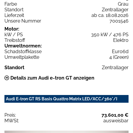
Farbe
Grau
Standort
Zentrallager
Lieferzeit
ab ca. 18.08.2026
Unsere Nummer
7001546
Motor:
kW / PS
350 kW / 476 PS
Treibstoff
Elektro
Umweltnormen:
Schadstoffklasse
Euro6d
Umweltplakette
4 (Green)
Standort
Zentrallager
Details zum Audi e-tron GT anzeigen
Audi E-tron GT RS Basis Quattro Matrix LED/ACC/360°/I
Preis:
73.601,00 €
MWSt:
ausweisbar