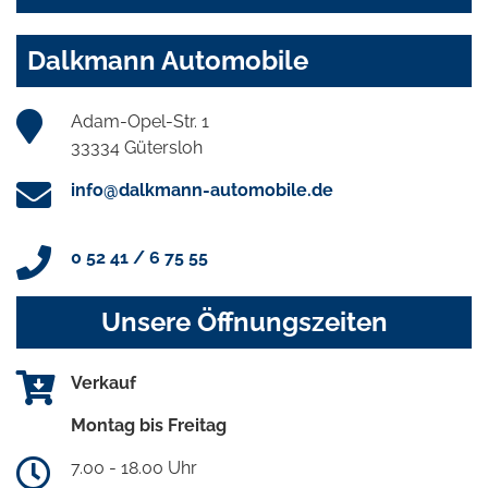
Dalkmann Automobile
Adam-Opel-Str. 1
33334 Gütersloh
info@dalkmann-automobile.de
0 52 41 / 6 75 55
Unsere Öffnungszeiten
Verkauf
Montag bis Freitag
7.00 - 18.00 Uhr