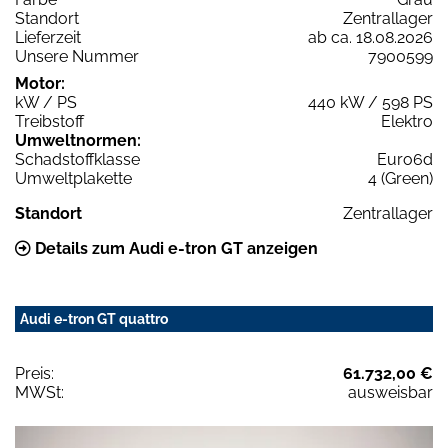
Standort
Zentrallager
Lieferzeit
ab ca. 18.08.2026
Unsere Nummer
7900599
Motor:
kW / PS
440 kW / 598 PS
Treibstoff
Elektro
Umweltnormen:
Schadstoffklasse
Euro6d
Umweltplakette
4 (Green)
Standort
Zentrallager
Details zum Audi e-tron GT anzeigen
Audi e-tron GT quattro
Preis:
61.732,00 €
MWSt:
ausweisbar