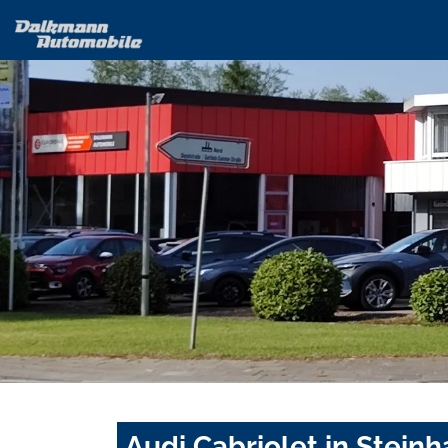
Audi Cabriolet in Stein