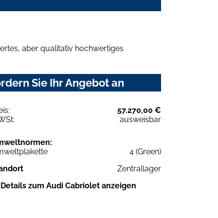
rtes, aber qualitativ hochwertiges
rdern Sie Ihr Angebot an
eis:
57.270,00 €
WSt:
ausweisbar
mweltnormen:
weltplakette
4 (Green)
andort
Zentrallager
Details zum Audi Cabriolet anzeigen