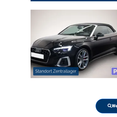
Standort Zentrallager
We