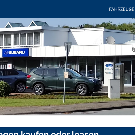
FAHRZEUGE
hagen kaufen oder leasen