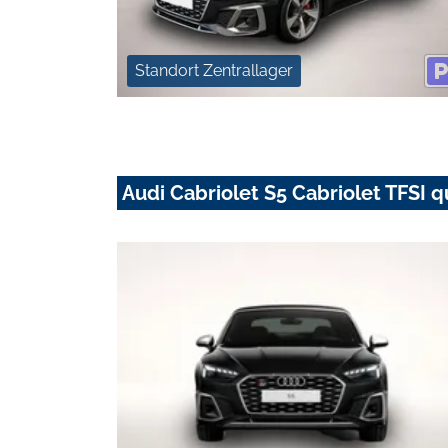
Standort Zentrallager
Audi Cabriolet S5 Cabriolet TFSI q