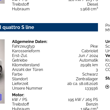
Treibstoff
Diesel
Hubraum
1.968 cm³
Pr
 quattro S line
M
Allgemeine Daten:
U
Fahrzeugtyp
Pkw
Sc
Karosserieform
Cabriolet
Um
Erst-Zul.
Jun / 2024
Ve
Getriebe
Automatik
Kr
Kilometerstand
29.981 km
C
Anzahl der Türen
3
C
Farbe
Schwarz
St
Standort
Zentrallager
Lieferzeit
ab ca. 18.08.2026
Unsere Nummer
133936
Motor:
kW / PS
195 kW / 265 PS
Treibstoff
Benzin
Hubraum
1.984 cm³