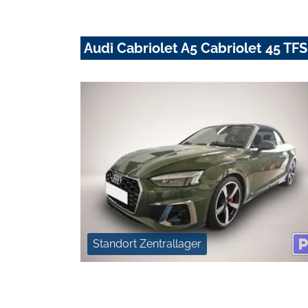
Audi Cabriolet A5 Cabriolet 45 TFS
Standort Zentrallager