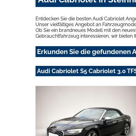
Entdecken Sie die besten Audi Cabriolet Ang
Unser vielfältiges Angebot an Fahrzeugmodel
Ob Sie ein brandneues Modell mit den neuest
Gebrauchtfahrzeug interessieren, wir bieten I
Erkunden Sie die gefundenen Au
Audi Cabriolet S5 Cabriolet 3.0 T