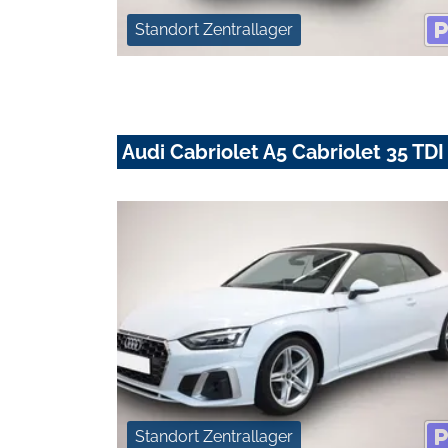
Standort Zentrallager
Audi Cabriolet A5 Cabriolet 35 TDI 
Standort Zentrallager