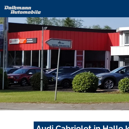
Audi Cabriolet in Halle