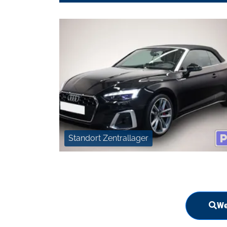
Standort Zentrallager
We