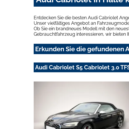
Entdecken Sie die besten Audi Cabriolet Ang
Unser vielfältiges Angebot an Fahrzeugmodel
Ob Sie ein brandneues Modell mit den neuest
Gebrauchtfahrzeug interessieren, wir bieten I
Erkunden Sie die gefundenen Au
Audi Cabriolet S5 Cabriolet 3.0 T