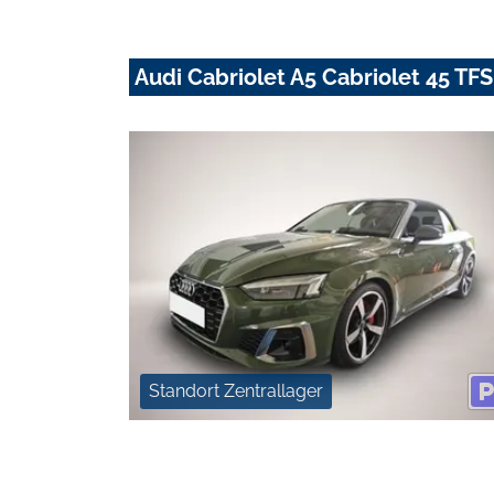
Audi Cabriolet A5 Cabriolet 45 TFS
Standort Zentrallager