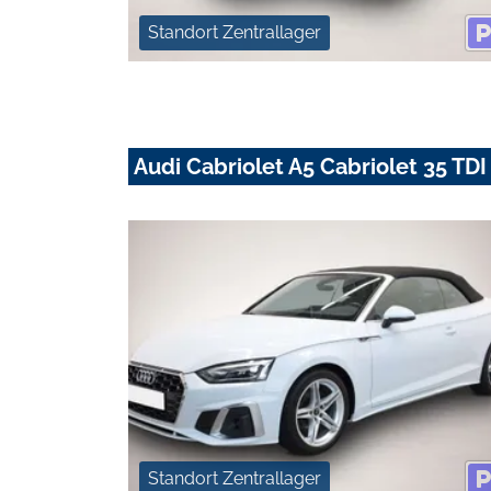
Standort Zentrallager
Audi Cabriolet A5 Cabriolet 35 TDI 
Standort Zentrallager