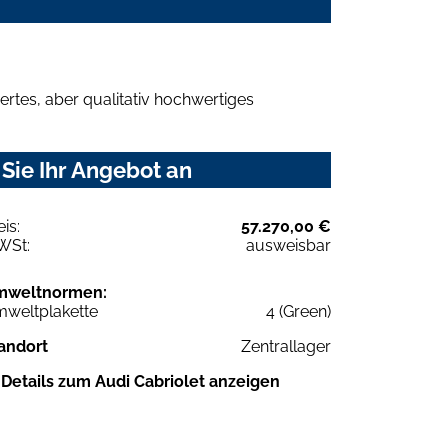
rtes, aber qualitativ hochwertiges
Sie Ihr Angebot an
eis:
57.270,00 €
WSt:
ausweisbar
mweltnormen:
weltplakette
4 (Green)
andort
Zentrallager
Details zum Audi Cabriolet anzeigen