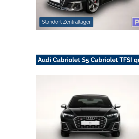
Standort Zentrallager
Audi Cabriolet S5 Cabriolet TFSI q