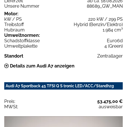
Lieferzeit
ab ca. 18.08.2026
Unsere Nummer
88689_GW_MAN
Motor:
kW / PS
220 kW / 299 PS
Treibstoff
Hybrid (Benzin/Elektro)
Hubraum
1.984 cm³
Umweltnormen:
Schadstoffklasse
Euro6d
Umweltplakette
4 (Green)
Standort
Zentrallager
Details zum Audi A7 anzeigen
Audi A7 Sportback 45 TFSI Q S tronic LED/ACC/Standhzg
Preis:
53.475,00 €
MWSt:
ausweisbar