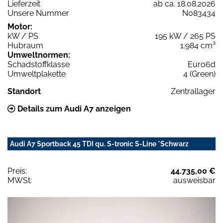
Lieferzeit
ab ca. 18.08.2026
Unsere Nummer
N083434
Motor:
kW / PS
195 kW / 265 PS
Hubraum
1.984 cm³
Umweltnormen:
Schadstoffklasse
Euro6d
Umweltplakette
4 (Green)
Standort
Zentrallager
Details zum Audi A7 anzeigen
Audi A7 Sportback 45 TDI qu. S-tronic S-Line *Schwarz
Preis:
44.735,00 €
MWSt:
ausweisbar