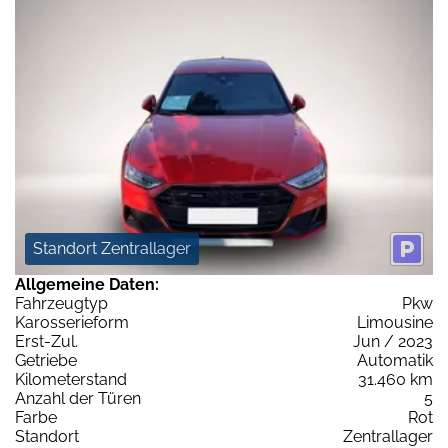
Standort Zentrallager
Allgemeine Daten:
Fahrzeugtyp
Pkw
Karosserieform
Limousine
Erst-Zul.
Jun / 2023
Getriebe
Automatik
Kilometerstand
31.460 km
Anzahl der Türen
5
Farbe
Rot
Standort
Zentrallager