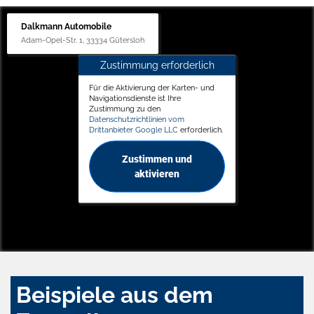
Dalkmann Automobile
Adam-Opel-Str. 1, 33334 Gütersloh
Zustimmung erforderlich
Für die Aktivierung der Karten- und
Navigationsdienste ist Ihre
Zustimmung zu den
Datenschutzrichtlinien vom
Drittanbieter Google LLC
erforderlich.
Zustimmen und
aktivieren
Beispiele aus dem