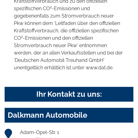
Kraftstoffverbrauch und zu den offiziellen
2
spezifischen CO
-Emissionen und
gegebenenfalls zum Stromverbrauch neuer
Pkw können dem 'Leitfaden über den offiziellen
Kraftstoffverbrauch, die offiziellen spezifischen
2
CO
-Emissionen und den offiziellen
Stromverbrauch neuer Pkw' entnommen
werden, der an allen Verkaufsstellen und bei der
'Deutschen Automobil Treuhand GmbH'
unentgeltlich erhältlich ist unter www.dat.de.
Ihr Kontakt zu uns:
Dalkmann Automobile
Adam-Opel-Str. 1