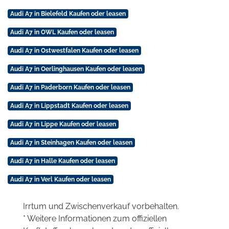
Audi A7 in Bielefeld Kaufen oder leasen
Audi A7 in OWL Kaufen oder leasen
Audi A7 in Ostwestfalen Kaufen oder leasen
Audi A7 in Oerlinghausen Kaufen oder leasen
Audi A7 in Paderborn Kaufen oder leasen
Audi A7 in Lippstadt Kaufen oder leasen
Audi A7 in Lippe Kaufen oder leasen
Audi A7 in Steinhagen Kaufen oder leasen
Audi A7 in Halle Kaufen oder leasen
Audi A7 in Verl Kaufen oder leasen
Irrtum und Zwischenverkauf vorbehalten.
* Weitere Informationen zum offiziellen