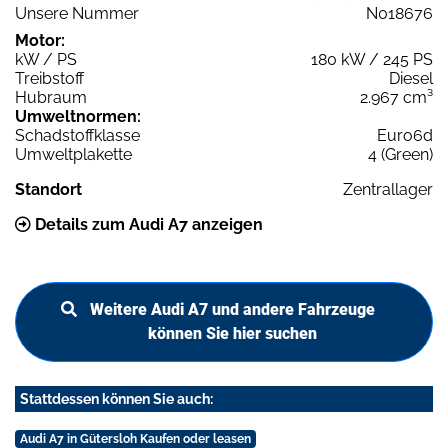
Unsere Nummer
N018676
Motor:
kW / PS
180 kW / 245 PS
Treibstoff
Diesel
Hubraum
2.967 cm³
Umweltnormen:
Schadstoffklasse
Euro6d
Umweltplakette
4 (Green)
Standort
Zentrallager
Details zum Audi A7 anzeigen
Weitere Audi A7 und andere Fahrzeuge
können Sie hier suchen
Stattdessen können Sie auch:
Audi A7 in Gütersloh Kaufen oder leasen