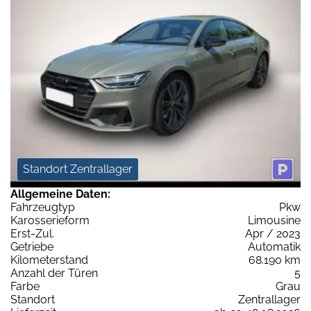
Standort Zentrallager
Allgemeine Daten:
Fahrzeugtyp
Pkw
Karosserieform
Limousine
Erst-Zul.
Apr / 2023
Getriebe
Automatik
Kilometerstand
68.190 km
Anzahl der Türen
5
Farbe
Grau
Standort
Zentrallager