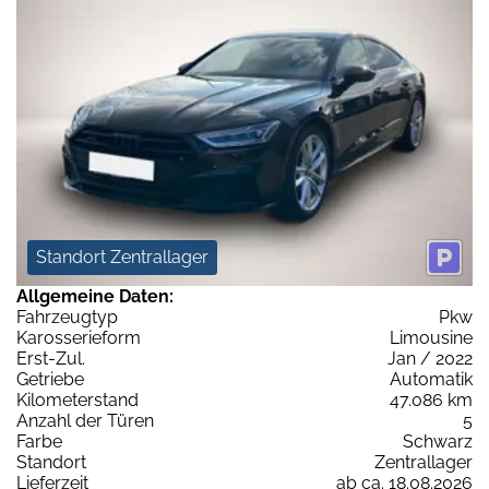
Standort Zentrallager
Allgemeine Daten:
Fahrzeugtyp
Pkw
Karosserieform
Limousine
Erst-Zul.
Jan / 2022
Getriebe
Automatik
Kilometerstand
47.086 km
Anzahl der Türen
5
Farbe
Schwarz
Standort
Zentrallager
Lieferzeit
ab ca. 18.08.2026