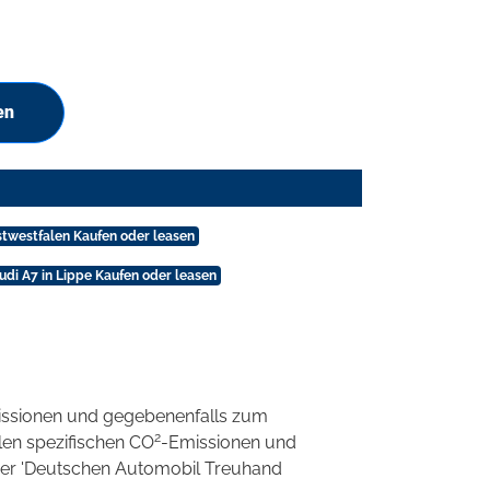
en
stwestfalen Kaufen oder leasen
udi A7 in Lippe Kaufen oder leasen
ssionen und gegebenenfalls zum
2
llen spezifischen CO
-Emissionen und
 der 'Deutschen Automobil Treuhand