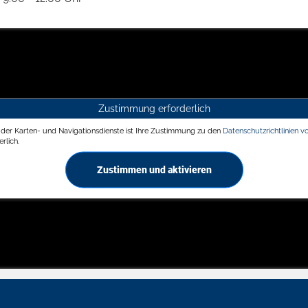
Zustimmung erforderlich
g der Karten- und Navigationsdienste ist Ihre Zustimmung zu den
Datenschutzrichtlinien v
rlich.
Zustimmen und aktivieren