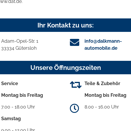
www.dat.de.
Ihr Kontakt zu uns:
Adam-Opel-Str. 1
info@dalkmann-
33334 Gütersloh
automobile.de
Unsere Öffnungszeiten
Service
Teile & Zubehör
Montag bis Freitag
Montag bis Freitag
7.00 - 18.00 Uhr
8.00 - 16.00 Uhr
Samstag
9.00 - 12.00 Uhr