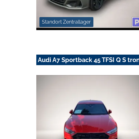
Standort Zentrallager
Audi A7 Sportback 45 TFSI Q S t