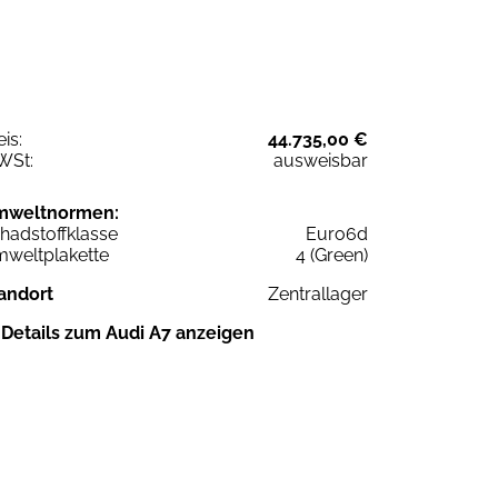
eis:
44.735,00 €
WSt:
ausweisbar
mweltnormen:
hadstoffklasse
Euro6d
weltplakette
4 (Green)
andort
Zentrallager
Details zum Audi A7 anzeigen