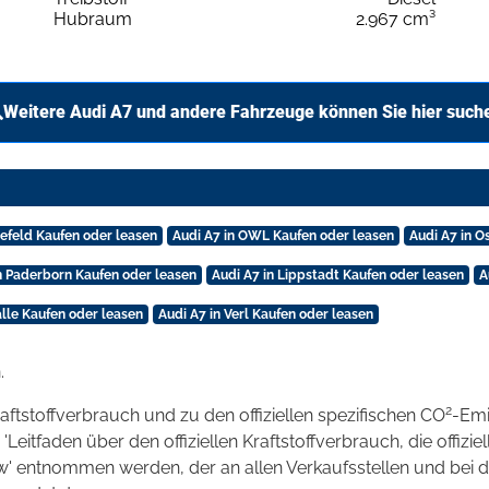
Hubraum
2.967 cm³
Weitere Audi A7 und andere Fahrzeuge können Sie hier such
lefeld Kaufen oder leasen
Audi A7 in OWL Kaufen oder leasen
Audi A7 in O
n Paderborn Kaufen oder leasen
Audi A7 in Lippstadt Kaufen oder leasen
A
alle Kaufen oder leasen
Audi A7 in Verl Kaufen oder leasen
.
2
raftstoffverbrauch und zu den offiziellen spezifischen CO
-Emi
tfaden über den offiziellen Kraftstoffverbrauch, die offizie
kw' entnommen werden, der an allen Verkaufsstellen und bei