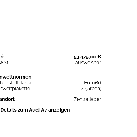
eis:
53.475,00 €
WSt:
ausweisbar
mweltnormen:
hadstoffklasse
Euro6d
weltplakette
4 (Green)
andort
Zentrallager
Details zum Audi A7 anzeigen