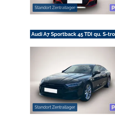
Standort Zentrallager
Audi A7 Sportback 45 TDI qu. S-tr
Standort Zentrallager