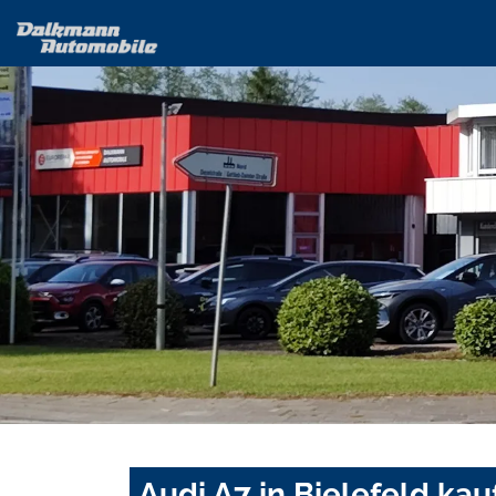
Audi A7 in Bielefeld ka