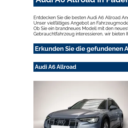
Entdecken Sie die besten Audi A6 Allroad An
Unser vielfältiges Angebot an Fahrzeugmodel
Ob Sie ein brandneues Modell mit den neuest
Gebrauchtfahrzeug interessieren, wir bieten I
Erkunden Sie die gefundenen A
Audi A6 Allroad