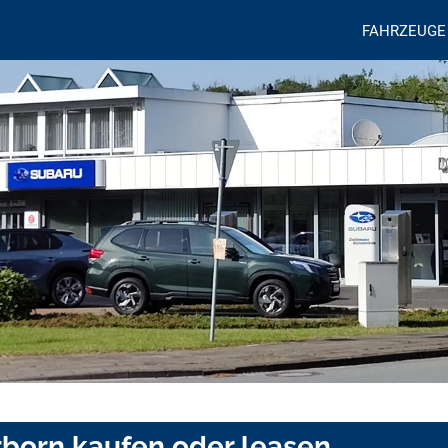
FAHRZEUGE
rborn kaufen oder leasen