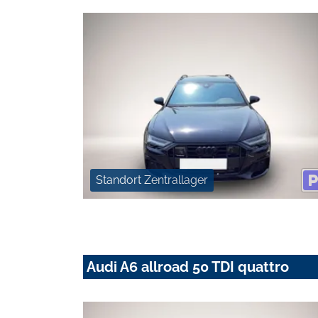
Standort Zentrallager
Audi A6 allroad 50 TDI quattro