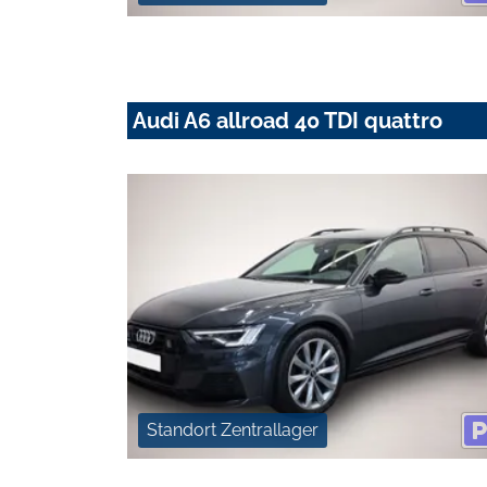
Audi A6 allroad 40 TDI quattro
Standort Zentrallager