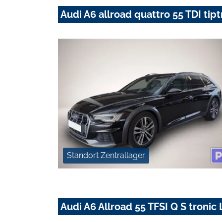
Audi A6 allroad quattro 55 TDI ti
Standort Zentrallager
Audi A6 Allroad 55 TFSI Q S tro