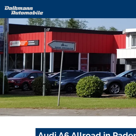
Audi A6 Allroad in Pade