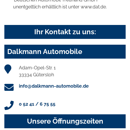
unentgeltlich erhältlich ist unter www.dat.de.
Ihr Kontakt zu uns:
Dalkmann Automobile
Adam-Opel-Str. 1
33334 Gütersloh
info@dalkmann-automobile.de
0 52 41 / 6 75 55
Unsere Öffnungszeiten