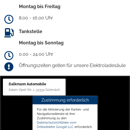
Montag bis Freitag
8.00 - 16.00 Uhr
Tankstelle
Montag bis Sonntag
0.00 - 24.00 Uhr
Öffnungszeiten gelten für unsere Elektroladesäule
Dalkmann Automobile
Adam-Opel-Str. 1, 33334 Gütersloh
Zustimmung erforderlich
Für die Aktivierung der Karten- und
Navigationsdienste ist Ihre
Zustimmung zu den
Datenschutzrichtlinien vom
Drittanbieter Google LLC
erforderlich.