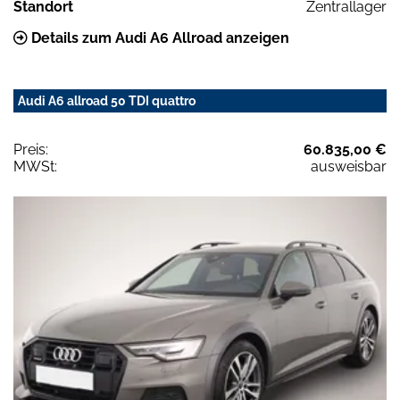
Standort
Zentrallager
Details zum Audi A6 Allroad anzeigen
Audi A6 allroad 50 TDI quattro
Preis:
60.835,00 €
MWSt:
ausweisbar