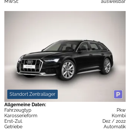
MWSt:
ausweisbar
Standort Zentrallager
Allgemeine Daten:
Fahrzeugtyp
Pkw
Karosserieform
Kombi
Erst-Zul.
Dez / 2022
Getriebe
Automatik