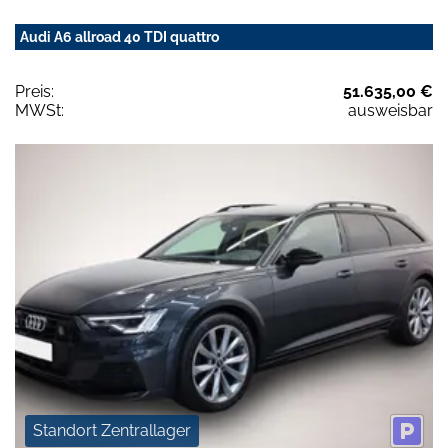
Audi A6 allroad 40 TDI quattro
Preis:
51.635,00 €
MWSt:
ausweisbar
Standort Zentrallager