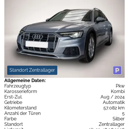
Standort Zentrallager
Allgemeine Daten:
Fahrzeugtyp
Pkw
Karosserieform
Kombi
Erst-Zul.
Aug / 2024
Getriebe
Automatik
Kilometerstand
57.082 km
Anzahl der Türen
5
Farbe
Silber
Standort
Zentrallager