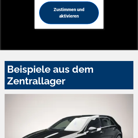
Zustimmen und
aktivieren
Beispiele aus dem
Zentrallager