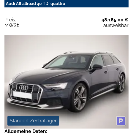
Audi A6 allroad 40 TDI quattro
Preis:
48.185,00 €
MWSt:
ausweisbar
Standort Zentrallager
Allgemeine Daten: