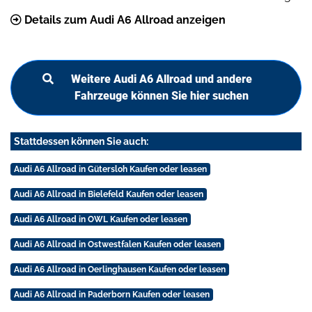
Details zum Audi A6 Allroad anzeigen
Weitere Audi A6 Allroad und andere
Fahrzeuge können Sie hier suchen
Stattdessen können Sie auch:
Audi A6 Allroad in Gütersloh Kaufen oder leasen
Audi A6 Allroad in Bielefeld Kaufen oder leasen
Audi A6 Allroad in OWL Kaufen oder leasen
Audi A6 Allroad in Ostwestfalen Kaufen oder leasen
Audi A6 Allroad in Oerlinghausen Kaufen oder leasen
Audi A6 Allroad in Paderborn Kaufen oder leasen