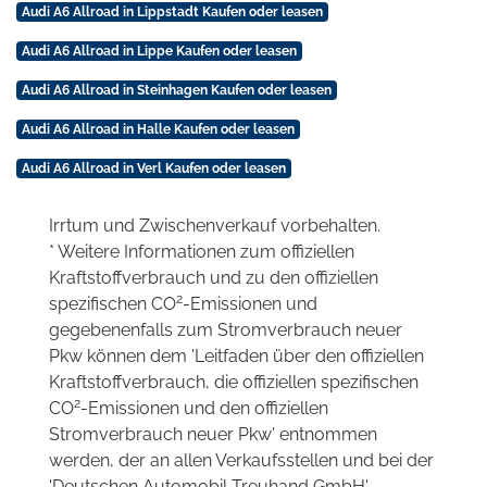
Audi A6 Allroad in Lippstadt Kaufen oder leasen
Audi A6 Allroad in Lippe Kaufen oder leasen
Audi A6 Allroad in Steinhagen Kaufen oder leasen
Audi A6 Allroad in Halle Kaufen oder leasen
Audi A6 Allroad in Verl Kaufen oder leasen
Irrtum und Zwischenverkauf vorbehalten.
* Weitere Informationen zum offiziellen
Kraftstoffverbrauch und zu den offiziellen
2
spezifischen CO
-Emissionen und
gegebenenfalls zum Stromverbrauch neuer
Pkw können dem 'Leitfaden über den offiziellen
Kraftstoffverbrauch, die offiziellen spezifischen
2
CO
-Emissionen und den offiziellen
Stromverbrauch neuer Pkw' entnommen
werden, der an allen Verkaufsstellen und bei der
'Deutschen Automobil Treuhand GmbH'