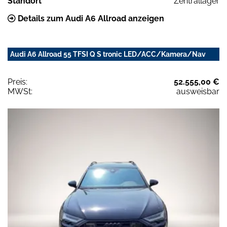
Standort
Zentrallager
Details zum Audi A6 Allroad anzeigen
Audi A6 Allroad 55 TFSI Q S tronic LED/ACC/Kamera/Nav
Preis:
52.555,00 €
MWSt:
ausweisbar