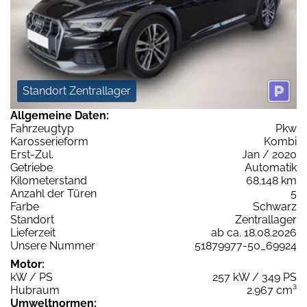
Standort Zentrallager
Allgemeine Daten:
Fahrzeugtyp
Pkw
Karosserieform
Kombi
Erst-Zul.
Jan / 2020
Getriebe
Automatik
Kilometerstand
68.148 km
Anzahl der Türen
5
Farbe
Schwarz
Standort
Zentrallager
Lieferzeit
ab ca. 18.08.2026
Unsere Nummer
51879977-50_69924
Motor:
kW / PS
257 kW / 349 PS
Hubraum
2.967 cm³
Umweltnormen: