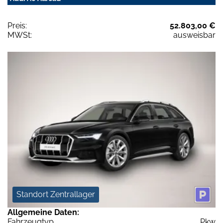
Preis:
52.803,00 €
MWSt:
ausweisbar
Standort Zentrallager
Allgemeine Daten:
Fahrzeugtyp
Pkw