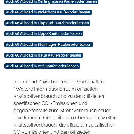
Audi A6 Allroad in Oerlinghausen Kaufen oder leasen
Audi A6 Allroad in Paderborn Kaufen oder leasen
Audi A6 Allroad in Lippstadt Kaufen oder leasen
Audi A6 Allroad in Lippe Kaufen oder leasen
Audi A6 Allroad in Steinhagen Kaufen oder leasen
Audi A6 Allroad in Halle Kaufen oder leasen
Audi A6 Allroad in Verl Kaufen oder leasen
Irrtum und Zwischenverkauf vorbehalten.
* Weitere Informationen zum offiziellen
Kraftstoffverbrauch und zu den offiziellen
2
spezifischen CO
-Emissionen und
gegebenenfalls zum Stromverbrauch neuer
Pkw können dem 'Leitfaden über den offiziellen
Kraftstoffverbrauch, die offiziellen spezifischen
2
CO
-Emissionen und den offiziellen