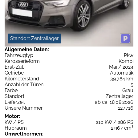
Standort Zentrallager
Allgemeine Daten:
Fahrzeugtyp
Pkw
Karosserieform
Kombi
Erst-Zul.
Mai / 2024
Getriebe
Automatik
Kilometerstand
39.784 km
Anzahl der Türen
5
Farbe
Grau
Standort
Zentrallager
Lieferzeit
ab ca. 18.08.2026
Unsere Nummer
127716
Motor:
kW / PS
210 kW / 286 PS
Hubraum
2.967 cm³
Umweltnormen: