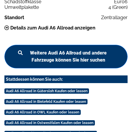
Schadstoffklasse
Euro6
Umweltplakette
4 (Green)
Standort
Zentrallager
Details zum Audi A6 Allroad anzeigen
Weitere Audi A6 Allroad und andere
Fahrzeuge können Sie hier suchen
Stattdessen können Sie auch:
Audi A6 Allroad in Gütersloh Kaufen oder leasen
Audi A6 Allroad in Bielefeld Kaufen oder leasen
Audi A6 Allroad in OWL Kaufen oder leasen
Audi A6 Allroad in Ostwestfalen Kaufen oder leasen