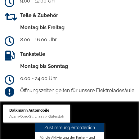
9.00 - 12.00 Uhr
Teile & Zubehör
Montag bis Freitag
8.00 - 16.00 Uhr
Tankstelle
Montag bis Sonntag
0.00 - 24.00 Uhr
Öffnungszeiten gelten für unsere Elektroladesäule
Dalkmann Automobile
Adam-Opel-Str. 1, 33334 Gütersloh
Zustimmung erforderlich
Für die Aktivierung der Karten- und