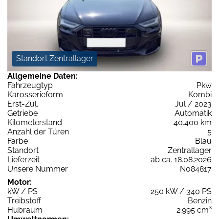
Standort Zentrallager
Allgemeine Daten:
Fahrzeugtyp
Pkw
Karosserieform
Kombi
Erst-Zul.
Jul / 2023
Getriebe
Automatik
Kilometerstand
40.400 km
Anzahl der Türen
5
Farbe
Blau
Standort
Zentrallager
Lieferzeit
ab ca. 18.08.2026
Unsere Nummer
N084817
Motor:
kW / PS
250 kW / 340 PS
Treibstoff
Benzin
Hubraum
2.995 cm³