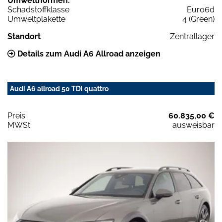
Umweltnormen:
Schadstoffklasse
Euro6d
Umweltplakette
4 (Green)
Standort
Zentrallager
Details zum Audi A6 Allroad anzeigen
Audi A6 allroad 50 TDI quattro
Preis:
60.835,00 €
MWSt:
ausweisbar