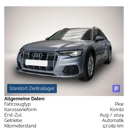
Standort Zentrallager
Allgemeine Daten:
Fahrzeugtyp
Pkw
Karosserieform
Kombi
Erst-Zul.
Aug / 2024
Getriebe
Automatik
Kilometerstand
57.082 km