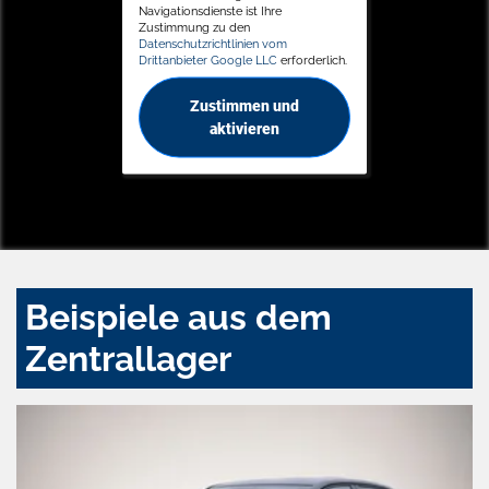
Navigationsdienste ist Ihre
Zustimmung zu den
Datenschutzrichtlinien vom
Drittanbieter Google LLC
erforderlich.
Zustimmen und
aktivieren
Beispiele aus dem
Zentrallager