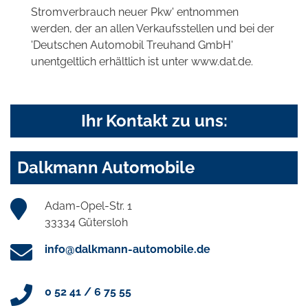
Stromverbrauch neuer Pkw' entnommen
werden, der an allen Verkaufsstellen und bei der
'Deutschen Automobil Treuhand GmbH'
unentgeltlich erhältlich ist unter www.dat.de.
Ihr Kontakt zu uns:
Dalkmann Automobile
Adam-Opel-Str. 1
33334 Gütersloh
info@dalkmann-automobile.de
0 52 41 / 6 75 55