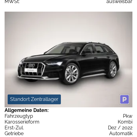
MWSt:
ausweisbar
Standort Zentrallager
Allgemeine Daten:
Fahrzeugtyp
Pkw
Karosserieform
Kombi
Erst-Zul.
Dez / 2022
Getriebe
Automatik