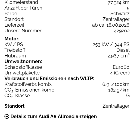
Kilometerstand
77.924 km
Anzahl der Türen
5
Farbe
Schwarz
Standort
Zentrallager
Lieferzeit
ab ca. 18.08.2026
Unsere Nummer
429202
Motor:
kW / PS
253 kW / 344 PS
Treibstoff
Diesel
Hubraum
2.967 cm³
Umweltnormen:
Schadstoffklasse
Euro6d
Umweltplakette
4 (Green)
Verbrauch und Emissionen nach WLTP:
Kraftstoffverbr. komb.
6,9 l/100km
CO
-Emissionen komb.
182 g/km
2
CO
-Klasse
G
2
Standort
Zentrallager
Details zum Audi A6 Allroad anzeigen