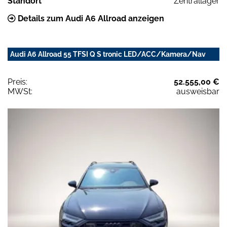
Standort
Zentrallager
Details zum Audi A6 Allroad anzeigen
Audi A6 Allroad 55 TFSI Q S tronic LED/ACC/Kamera/Nav
Preis:
52.555,00 €
MWSt:
ausweisbar