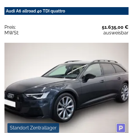
Audi A6 allroad 40 TDI quattro
Preis:
51.635,00 €
MWSt:
ausweisbar
Standort Zentrallager