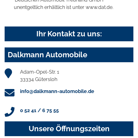
unentgeltlich erhältlich ist unter www.dat.de.
Ihr Kontakt zu uns:
Dalkmann Automobile
Adam-Opel-Str. 1
33334 Gütersloh
info@dalkmann-automobile.de
0 52 41 / 6 75 55
Unsere Öffnungszeiten