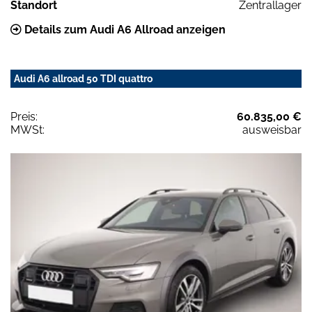
Standort
Zentrallager
Details zum Audi A6 Allroad anzeigen
Audi A6 allroad 50 TDI quattro
Preis:
60.835,00 €
MWSt:
ausweisbar