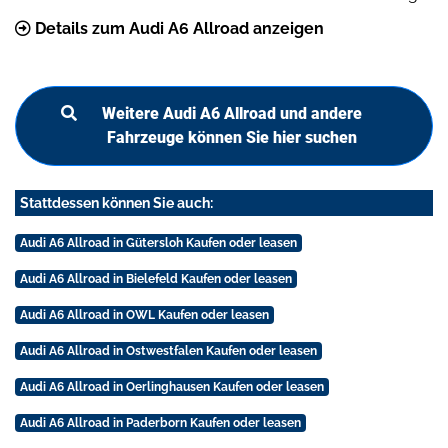
Details zum Audi A6 Allroad anzeigen
Weitere Audi A6 Allroad und andere
Fahrzeuge können Sie hier suchen
Stattdessen können Sie auch:
Audi A6 Allroad in Gütersloh Kaufen oder leasen
Audi A6 Allroad in Bielefeld Kaufen oder leasen
Audi A6 Allroad in OWL Kaufen oder leasen
Audi A6 Allroad in Ostwestfalen Kaufen oder leasen
Audi A6 Allroad in Oerlinghausen Kaufen oder leasen
Audi A6 Allroad in Paderborn Kaufen oder leasen