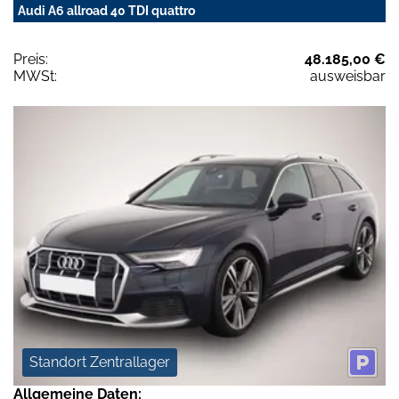
Audi A6 allroad 40 TDI quattro
Preis:
48.185,00 €
MWSt:
ausweisbar
Standort Zentrallager
Allgemeine Daten: