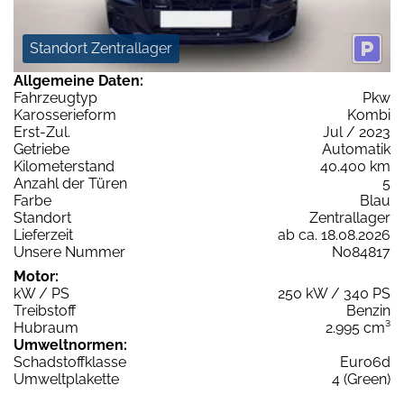
Standort Zentrallager
Allgemeine Daten:
Fahrzeugtyp
Pkw
Karosserieform
Kombi
Erst-Zul.
Jul / 2023
Getriebe
Automatik
Kilometerstand
40.400 km
Anzahl der Türen
5
Farbe
Blau
Standort
Zentrallager
Lieferzeit
ab ca. 18.08.2026
Unsere Nummer
N084817
Motor:
kW / PS
250 kW / 340 PS
Treibstoff
Benzin
Hubraum
2.995 cm³
Umweltnormen:
Schadstoffklasse
Euro6d
Umweltplakette
4 (Green)