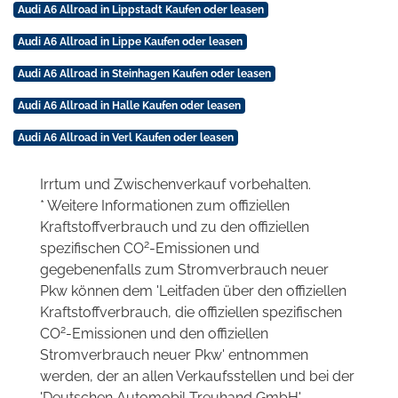
Audi A6 Allroad in Lippstadt Kaufen oder leasen
Audi A6 Allroad in Lippe Kaufen oder leasen
Audi A6 Allroad in Steinhagen Kaufen oder leasen
Audi A6 Allroad in Halle Kaufen oder leasen
Audi A6 Allroad in Verl Kaufen oder leasen
Irrtum und Zwischenverkauf vorbehalten.
* Weitere Informationen zum offiziellen
Kraftstoffverbrauch und zu den offiziellen
2
spezifischen CO
-Emissionen und
gegebenenfalls zum Stromverbrauch neuer
Pkw können dem 'Leitfaden über den offiziellen
Kraftstoffverbrauch, die offiziellen spezifischen
2
CO
-Emissionen und den offiziellen
Stromverbrauch neuer Pkw' entnommen
werden, der an allen Verkaufsstellen und bei der
'Deutschen Automobil Treuhand GmbH'