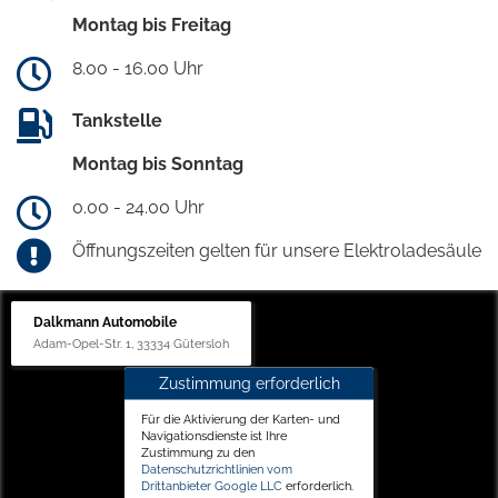
Montag bis Freitag
8.00 - 16.00 Uhr
Tankstelle
Montag bis Sonntag
0.00 - 24.00 Uhr
Öffnungszeiten gelten für unsere Elektroladesäule
Dalkmann Automobile
Adam-Opel-Str. 1, 33334 Gütersloh
Zustimmung erforderlich
Für die Aktivierung der Karten- und
Navigationsdienste ist Ihre
Zustimmung zu den
Datenschutzrichtlinien vom
Drittanbieter Google LLC
erforderlich.