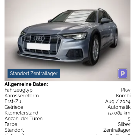
Standort Zentrallager
Allgemeine Daten:
Fahrzeugtyp
Pkw
Karosserieform
Kombi
Erst-Zul.
Aug / 2024
Getriebe
Automatik
Kilometerstand
57.082 km
Anzahl der Türen
5
Farbe
Silber
Standort
Zentrallager