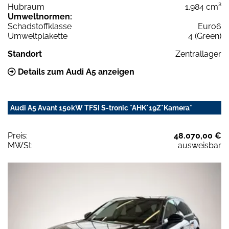
Hubraum
1.984 cm³
Umweltnormen:
Schadstoffklasse
Euro6
Umweltplakette
4 (Green)
Standort
Zentrallager
Details zum Audi A5 anzeigen
Audi A5 Avant 150kW TFSI S-tronic *AHK*19Z*Kamera*
Preis:
48.070,00 €
MWSt:
ausweisbar