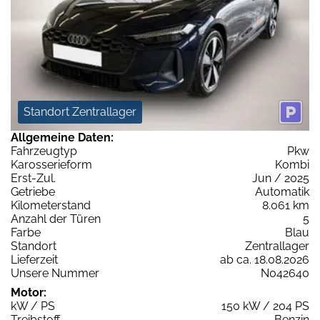
Standort Zentrallager
Allgemeine Daten:
Fahrzeugtyp
Pkw
Karosserieform
Kombi
Erst-Zul.
Jun / 2025
Getriebe
Automatik
Kilometerstand
8.061 km
Anzahl der Türen
5
Farbe
Blau
Standort
Zentrallager
Lieferzeit
ab ca. 18.08.2026
Unsere Nummer
N042640
Motor:
kW / PS
150 kW / 204 PS
Treibstoff
Benzin