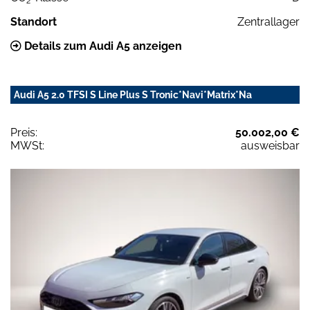
2
Standort
Zentrallager
Details zum Audi A5 anzeigen
Audi A5 2.0 TFSI S Line Plus S Tronic*Navi*Matrix*Na
Preis:
50.002,00 €
MWSt:
ausweisbar