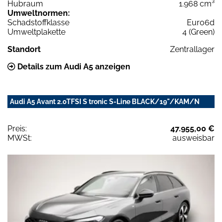
Hubraum
1.968 cm³
Umweltnormen:
Schadstoffklasse
Euro6d
Umweltplakette
4 (Green)
Standort
Zentrallager
Details zum Audi A5 anzeigen
Audi A5 Avant 2.0TFSI S tronic S-Line BLACK/19"/KAM/N
Preis:
47.955,00 €
MWSt:
ausweisbar