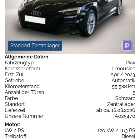
Standort Zentrallager
Allgemeine Daten:
Fahrzeugtyp
Pkw
Karosserieform
Limousine
Erst-Zul.
Apr / 2023
Getriebe
Automatik
Kilometerstand
55.588 km
Anzahl der Türen
5
Farbe
Schwarz
Standort
Zentrallager
Lieferzeit
ab ca. 18.08.2026
Unsere Nummer
A025470
Motor:
kW / PS
120 kW / 163 PS
Treibstoff
Diesel