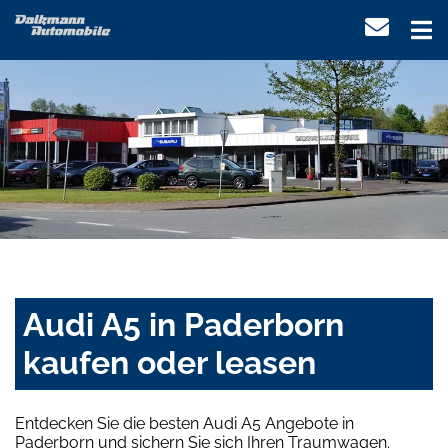
Audi A5 in Paderborn
kaufen oder leasen
Entdecken Sie die besten Audi A5 Angebote in
Paderborn und sichern Sie sich Ihren Traumwagen.