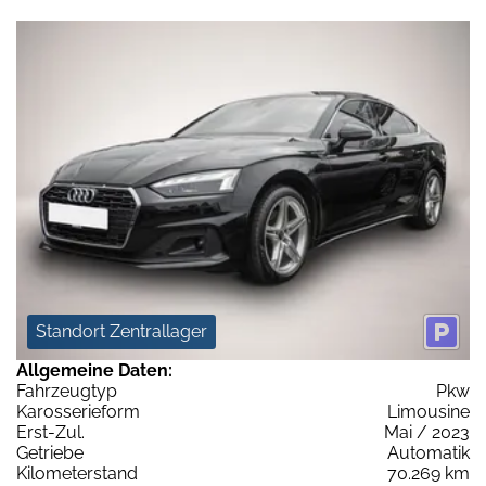
Standort Zentrallager
Allgemeine Daten:
Fahrzeugtyp
Pkw
Karosserieform
Limousine
Erst-Zul.
Mai / 2023
Getriebe
Automatik
Kilometerstand
70.269 km