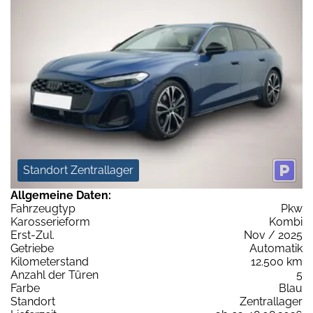
Standort Zentrallager
Allgemeine Daten:
Fahrzeugtyp
Pkw
Karosserieform
Kombi
Erst-Zul.
Nov / 2025
Getriebe
Automatik
Kilometerstand
12.500 km
Anzahl der Türen
5
Farbe
Blau
Standort
Zentrallager