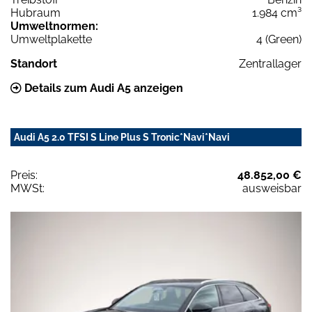
Hubraum
1.984 cm³
Umweltnormen:
Umweltplakette
4 (Green)
Standort
Zentrallager
Details zum Audi A5 anzeigen
Audi A5 2.0 TFSI S Line Plus S Tronic*Navi*Navi
Preis:
48.852,00 €
MWSt:
ausweisbar