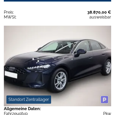
Preis:
38.870,00 €
MWSt:
ausweisbar
Standort Zentrallager
Allgemeine Daten:
Fahrzeugtyp
Pkw