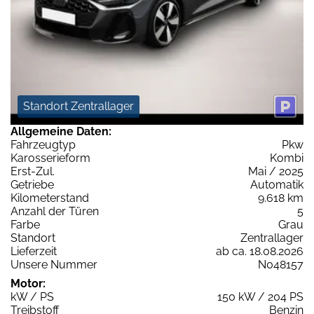
Standort Zentrallager
Allgemeine Daten:
Fahrzeugtyp
Pkw
Karosserieform
Kombi
Erst-Zul.
Mai / 2025
Getriebe
Automatik
Kilometerstand
9.618 km
Anzahl der Türen
5
Farbe
Grau
Standort
Zentrallager
Lieferzeit
ab ca. 18.08.2026
Unsere Nummer
N048157
Motor:
kW / PS
150 kW / 204 PS
Treibstoff
Benzin