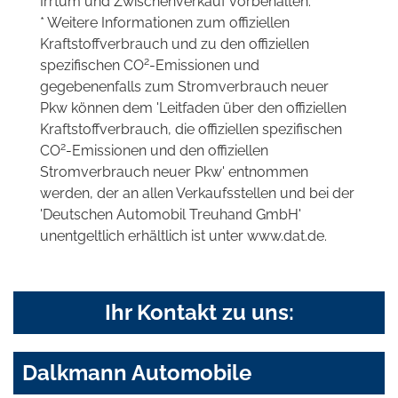
Irrtum und Zwischenverkauf vorbehalten.
* Weitere Informationen zum offiziellen
Kraftstoffverbrauch und zu den offiziellen
2
spezifischen CO
-Emissionen und
gegebenenfalls zum Stromverbrauch neuer
Pkw können dem 'Leitfaden über den offiziellen
Kraftstoffverbrauch, die offiziellen spezifischen
2
CO
-Emissionen und den offiziellen
Stromverbrauch neuer Pkw' entnommen
werden, der an allen Verkaufsstellen und bei der
'Deutschen Automobil Treuhand GmbH'
unentgeltlich erhältlich ist unter www.dat.de.
Ihr Kontakt zu uns:
Dalkmann Automobile