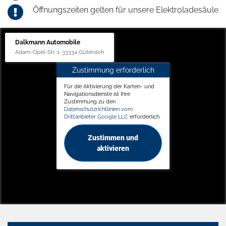
Öffnungszeiten gelten für unsere Elektroladesäule
Dalkmann Automobile
Adam-Opel-Str. 1, 33334 Gütersloh
Zustimmung erforderlich
Für die Aktivierung der Karten- und
Navigationsdienste ist Ihre
Zustimmung zu den
Datenschutzrichtlinien vom
Drittanbieter Google LLC
erforderlich.
Zustimmen und
aktivieren