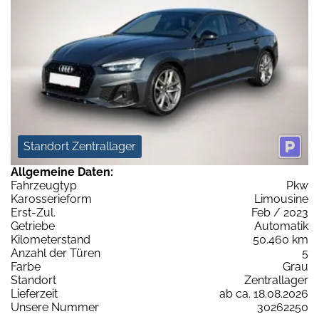
Standort Zentrallager
Allgemeine Daten:
Fahrzeugtyp
Pkw
Karosserieform
Limousine
Erst-Zul.
Feb / 2023
Getriebe
Automatik
Kilometerstand
50.460 km
Anzahl der Türen
5
Farbe
Grau
Standort
Zentrallager
Lieferzeit
ab ca. 18.08.2026
Unsere Nummer
30262250