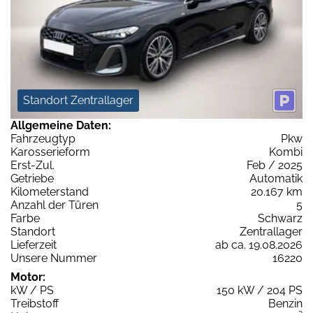
Standort Zentrallager
Allgemeine Daten:
Fahrzeugtyp
Pkw
Karosserieform
Kombi
Erst-Zul.
Feb / 2025
Getriebe
Automatik
Kilometerstand
20.167 km
Anzahl der Türen
5
Farbe
Schwarz
Standort
Zentrallager
Lieferzeit
ab ca. 19.08.2026
Unsere Nummer
16220
Motor:
kW / PS
150 kW / 204 PS
Treibstoff
Benzin