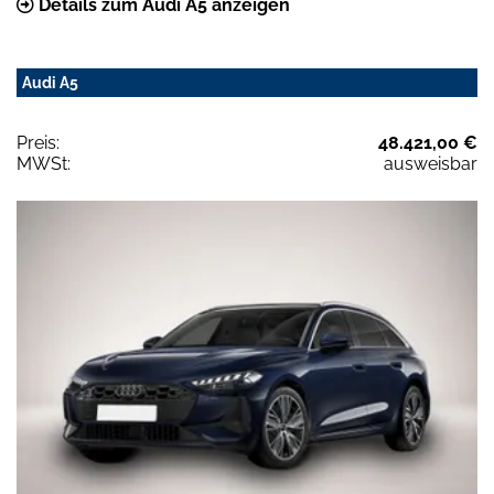
Details zum Audi A5 anzeigen
Audi A5
Preis:
48.421,00 €
MWSt:
ausweisbar