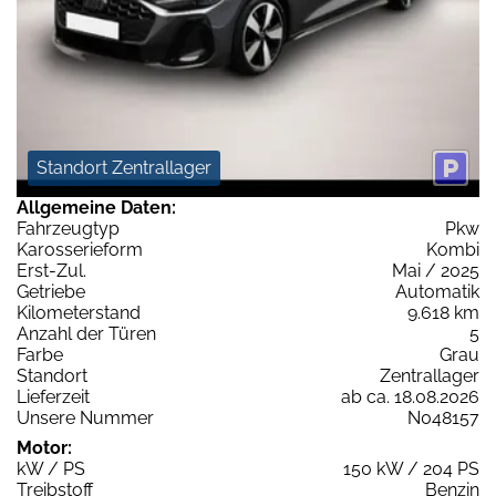
Standort Zentrallager
Allgemeine Daten:
Fahrzeugtyp
Pkw
Karosserieform
Kombi
Erst-Zul.
Mai / 2025
Getriebe
Automatik
Kilometerstand
9.618 km
Anzahl der Türen
5
Farbe
Grau
Standort
Zentrallager
Lieferzeit
ab ca. 18.08.2026
Unsere Nummer
N048157
Motor:
kW / PS
150 kW / 204 PS
Treibstoff
Benzin