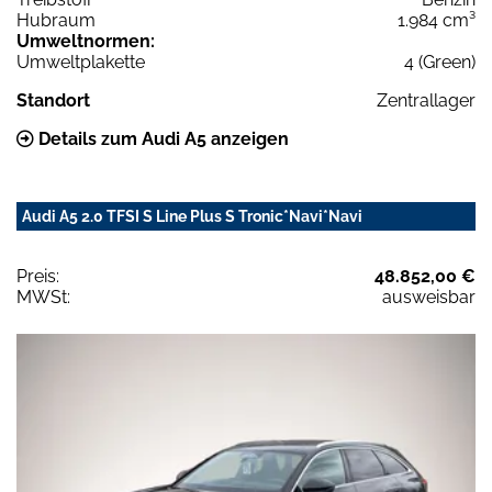
Hubraum
1.984 cm³
Umweltnormen:
Umweltplakette
4 (Green)
Standort
Zentrallager
Details zum Audi A5 anzeigen
Audi A5 2.0 TFSI S Line Plus S Tronic*Navi*Navi
Preis:
48.852,00 €
MWSt:
ausweisbar