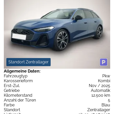
Standort Zentrallager
Allgemeine Daten:
Fahrzeugtyp
Pkw
Karosserieform
Kombi
Erst-Zul.
Nov / 2025
Getriebe
Automatik
Kilometerstand
12.500 km
Anzahl der Türen
5
Farbe
Blau
Standort
Zentrallager