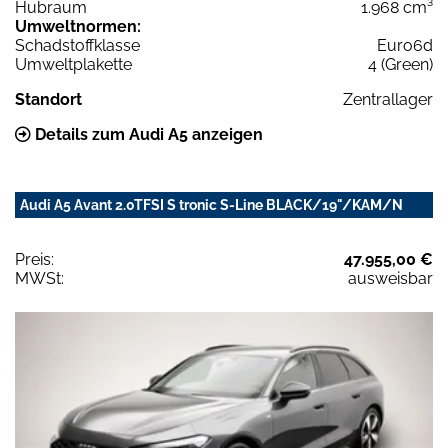
Hubraum
1.968 cm³
Umweltnormen:
Schadstoffklasse
Euro6d
Umweltplakette
4 (Green)
Standort
Zentrallager
Details zum Audi A5 anzeigen
Audi A5 Avant 2.0TFSI S tronic S-Line BLACK/19"/KAM/N
Preis:
47.955,00 €
MWSt:
ausweisbar