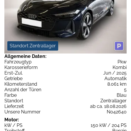
Standort Zentrallager
Allgemeine Daten:
Fahrzeugtyp
Pkw
Karosserieform
Kombi
Erst-Zul.
Jun / 2025
Getriebe
Automatik
Kilometerstand
8.061 km
Anzahl der Türen
5
Farbe
Blau
Standort
Zentrallager
Lieferzeit
ab ca. 18.08.2026
Unsere Nummer
N042640
Motor:
kW / PS
150 kW / 204 PS
Treibstoff
Benzin