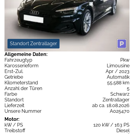
Standort Zentrallager
Allgemeine Daten:
Fahrzeugtyp
Pkw
Karosserieform
Limousine
Erst-Zul.
Apr / 2023
Getriebe
Automatik
Kilometerstand
55.588 km
Anzahl der Türen
5
Farbe
Schwarz
Standort
Zentrallager
Lieferzeit
ab ca. 18.08.2026
Unsere Nummer
A025470
Motor:
kW / PS
120 kW / 163 PS
Treibstoff
Diesel