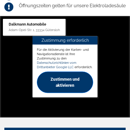
Öffnungszeiten gelten für unsere Elektroladesäule
Dalkmann Automobile
Adam-Opel-Str. 1, 33334 Gütersloh
Zustimmung erforderlich
Für die Aktivierung der Karten- und
Navigationsdienste ist Ihre
Zustimmung zu den
Datenschutzrichtlinien vom
Drittanbieter Google LLC
erforderlich.
Zustimmen und
aktivieren