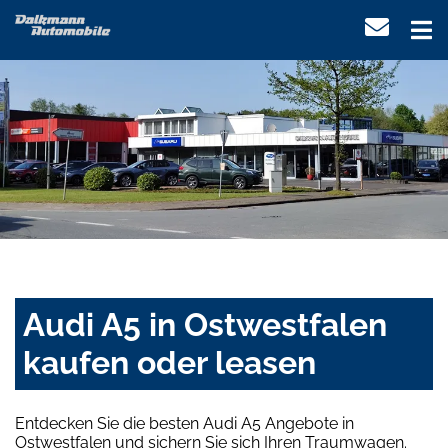
Audi A5 in Ostwestfalen
kaufen oder leasen
Entdecken Sie die besten Audi A5 Angebote in
Ostwestfalen und sichern Sie sich Ihren Traumwagen.