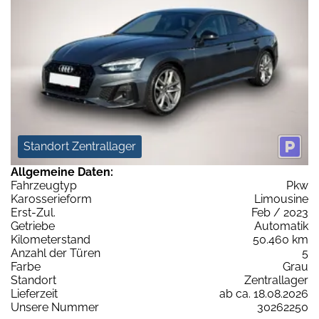
Standort Zentrallager
Allgemeine Daten:
Fahrzeugtyp
Pkw
Karosserieform
Limousine
Erst-Zul.
Feb / 2023
Getriebe
Automatik
Kilometerstand
50.460 km
Anzahl der Türen
5
Farbe
Grau
Standort
Zentrallager
Lieferzeit
ab ca. 18.08.2026
Unsere Nummer
30262250