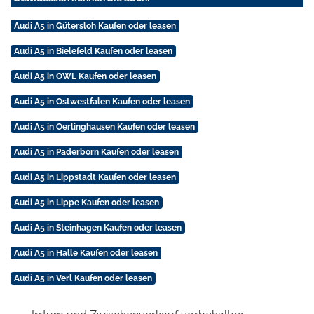
Audi A5 in Gütersloh Kaufen oder leasen
Audi A5 in Bielefeld Kaufen oder leasen
Audi A5 in OWL Kaufen oder leasen
Audi A5 in Ostwestfalen Kaufen oder leasen
Audi A5 in Oerlinghausen Kaufen oder leasen
Audi A5 in Paderborn Kaufen oder leasen
Audi A5 in Lippstadt Kaufen oder leasen
Audi A5 in Lippe Kaufen oder leasen
Audi A5 in Steinhagen Kaufen oder leasen
Audi A5 in Halle Kaufen oder leasen
Audi A5 in Verl Kaufen oder leasen