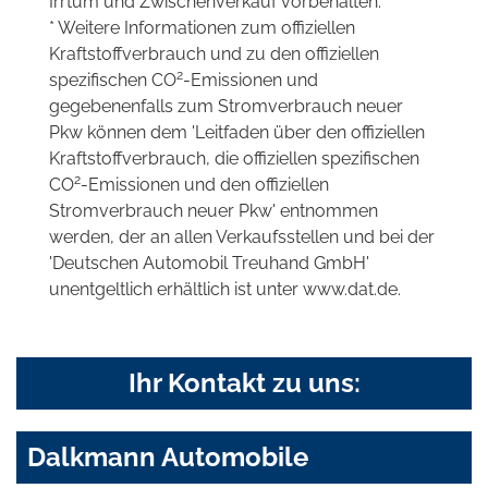
Irrtum und Zwischenverkauf vorbehalten.
* Weitere Informationen zum offiziellen
Kraftstoffverbrauch und zu den offiziellen
2
spezifischen CO
-Emissionen und
gegebenenfalls zum Stromverbrauch neuer
Pkw können dem 'Leitfaden über den offiziellen
Kraftstoffverbrauch, die offiziellen spezifischen
2
CO
-Emissionen und den offiziellen
Stromverbrauch neuer Pkw' entnommen
werden, der an allen Verkaufsstellen und bei der
'Deutschen Automobil Treuhand GmbH'
unentgeltlich erhältlich ist unter www.dat.de.
Ihr Kontakt zu uns:
Dalkmann Automobile