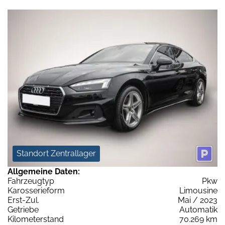
Standort Zentrallager
Allgemeine Daten:
Fahrzeugtyp
Pkw
Karosserieform
Limousine
Erst-Zul.
Mai / 2023
Getriebe
Automatik
Kilometerstand
70.269 km