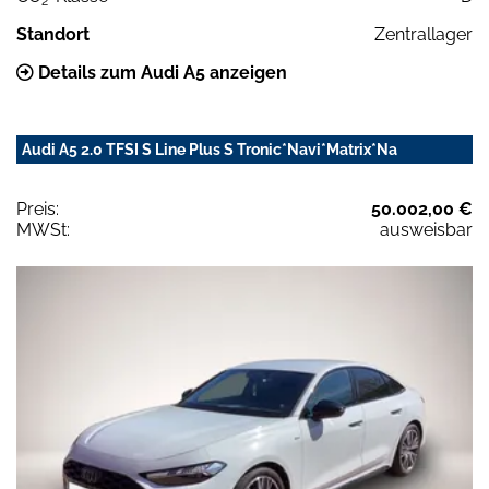
2
Standort
Zentrallager
Details zum Audi A5 anzeigen
Audi A5 2.0 TFSI S Line Plus S Tronic*Navi*Matrix*Na
Preis:
50.002,00 €
MWSt:
ausweisbar