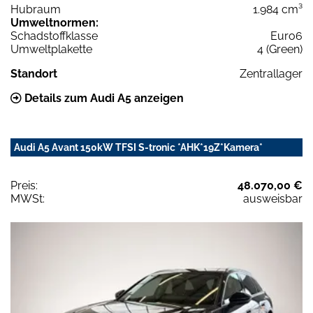
Hubraum
1.984 cm³
Umweltnormen:
Schadstoffklasse
Euro6
Umweltplakette
4 (Green)
Standort
Zentrallager
Details zum Audi A5 anzeigen
Audi A5 Avant 150kW TFSI S-tronic *AHK*19Z*Kamera*
Preis:
48.070,00 €
MWSt:
ausweisbar