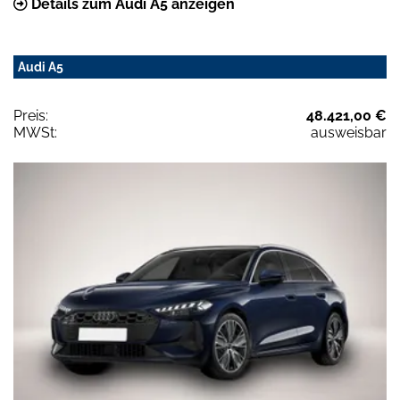
Details zum Audi A5 anzeigen
Audi A5
Preis:
48.421,00 €
MWSt:
ausweisbar