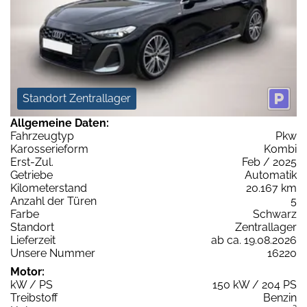
Standort Zentrallager
Allgemeine Daten:
Fahrzeugtyp
Pkw
Karosserieform
Kombi
Erst-Zul.
Feb / 2025
Getriebe
Automatik
Kilometerstand
20.167 km
Anzahl der Türen
5
Farbe
Schwarz
Standort
Zentrallager
Lieferzeit
ab ca. 19.08.2026
Unsere Nummer
16220
Motor:
kW / PS
150 kW / 204 PS
Treibstoff
Benzin