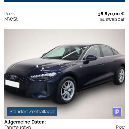
Preis:
38.870,00 €
MWSt:
ausweisbar
Standort Zentrallager
Allgemeine Daten:
Fahrzeugtyp
Pkw