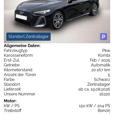
Standort Zentrallager
Allgemeine Daten:
Fahrzeugtyp
Pkw
Karosserieform
Kombi
Erst-Zul.
Feb / 2025
Getriebe
Automatik
Kilometerstand
20.167 km
Anzahl der Türen
5
Farbe
Schwarz
Standort
Zentrallager
Lieferzeit
ab ca. 19.08.2026
Unsere Nummer
16220
Motor:
kW / PS
150 kW / 204 PS
Treibstoff
Benzin