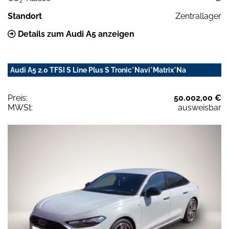
2
Standort
Zentrallager
Details zum Audi A5 anzeigen
Audi A5 2.0 TFSI S Line Plus S Tronic*Navi*Matrix*Na
Preis:
50.002,00 €
MWSt:
ausweisbar