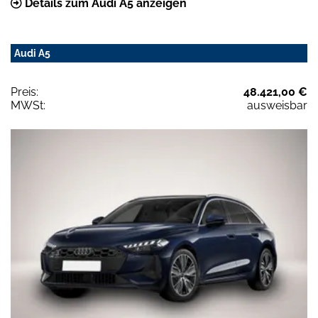
Details zum Audi A5 anzeigen
Audi A5
Preis:
48.421,00 €
MWSt:
ausweisbar