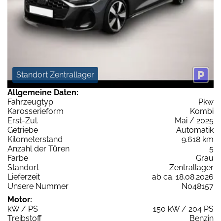
Standort Zentrallager
Allgemeine Daten:
Fahrzeugtyp
Pkw
Karosserieform
Kombi
Erst-Zul.
Mai / 2025
Getriebe
Automatik
Kilometerstand
9.618 km
Anzahl der Türen
5
Farbe
Grau
Standort
Zentrallager
Lieferzeit
ab ca. 18.08.2026
Unsere Nummer
N048157
Motor:
kW / PS
150 kW / 204 PS
Treibstoff
Benzin