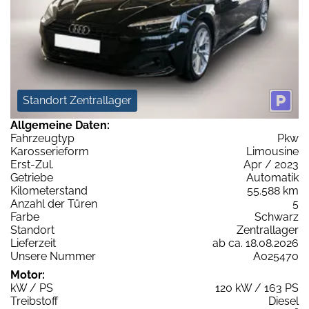
Standort Zentrallager
Allgemeine Daten:
Fahrzeugtyp
Pkw
Karosserieform
Limousine
Erst-Zul.
Apr / 2023
Getriebe
Automatik
Kilometerstand
55.588 km
Anzahl der Türen
5
Farbe
Schwarz
Standort
Zentrallager
Lieferzeit
ab ca. 18.08.2026
Unsere Nummer
A025470
Motor:
kW / PS
120 kW / 163 PS
Treibstoff
Diesel