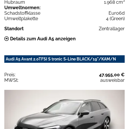
Hubraum
1.968 cm³
Umweltnormen:
Schadstoffklasse
Euro6d
Umweltplakette
4 (Green)
Standort
Zentrallager
Details zum Audi A5 anzeigen
Audi A5 Avant 2.0TFSI S tronic S-Line BLACK/19"/KAM/N
Preis:
47.955,00 €
MWSt:
ausweisbar