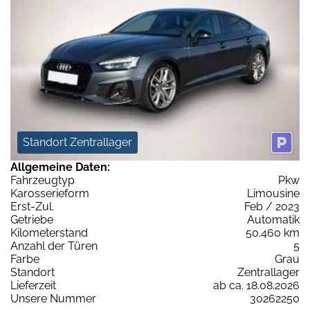
Standort Zentrallager
Allgemeine Daten:
Fahrzeugtyp
Pkw
Karosserieform
Limousine
Erst-Zul.
Feb / 2023
Getriebe
Automatik
Kilometerstand
50.460 km
Anzahl der Türen
5
Farbe
Grau
Standort
Zentrallager
Lieferzeit
ab ca. 18.08.2026
Unsere Nummer
30262250