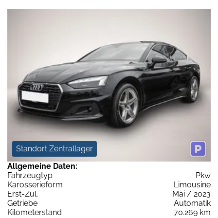
Standort Zentrallager
Allgemeine Daten:
Fahrzeugtyp
Pkw
Karosserieform
Limousine
Erst-Zul.
Mai / 2023
Getriebe
Automatik
Kilometerstand
70.269 km