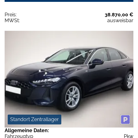
Preis:
38.870,00 €
MWSt:
ausweisbar
Standort Zentrallager
Allgemeine Daten:
Fahrzeugtyp
Pkw