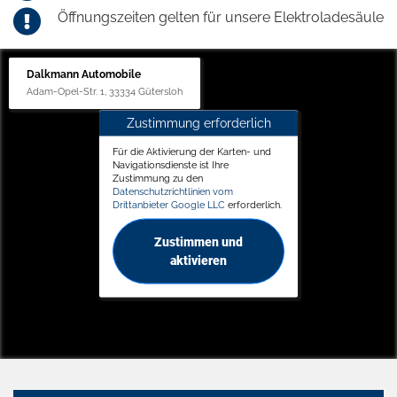
Öffnungszeiten gelten für unsere Elektroladesäule
Dalkmann Automobile
Adam-Opel-Str. 1, 33334 Gütersloh
Zustimmung erforderlich
Für die Aktivierung der Karten- und
Navigationsdienste ist Ihre
Zustimmung zu den
Datenschutzrichtlinien vom
Drittanbieter Google LLC
erforderlich.
Zustimmen und
aktivieren