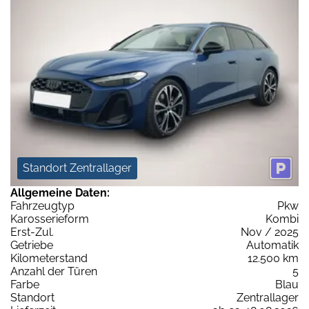
Standort Zentrallager
Allgemeine Daten:
Fahrzeugtyp
Pkw
Karosserieform
Kombi
Erst-Zul.
Nov / 2025
Getriebe
Automatik
Kilometerstand
12.500 km
Anzahl der Türen
5
Farbe
Blau
Standort
Zentrallager