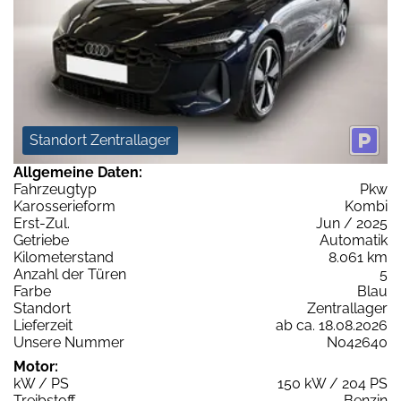
Standort Zentrallager
Allgemeine Daten:
Fahrzeugtyp
Pkw
Karosserieform
Kombi
Erst-Zul.
Jun / 2025
Getriebe
Automatik
Kilometerstand
8.061 km
Anzahl der Türen
5
Farbe
Blau
Standort
Zentrallager
Lieferzeit
ab ca. 18.08.2026
Unsere Nummer
N042640
Motor:
kW / PS
150 kW / 204 PS
Treibstoff
Benzin