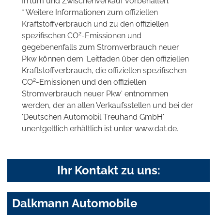
Irrtum und Zwischenverkauf vorbehalten.
* Weitere Informationen zum offiziellen
Kraftstoffverbrauch und zu den offiziellen
2
spezifischen CO
-Emissionen und
gegebenenfalls zum Stromverbrauch neuer
Pkw können dem 'Leitfaden über den offiziellen
Kraftstoffverbrauch, die offiziellen spezifischen
2
CO
-Emissionen und den offiziellen
Stromverbrauch neuer Pkw' entnommen
werden, der an allen Verkaufsstellen und bei der
'Deutschen Automobil Treuhand GmbH'
unentgeltlich erhältlich ist unter www.dat.de.
Ihr Kontakt zu uns:
Dalkmann Automobile