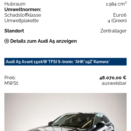
Hubraum
1.984 cm³
Umweltnormen:
Schadstoffklasse
Euro6
Umweltplakette
4 (Green)
Standort
Zentrallager
Details zum Audi A5 anzeigen
Audi A5 Avant 150kW TFSI S-tronic *AHK*19Z*Kamera*
Preis:
48.070,00 €
MWSt:
ausweisbar