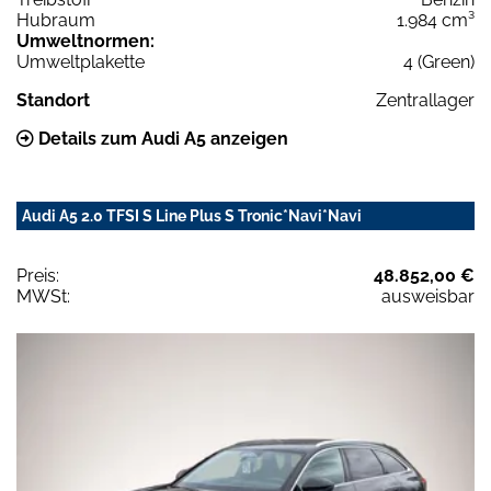
Hubraum
1.984 cm³
Umweltnormen:
Umweltplakette
4 (Green)
Standort
Zentrallager
Details zum Audi A5 anzeigen
Audi A5 2.0 TFSI S Line Plus S Tronic*Navi*Navi
Preis:
48.852,00 €
MWSt:
ausweisbar