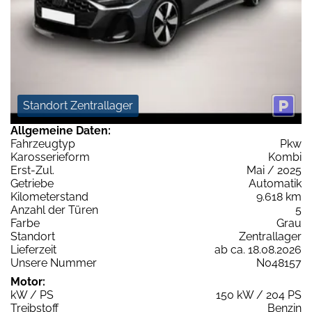
Standort Zentrallager
Allgemeine Daten:
Fahrzeugtyp
Pkw
Karosserieform
Kombi
Erst-Zul.
Mai / 2025
Getriebe
Automatik
Kilometerstand
9.618 km
Anzahl der Türen
5
Farbe
Grau
Standort
Zentrallager
Lieferzeit
ab ca. 18.08.2026
Unsere Nummer
N048157
Motor:
kW / PS
150 kW / 204 PS
Treibstoff
Benzin