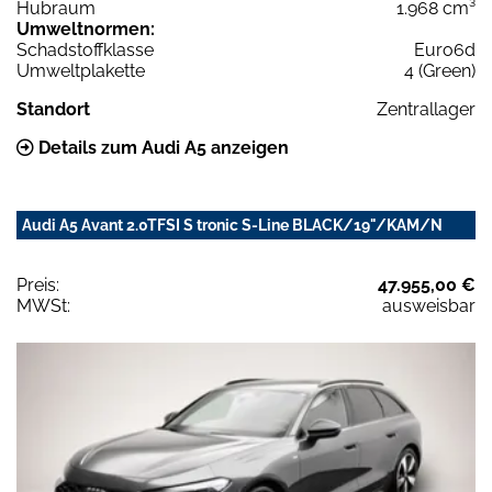
Hubraum
1.968 cm³
Umweltnormen:
Schadstoffklasse
Euro6d
Umweltplakette
4 (Green)
Standort
Zentrallager
Details zum Audi A5 anzeigen
Audi A5 Avant 2.0TFSI S tronic S-Line BLACK/19"/KAM/N
Preis:
47.955,00 €
MWSt:
ausweisbar