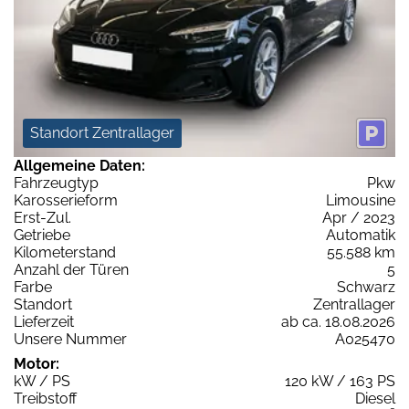
Standort Zentrallager
Allgemeine Daten:
Fahrzeugtyp
Pkw
Karosserieform
Limousine
Erst-Zul.
Apr / 2023
Getriebe
Automatik
Kilometerstand
55.588 km
Anzahl der Türen
5
Farbe
Schwarz
Standort
Zentrallager
Lieferzeit
ab ca. 18.08.2026
Unsere Nummer
A025470
Motor:
kW / PS
120 kW / 163 PS
Treibstoff
Diesel