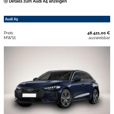
Details zum Audi A5 anzeigen
Audi A5
Preis:
48.421,00 €
MWSt:
ausweisbar