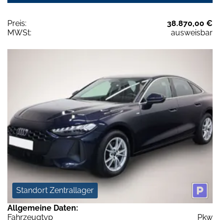
Preis:
38.870,00 €
MWSt:
ausweisbar
Standort Zentrallager
Allgemeine Daten:
Fahrzeugtyp
Pkw