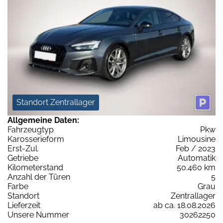
Standort Zentrallager
Allgemeine Daten:
Fahrzeugtyp
Pkw
Karosserieform
Limousine
Erst-Zul.
Feb / 2023
Getriebe
Automatik
Kilometerstand
50.460 km
Anzahl der Türen
5
Farbe
Grau
Standort
Zentrallager
Lieferzeit
ab ca. 18.08.2026
Unsere Nummer
30262250