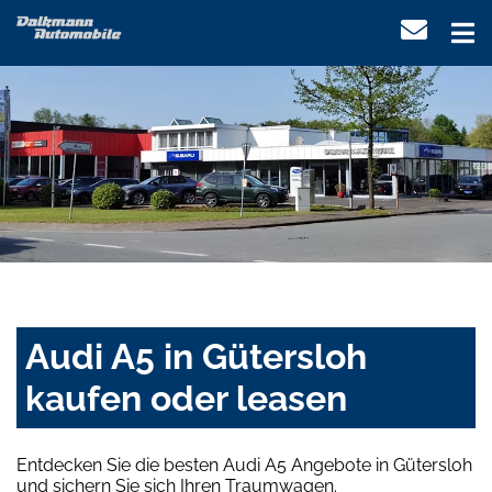
Audi A5 in Gütersloh
kaufen oder leasen
Entdecken Sie die besten Audi A5 Angebote in Gütersloh
und sichern Sie sich Ihren Traumwagen.