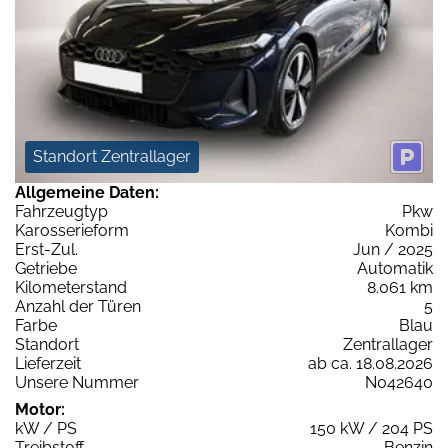
Standort Zentrallager
Allgemeine Daten:
Fahrzeugtyp
Pkw
Karosserieform
Kombi
Erst-Zul.
Jun / 2025
Getriebe
Automatik
Kilometerstand
8.061 km
Anzahl der Türen
5
Farbe
Blau
Standort
Zentrallager
Lieferzeit
ab ca. 18.08.2026
Unsere Nummer
N042640
Motor:
kW / PS
150 kW / 204 PS
Treibstoff
Benzin