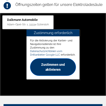
Öffnungszeiten gelten für unsere Elektroladesäule
Dalkmann Automobile
Adam-Opel-Str. 1, 33334 Gütersloh
Zustimmung erforderlich
Für die Aktivierung der Karten- und
Navigationsdienste ist Ihre
Zustimmung zu den
Datenschutzrichtlinien vom
Drittanbieter Google LLC
erforderlich.
Zustimmen und
aktivieren