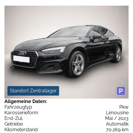
Standort Zentrallager
Allgemeine Daten:
Fahrzeugtyp
Pkw
Karosserieform
Limousine
Erst-Zul.
Mai / 2023
Getriebe
Automatik
Kilometerstand
70.269 km