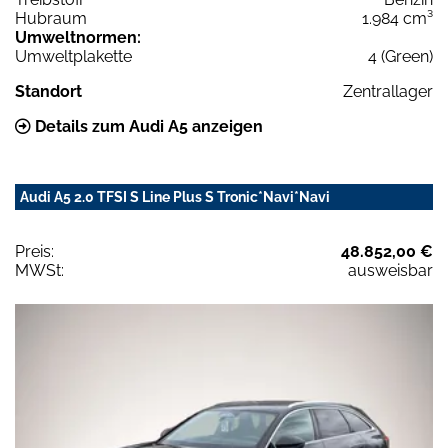
Hubraum
1.984 cm³
Umweltnormen:
Umweltplakette
4 (Green)
Standort
Zentrallager
Details zum Audi A5 anzeigen
Audi A5 2.0 TFSI S Line Plus S Tronic*Navi*Navi
Preis:
48.852,00 €
MWSt:
ausweisbar