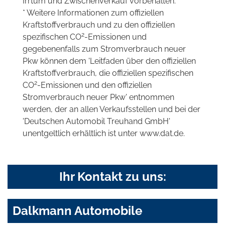
Irrtum und Zwischenverkauf vorbehalten.
* Weitere Informationen zum offiziellen
Kraftstoffverbrauch und zu den offiziellen
2
spezifischen CO
-Emissionen und
gegebenenfalls zum Stromverbrauch neuer
Pkw können dem 'Leitfaden über den offiziellen
Kraftstoffverbrauch, die offiziellen spezifischen
2
CO
-Emissionen und den offiziellen
Stromverbrauch neuer Pkw' entnommen
werden, der an allen Verkaufsstellen und bei der
'Deutschen Automobil Treuhand GmbH'
unentgeltlich erhältlich ist unter www.dat.de.
Ihr Kontakt zu uns:
Dalkmann Automobile