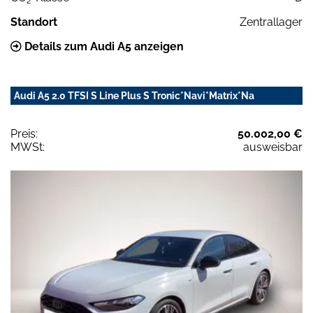
2
Standort
Zentrallager
Details zum Audi A5 anzeigen
Audi A5 2.0 TFSI S Line Plus S Tronic*Navi*Matrix*Na
Preis:
50.002,00 €
MWSt:
ausweisbar