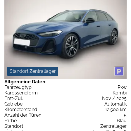
Standort Zentrallager
Allgemeine Daten:
Fahrzeugtyp
Pkw
Karosserieform
Kombi
Erst-Zul.
Nov / 2025
Getriebe
Automatik
Kilometerstand
12.500 km
Anzahl der Türen
5
Farbe
Blau
Standort
Zentrallager