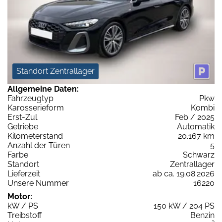
Standort Zentrallager
Allgemeine Daten:
Fahrzeugtyp
Pkw
Karosserieform
Kombi
Erst-Zul.
Feb / 2025
Getriebe
Automatik
Kilometerstand
20.167 km
Anzahl der Türen
5
Farbe
Schwarz
Standort
Zentrallager
Lieferzeit
ab ca. 19.08.2026
Unsere Nummer
16220
Motor:
kW / PS
150 kW / 204 PS
Treibstoff
Benzin