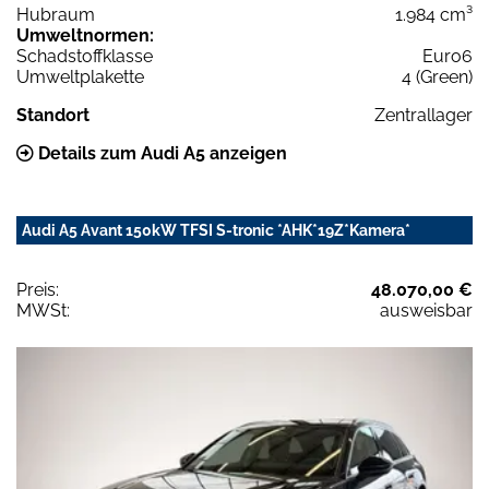
Hubraum
1.984 cm³
Umweltnormen:
Schadstoffklasse
Euro6
Umweltplakette
4 (Green)
Standort
Zentrallager
Details zum Audi A5 anzeigen
Audi A5 Avant 150kW TFSI S-tronic *AHK*19Z*Kamera*
Preis:
48.070,00 €
MWSt:
ausweisbar