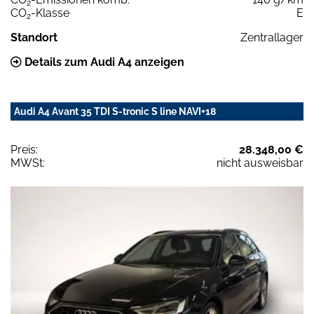
2
CO
-Klasse
E
2
Standort
Zentrallager
Details zum Audi A4 anzeigen
Audi A4 Avant 35 TDI S-tronic S line NAVI+18
Preis:
28.348,00 €
MWSt:
nicht ausweisbar