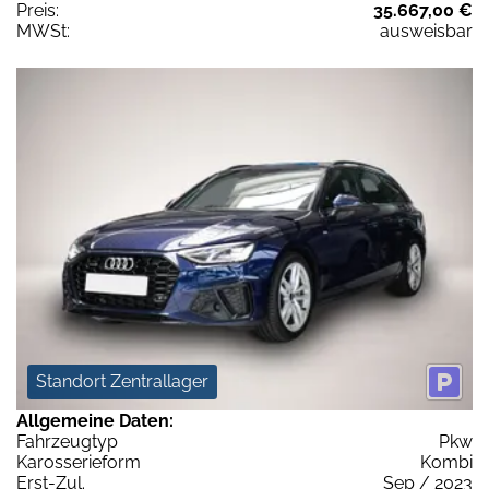
Preis:
35.667,00 €
MWSt:
ausweisbar
Standort Zentrallager
Allgemeine Daten:
Fahrzeugtyp
Pkw
Karosserieform
Kombi
Erst-Zul.
Sep / 2023