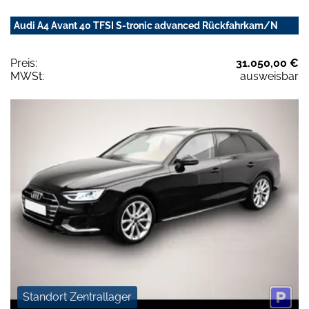
Audi A4 Avant 40 TFSI S-tronic advanced Rückfahrkam/N
Preis:
31.050,00 €
MWSt:
ausweisbar
Standort Zentrallager