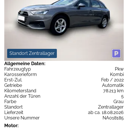
Standort Zentrallager
Allgemeine Daten:
Fahrzeugtyp
Pkw
Karosserieform
Kombi
Erst-Zul.
Feb / 2022
Getriebe
Automatik
Kilometerstand
78.213 km
Anzahl der Türen
5
Farbe
Grau
Standort
Zentrallager
Lieferzeit
ab ca. 18.08.2026
Unsere Nummer
NA018185
Motor: