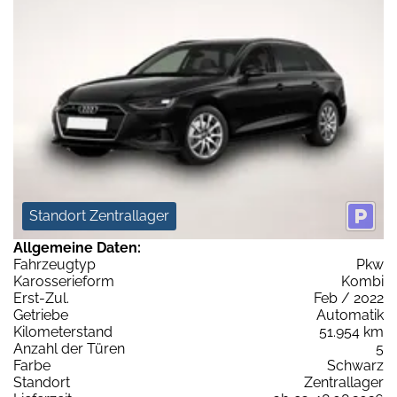
Standort Zentrallager
Allgemeine Daten:
Fahrzeugtyp
Pkw
Karosserieform
Kombi
Erst-Zul.
Feb / 2022
Getriebe
Automatik
Kilometerstand
51.954 km
Anzahl der Türen
5
Farbe
Schwarz
Standort
Zentrallager