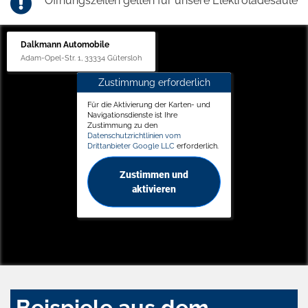
Öffnungszeiten gelten für unsere Elektroladesäule
Dalkmann Automobile
Adam-Opel-Str. 1, 33334 Gütersloh
Zustimmung erforderlich
Für die Aktivierung der Karten- und
Navigationsdienste ist Ihre
Zustimmung zu den
Datenschutzrichtlinien vom
Drittanbieter Google LLC
erforderlich.
Zustimmen und
aktivieren
Beispiele aus dem