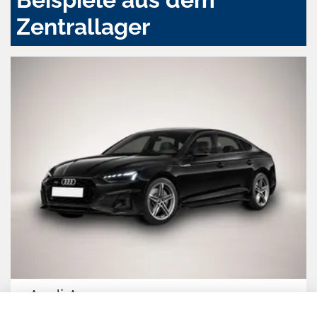
Zentrallager
Audi A5