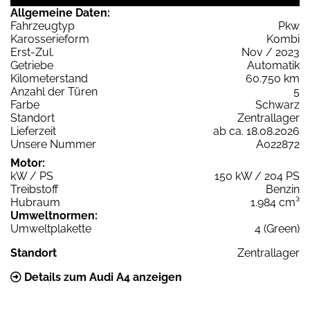
Allgemeine Daten:
Fahrzeugtyp
Pkw
Karosserieform
Kombi
Erst-Zul.
Nov / 2023
Getriebe
Automatik
Kilometerstand
60.750 km
Anzahl der Türen
5
Farbe
Schwarz
Standort
Zentrallager
Lieferzeit
ab ca. 18.08.2026
Unsere Nummer
A022872
Motor:
kW / PS
150 kW / 204 PS
Treibstoff
Benzin
Hubraum
1.984 cm³
Umweltnormen:
Umweltplakette
4 (Green)
Standort
Zentrallager
Details zum Audi A4 anzeigen