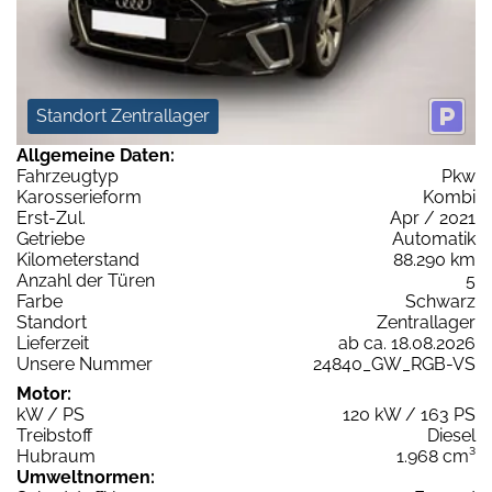
Standort Zentrallager
Allgemeine Daten:
Fahrzeugtyp
Pkw
Karosserieform
Kombi
Erst-Zul.
Apr / 2021
Getriebe
Automatik
Kilometerstand
88.290 km
Anzahl der Türen
5
Farbe
Schwarz
Standort
Zentrallager
Lieferzeit
ab ca. 18.08.2026
Unsere Nummer
24840_GW_RGB-VS
Motor:
kW / PS
120 kW / 163 PS
Treibstoff
Diesel
Hubraum
1.968 cm³
Umweltnormen: