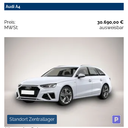
Audi A4
Preis:
30.690,00 €
MWSt:
ausweisbar
Standort Zentrallager