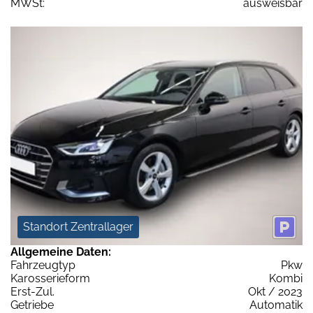
MWSt:
ausweisbar
Standort Zentrallager
Allgemeine Daten:
Fahrzeugtyp
Pkw
Karosserieform
Kombi
Erst-Zul.
Okt / 2023
Getriebe
Automatik