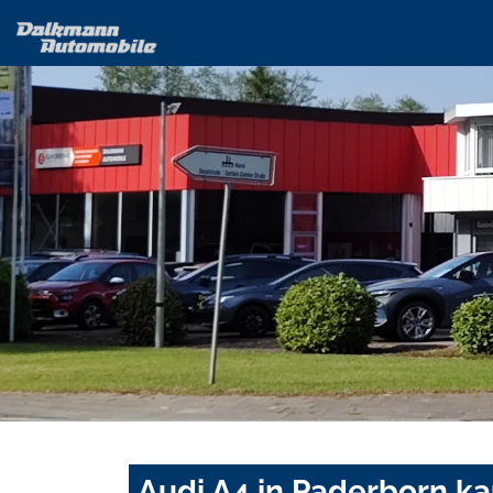
Audi A4 in Paderborn k