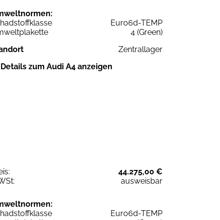
mweltnormen:
hadstoffklasse
Euro6d-TEMP
weltplakette
4 (Green)
andort
Zentrallager
Details zum Audi A4 anzeigen
eis:
44.275,00 €
WSt:
ausweisbar
mweltnormen:
hadstoffklasse
Euro6d-TEMP