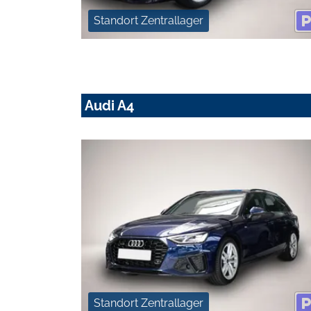
Standort Zentrallager
Audi A4
Standort Zentrallager