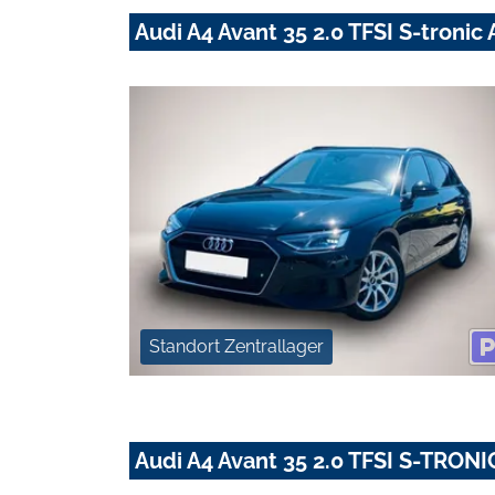
Audi A4 Avant 35 2.0 TFSI S-troni
Standort Zentrallager
Audi A4 Avant 35 2.0 TFSI S-TRO