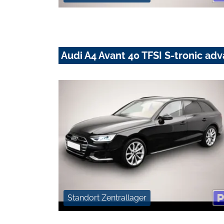
Audi A4 Avant 40 TFSI S-tronic 
Standort Zentrallager