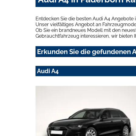
Entdecken Sie die besten Audi A4 Angebote 
Unser vielfältiges Angebot an Fahrzeugmodel
Ob Sie ein brandneues Modell mit den neuest
Gebrauchtfahrzeug interessieren, wir bieten I
Erkunden Sie die gefundenen A
Audi A4