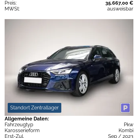
Preis:
35.667,00 €
MWSt:
ausweisbar
Standort Zentrallager
Allgemeine Daten:
Fahrzeugtyp
Pkw
Karosserieform
Kombi
Erst-Zul.
Sep / 2023