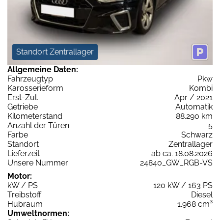
Standort Zentrallager
Allgemeine Daten:
Fahrzeugtyp
Pkw
Karosserieform
Kombi
Erst-Zul.
Apr / 2021
Getriebe
Automatik
Kilometerstand
88.290 km
Anzahl der Türen
5
Farbe
Schwarz
Standort
Zentrallager
Lieferzeit
ab ca. 18.08.2026
Unsere Nummer
24840_GW_RGB-VS
Motor:
kW / PS
120 kW / 163 PS
Treibstoff
Diesel
Hubraum
1.968 cm³
Umweltnormen: