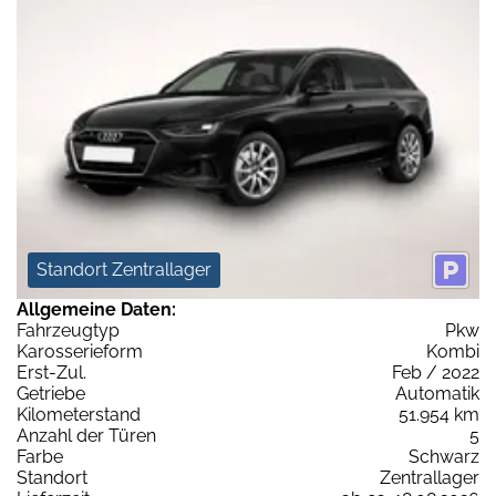
Standort Zentrallager
Allgemeine Daten:
Fahrzeugtyp
Pkw
Karosserieform
Kombi
Erst-Zul.
Feb / 2022
Getriebe
Automatik
Kilometerstand
51.954 km
Anzahl der Türen
5
Farbe
Schwarz
Standort
Zentrallager