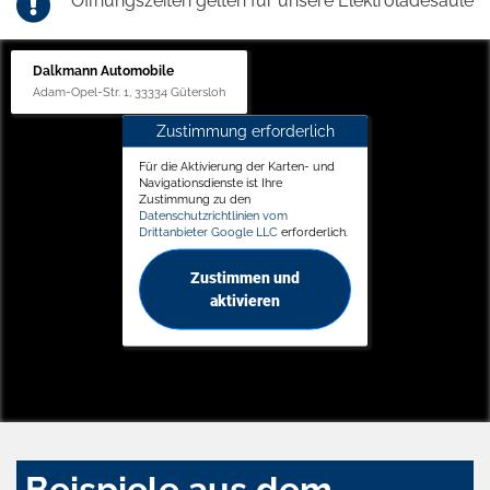
Öffnungszeiten gelten für unsere Elektroladesäule
Dalkmann Automobile
Adam-Opel-Str. 1, 33334 Gütersloh
Zustimmung erforderlich
Für die Aktivierung der Karten- und
Navigationsdienste ist Ihre
Zustimmung zu den
Datenschutzrichtlinien vom
Drittanbieter Google LLC
erforderlich.
Zustimmen und
aktivieren
Beispiele aus dem