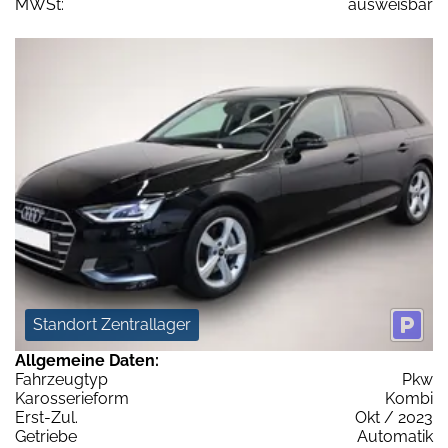
MWSt:
ausweisbar
Standort Zentrallager
Allgemeine Daten:
Fahrzeugtyp
Pkw
Karosserieform
Kombi
Erst-Zul.
Okt / 2023
Getriebe
Automatik