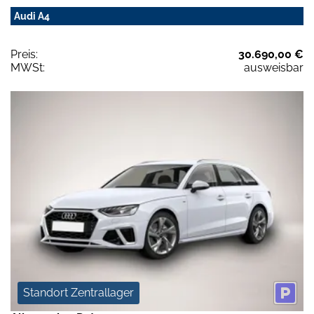
Audi A4
Preis:
30.690,00 €
MWSt:
ausweisbar
Standort Zentrallager