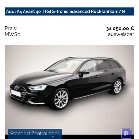
Audi A4 Avant 40 TFSI S-tronic advanced Rückfahrkam/N
Preis:
31.050,00 €
MWSt:
ausweisbar
Standort Zentrallager