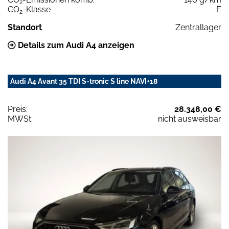
2
CO
-Klasse
E
2
Standort
Zentrallager
Details zum Audi A4 anzeigen
Audi A4 Avant 35 TDI S-tronic S line NAVI+18
Preis:
28.348,00 €
MWSt:
nicht ausweisbar