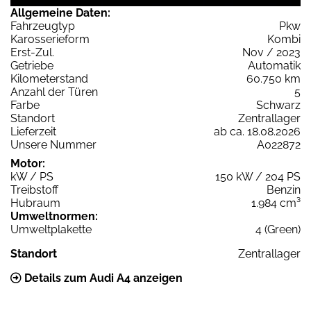
Allgemeine Daten:
Fahrzeugtyp
Pkw
Karosserieform
Kombi
Erst-Zul.
Nov / 2023
Getriebe
Automatik
Kilometerstand
60.750 km
Anzahl der Türen
5
Farbe
Schwarz
Standort
Zentrallager
Lieferzeit
ab ca. 18.08.2026
Unsere Nummer
A022872
Motor:
kW / PS
150 kW / 204 PS
Treibstoff
Benzin
Hubraum
1.984 cm³
Umweltnormen:
Umweltplakette
4 (Green)
Standort
Zentrallager
Details zum Audi A4 anzeigen