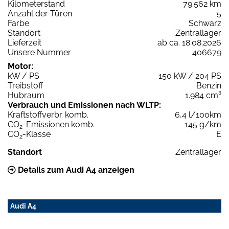
Kilometerstand
79.562 km
Anzahl der Türen
5
Farbe
Schwarz
Standort
Zentrallager
Lieferzeit
ab ca. 18.08.2026
Unsere Nummer
406679
Motor:
kW / PS
150 kW / 204 PS
Treibstoff
Benzin
Hubraum
1.984 cm³
Verbrauch und Emissionen nach WLTP:
Kraftstoffverbr. komb.
6,4 l/100km
CO
-Emissionen komb.
145 g/km
2
CO
-Klasse
E
2
Standort
Zentrallager
Details zum Audi A4 anzeigen
Audi A4