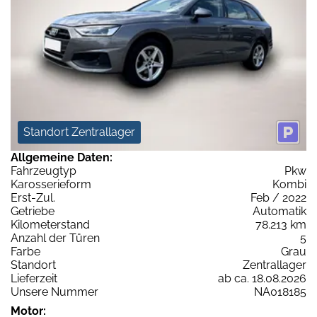
Standort Zentrallager
Allgemeine Daten:
Fahrzeugtyp
Pkw
Karosserieform
Kombi
Erst-Zul.
Feb / 2022
Getriebe
Automatik
Kilometerstand
78.213 km
Anzahl der Türen
5
Farbe
Grau
Standort
Zentrallager
Lieferzeit
ab ca. 18.08.2026
Unsere Nummer
NA018185
Motor: